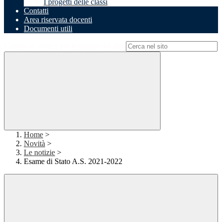
I progetti delle classi
Contatti
Area riservata docenti
Documenti utili
Campo di ricerca per le pagine del sito
Home
>
Novità
>
Le notizie
>
Esame di Stato A.S. 2021-2022