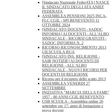
[Sindacato Nazionale FederATA] NASCE
IL SINDACATO DEGLI ATA ANIEF
FEDERATA
ASSEMBLEA PENSIONI 2025 INCA-
FLC CGIL - SPI BENEVENTO 11
OTTOBRE 2024
[SINDACATO DOCENTI - SADOC
INFORMA] AI DOCENTI - ALL'ALBO
SINDACALE - RICORSI GRATUITI -
SADOC INFORMA N. 2
RICORSO RICONOSCIMENTO 2013
UILSCUOLA RUA
[SINDACATO INS. RELIGIONE -
SAIR NOTIZIE] AI DOCENTI DI
RELIGIONE - ALL'ALBO
SINDACALE - NUOVI RICORSI PER
DOCENTI DI RELIGIONE
Ricorso per il recupero dello scatto 2013
ASSEMBLEA VENERDI 27
SETTEMBRE
INIZIATIVA "MARCIA DELLA FAME"
1957 - 80 ANNI CGIL BENEVENTO
USB SCUOLA - Assemblea online 26
settembre ore 17: anno di formazione e
prova docenti