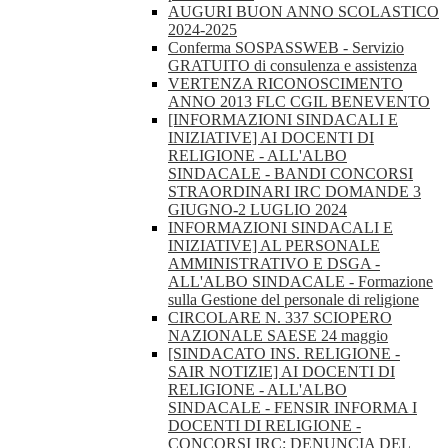
AUGURI BUON ANNO SCOLASTICO
2024-2025
Conferma SOSPASSWEB - Servizio
GRATUITO di consulenza e assistenza
VERTENZA RICONOSCIMENTO
ANNO 2013 FLC CGIL BENEVENTO
[INFORMAZIONI SINDACALI E
INIZIATIVE] AI DOCENTI DI
RELIGIONE - ALL'ALBO
SINDACALE - BANDI CONCORSI
STRAORDINARI IRC DOMANDE 3
GIUGNO-2 LUGLIO 2024
INFORMAZIONI SINDACALI E
INIZIATIVE] AL PERSONALE
AMMINISTRATIVO E DSGA -
ALL'ALBO SINDACALE - Formazione
sulla Gestione del personale di religione
CIRCOLARE N. 337 SCIOPERO
NAZIONALE SAESE 24 maggio
[SINDACATO INS. RELIGIONE -
SAIR NOTIZIE] AI DOCENTI DI
RELIGIONE - ALL'ALBO
SINDACALE - FENSIR INFORMA I
DOCENTI DI RELIGIONE -
CONCORSI IRC: DENUNCIA DEL