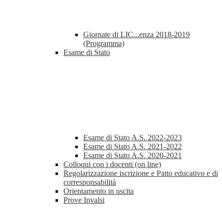
Giornate di LIC...enza 2018-2019
(Programma)
Esame di Stato
Esame di Stato A.S. 2022-2023
Esame di Stato A.S. 2021-2022
Esame di Stato A.S. 2020-2021
Colloqui con i docenti (on line)
Regolarizzazione iscrizione e Patto educativo e di
corresponsabilità
Orientamento in uscita
Prove Invalsi