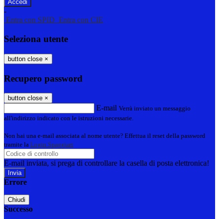
-
Entra con SPID
Entra con CIE
Seleziona utente
button close
×
Recupero password
button close
×
E-mail
Verrà inviato un messaggio
all'indirizzo indicato con le istruzioni necessarie.
Non hai una e-mail associata al nome utente? Effettua il reset della password
tramite la
Login Spaggiari
E-mail inviata, si prega di controllare la casella di posta elettronica!
Errore
Chiudi
Successo