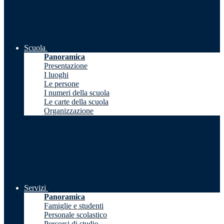
Scuola
Panoramica
Presentazione
I luoghi
Le persone
I numeri della scuola
Le carte della scuola
Organizzazione
Servizi
Panoramica
Famiglie e studenti
Personale scolastico
Percorsi di studio