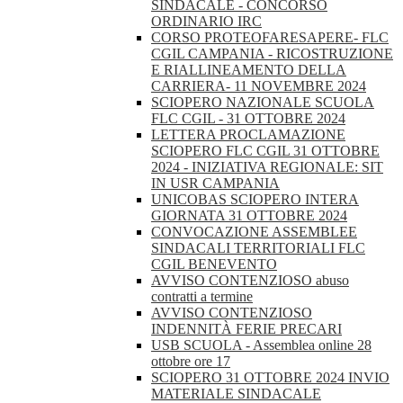
SINDACALE - CONCORSO
ORDINARIO IRC
CORSO PROTEOFARESAPERE- FLC
CGIL CAMPANIA - RICOSTRUZIONE
E RIALLINEAMENTO DELLA
CARRIERA- 11 NOVEMBRE 2024
SCIOPERO NAZIONALE SCUOLA
FLC CGIL - 31 OTTOBRE 2024
LETTERA PROCLAMAZIONE
SCIOPERO FLC CGIL 31 OTTOBRE
2024 - INIZIATIVA REGIONALE: SIT
IN USR CAMPANIA
UNICOBAS SCIOPERO INTERA
GIORNATA 31 OTTOBRE 2024
CONVOCAZIONE ASSEMBLEE
SINDACALI TERRITORIALI FLC
CGIL BENEVENTO
AVVISO CONTENZIOSO abuso
contratti a termine
AVVISO CONTENZIOSO
INDENNITÀ FERIE PRECARI
USB SCUOLA - Assemblea online 28
ottobre ore 17
SCIOPERO 31 OTTOBRE 2024 INVIO
MATERIALE SINDACALE