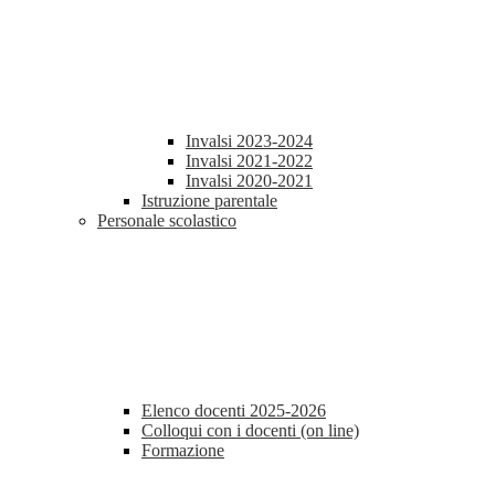
Invalsi 2023-2024
Invalsi 2021-2022
Invalsi 2020-2021
Istruzione parentale
Personale scolastico
Elenco docenti 2025-2026
Colloqui con i docenti (on line)
Formazione