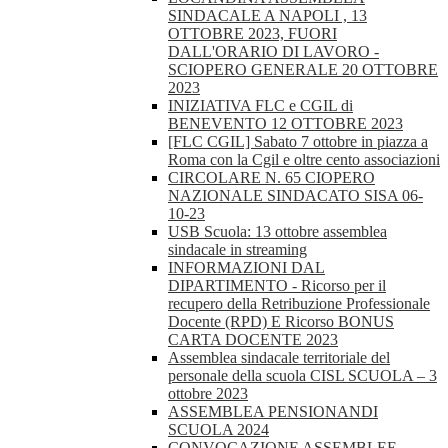
SINDACALE A NAPOLI , 13
OTTOBRE 2023, FUORI
DALL'ORARIO DI LAVORO -
SCIOPERO GENERALE 20 OTTOBRE
2023
INIZIATIVA FLC e CGIL di
BENEVENTO 12 OTTOBRE 2023
[FLC CGIL] Sabato 7 ottobre in piazza a
Roma con la Cgil e oltre cento associazioni
CIRCOLARE N. 65 CIOPERO
NAZIONALE SINDACATO SISA 06-
10-23
USB Scuola: 13 ottobre assemblea
sindacale in streaming
INFORMAZIONI DAL
DIPARTIMENTO - Ricorso per il
recupero della Retribuzione Professionale
Docente (RPD) E Ricorso BONUS
CARTA DOCENTE 2023
Assemblea sindacale territoriale del
personale della scuola CISL SCUOLA – 3
ottobre 2023
ASSEMBLEA PENSIONANDI
SCUOLA 2024
CONVOCAZIONE ASSEMBLEE