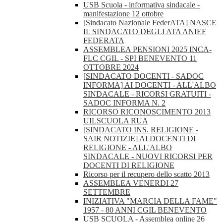
USB Scuola - informativa sindacale -
manifestazione 12 ottobre
[Sindacato Nazionale FederATA] NASCE
IL SINDACATO DEGLI ATA ANIEF
FEDERATA
ASSEMBLEA PENSIONI 2025 INCA-
FLC CGIL - SPI BENEVENTO 11
OTTOBRE 2024
[SINDACATO DOCENTI - SADOC
INFORMA] AI DOCENTI - ALL'ALBO
SINDACALE - RICORSI GRATUITI -
SADOC INFORMA N. 2
RICORSO RICONOSCIMENTO 2013
UILSCUOLA RUA
[SINDACATO INS. RELIGIONE -
SAIR NOTIZIE] AI DOCENTI DI
RELIGIONE - ALL'ALBO
SINDACALE - NUOVI RICORSI PER
DOCENTI DI RELIGIONE
Ricorso per il recupero dello scatto 2013
ASSEMBLEA VENERDI 27
SETTEMBRE
INIZIATIVA "MARCIA DELLA FAME"
1957 - 80 ANNI CGIL BENEVENTO
USB SCUOLA - Assemblea online 26