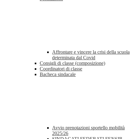
Affrontare e vincere la crisi della scuola
determinata dal Covid
Consigli di classe (composizione)
Coordinatori di classe
Bacheca sindacale
Avvio prenotazioni sportello mobilità
2025/26
SINDACATI FEDERATI FENSIR