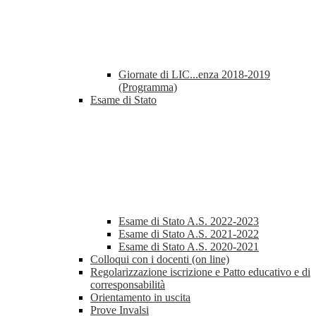
Giornate di LIC...enza 2018-2019
(Programma)
Esame di Stato
Esame di Stato A.S. 2022-2023
Esame di Stato A.S. 2021-2022
Esame di Stato A.S. 2020-2021
Colloqui con i docenti (on line)
Regolarizzazione iscrizione e Patto educativo e di
corresponsabilità
Orientamento in uscita
Prove Invalsi