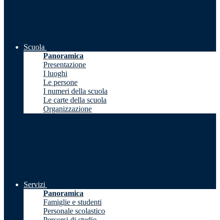
Scuola
Panoramica
Presentazione
I luoghi
Le persone
I numeri della scuola
Le carte della scuola
Organizzazione
Servizi
Panoramica
Famiglie e studenti
Personale scolastico
Percorsi di studio