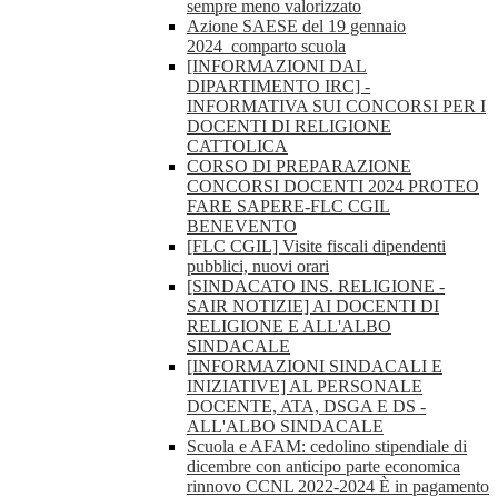
sempre meno valorizzato
Azione SAESE del 19 gennaio
2024_comparto scuola
[INFORMAZIONI DAL
DIPARTIMENTO IRC] -
INFORMATIVA SUI CONCORSI PER I
DOCENTI DI RELIGIONE
CATTOLICA
CORSO DI PREPARAZIONE
CONCORSI DOCENTI 2024 PROTEO
FARE SAPERE-FLC CGIL
BENEVENTO
[FLC CGIL] Visite fiscali dipendenti
pubblici, nuovi orari
[SINDACATO INS. RELIGIONE -
SAIR NOTIZIE] AI DOCENTI DI
RELIGIONE E ALL'ALBO
SINDACALE
[INFORMAZIONI SINDACALI E
INIZIATIVE] AL PERSONALE
DOCENTE, ATA, DSGA E DS -
ALL'ALBO SINDACALE
Scuola e AFAM: cedolino stipendiale di
dicembre con anticipo parte economica
rinnovo CCNL 2022-2024 È in pagamento