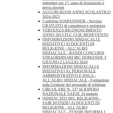
settembre ore 17: anno di formazione e
prova docenti
AUGURI BUON ANNO SCOLASTICO
2024-2025
Conferma SOSPASSWEB - Servizio
GRATUITO di consulenza e assistenza
VERTENZA RICONOSCIMENTO
ANNO 2013 FLC CGIL BENEVENTO
[INFORMAZIONI SINDACALI E
INIZIATIVE] AI DOCENTI DI
RELIGIONE - ALL'ALBO
SINDACALE - BANDI CONCORSI
STRAORDINARI IRC DOMANDE 3
GIUGNO-2 LUGLIO 2024
INFORMAZIONI SINDACALI E
INIZIATIVE] AL PERSONALE
AMMINISTRATIVO E DSGA -
ALL'ALBO SINDACALE - Formazione
sulla Gestione del personale di religione
CIRCOLARE N. 337 SCIOPERO
NAZIONALE SAESE 24 maggio
[SINDACATO INS. RELIGIONE -
SAIR NOTIZIE] AI DOCENTI DI
RELIGIONE - ALL'ALBO
SINDACALE - FENSIR INFORMA I