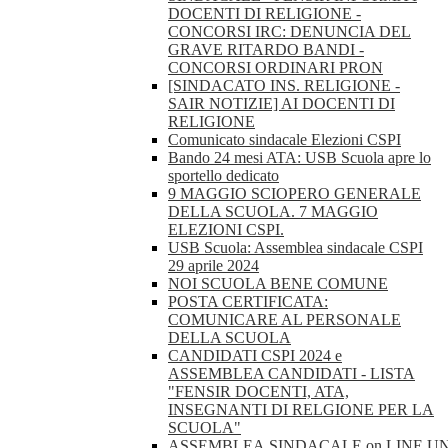
DOCENTI DI RELIGIONE -
CONCORSI IRC: DENUNCIA DEL
GRAVE RITARDO BANDI -
CONCORSI ORDINARI PRON
[SINDACATO INS. RELIGIONE -
SAIR NOTIZIE] AI DOCENTI DI
RELIGIONE
Comunicato sindacale Elezioni CSPI
Bando 24 mesi ATA: USB Scuola apre lo
sportello dedicato
9 MAGGIO SCIOPERO GENERALE
DELLA SCUOLA. 7 MAGGIO
ELEZIONI CSPI.
USB Scuola: Assemblea sindacale CSPI
29 aprile 2024
NOI SCUOLA BENE COMUNE
POSTA CERTIFICATA:
COMUNICARE AL PERSONALE
DELLA SCUOLA
CANDIDATI CSPI 2024 e
ASSEMBLEA CANDIDATI - LISTA
"FENSIR DOCENTI, ATA,
INSEGNANTI DI RELGIONE PER LA
SCUOLA"
ASSEMBLEA.SINDACALE.on.LINE.U