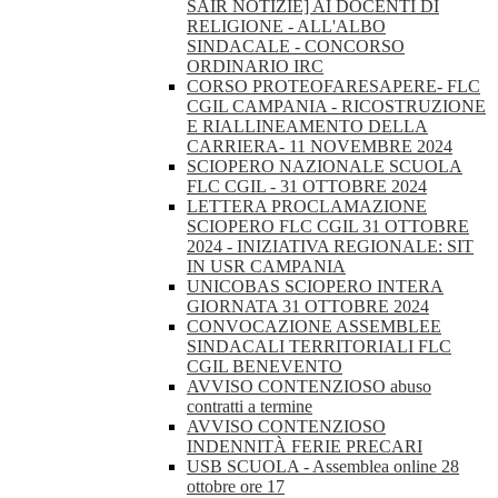
SAIR NOTIZIE] AI DOCENTI DI
RELIGIONE - ALL'ALBO
SINDACALE - CONCORSO
ORDINARIO IRC
CORSO PROTEOFARESAPERE- FLC
CGIL CAMPANIA - RICOSTRUZIONE
E RIALLINEAMENTO DELLA
CARRIERA- 11 NOVEMBRE 2024
SCIOPERO NAZIONALE SCUOLA
FLC CGIL - 31 OTTOBRE 2024
LETTERA PROCLAMAZIONE
SCIOPERO FLC CGIL 31 OTTOBRE
2024 - INIZIATIVA REGIONALE: SIT
IN USR CAMPANIA
UNICOBAS SCIOPERO INTERA
GIORNATA 31 OTTOBRE 2024
CONVOCAZIONE ASSEMBLEE
SINDACALI TERRITORIALI FLC
CGIL BENEVENTO
AVVISO CONTENZIOSO abuso
contratti a termine
AVVISO CONTENZIOSO
INDENNITÀ FERIE PRECARI
USB SCUOLA - Assemblea online 28
ottobre ore 17