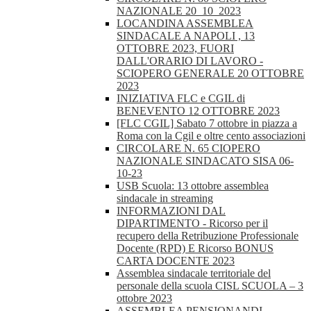
NAZIONALE 20_10_2023
LOCANDINA ASSEMBLEA
SINDACALE A NAPOLI , 13
OTTOBRE 2023, FUORI
DALL'ORARIO DI LAVORO -
SCIOPERO GENERALE 20 OTTOBRE
2023
INIZIATIVA FLC e CGIL di
BENEVENTO 12 OTTOBRE 2023
[FLC CGIL] Sabato 7 ottobre in piazza a
Roma con la Cgil e oltre cento associazioni
CIRCOLARE N. 65 CIOPERO
NAZIONALE SINDACATO SISA 06-
10-23
USB Scuola: 13 ottobre assemblea
sindacale in streaming
INFORMAZIONI DAL
DIPARTIMENTO - Ricorso per il
recupero della Retribuzione Professionale
Docente (RPD) E Ricorso BONUS
CARTA DOCENTE 2023
Assemblea sindacale territoriale del
personale della scuola CISL SCUOLA – 3
ottobre 2023
ASSEMBLEA PENSIONANDI