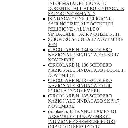
INFORMA] AL PERSONALE
DOCENTE - ALL'ALBO SINDACALE
SADOC INFORMA N. 7
[SINDACATO INS. RELIGIONE -
SAIR NOTIZIE] AI DOCENTI DI
RELIGIONE - ALL'ALBO
SINDACALE - SAIR NOTIZIE N. 11
SCIOPERO SCUOLA 17 NOVEMBRE
2023
CIRCOLARE N. 134 SCIOPERO
NAZIONALE SINDACATO USB 17
NOVEMBRE
CIRCOLARE N. 136 SCIOPERO
NAZIONALE SINDACATO FLCGIL 17
NOVEMBRE
CIRCOLARE N. 137 SCIOPERO
NAZIONALE SINDACATO UIL
SCUOLA 17 NOVEMBRE
CIRCOLARE N. 135 SCIOPERO
NAZIONALE SINDACATO SISA 17
NOVEMBRE
circolare n. 124 ANNULLAMENTO
ASSEMBLEE 10 NOVEMBRE -
INDIZIONE ASSEMBLEE FUORI
ORARIO DI SERVIZIO 17