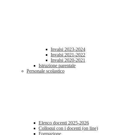
Invalsi 2023-2024
Invalsi 2021-2022
Invalsi 2020-2021
Istruzione parentale
Personale scolastico
Elenco docenti 2025-2026
Colloqui con i docenti (on line)
Formazione