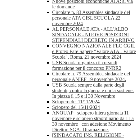
Nuove posizioni economiche ATA: al via
le domande
Circolare n. 83 Assemblea sindacale del
personale ATA CISL SCUOLA 22
novembre 2024
AL PERSONALE ATA - ALL'ALBO
SINDACALE - NUOVE POSIZIONI
STIPENDIALI DECRETO IN ARRIVO
CONVEGNO NAZIONALE FLC CGIL
e Proteo Fare Sapere "Valore ATA - Valore
Scuola", Roma, 21 novembre 2024
USB Scuola organizza il corso di
formazione per il concorso PNRR2
Circolare n. 79 Assemblea sindacale del
personale ANIEF 19 novembre 2024.
USB Scuola sempre dalla parte degli
studenti, contro la guerra e chi la sostiene.
In piazza il 15 e il 30 Novembre
Sciopero del 11/11/2024
Sciopero del 15/11/2024
ANQUAP_ sciopero intera giornata 11
novembre e sciopero straordinario da 11 a
30 novembre_ con adesione Movimento
Direttori SGA. Diramazione.
[SINDACATO INS. RELIGIONE -