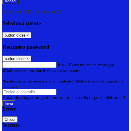
-
Entra con SPID
Entra con CIE
Seleziona utente
button close
×
Recupero password
button close
×
E-mail
Verrà inviato un messaggio
all'indirizzo indicato con le istruzioni necessarie.
Non hai una e-mail associata al nome utente? Effettua il reset della password
tramite la
Login Spaggiari
E-mail inviata, si prega di controllare la casella di posta elettronica!
Errore
Chiudi
Successo