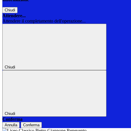
Chiudi
Attendere...
Attendere il completamento dell'operazione...
Chiudi
Chiudi
Conferma
Annulla
Conferma