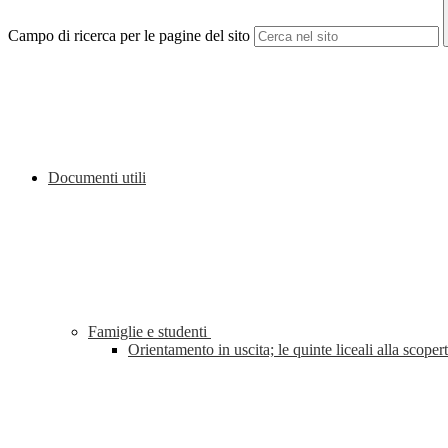
Campo di ricerca per le pagine del sito
Documenti utili
Famiglie e studenti
Orientamento in uscita; le quinte liceali alla sco