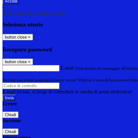
-
Entra con SPID
Entra con CIE
Seleziona utente
button close
×
Recupero password
button close
×
E-mail
Verrà inviato un messaggio all'indirizz
Non hai una e-mail associata al nome utente? Effettua il reset della password tram
E-mail inviata, si prega di controllare la casella di posta elettronica!
Errore
Chiudi
Successo
Chiudi
Informazione