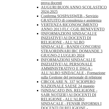
prova docenti
AUGURI BUON ANNO SCOLASTICO
2024-2025
Conferma SOSPASSWEB - Servizio
GRATUITO di consulenza e assistenza
VERTENZA RICONOSCIMENTO
ANNO 2013 FLC CGIL BENEVENTO
[INFORMAZIONI SINDACALI E
INIZIATIVE] AI DOCENTI DI
RELIGIONE - ALL'ALBO
SINDACALE - BANDI CONCORSI
STRAORDINARI IRC DOMANDE 3
GIUGNO-2 LUGLIO 2024
INFORMAZIONI SINDACALI E
INIZIATIVE] AL PERSONALE
AMMINISTRATIVO E DSGA -
ALL'ALBO SINDACALE - Formazione
sulla Gestione del personale di religione
CIRCOLARE N. 337 SCIOPERO
NAZIONALE SAESE 24 maggio
[SINDACATO INS. RELIGIONE -
SAIR NOTIZIE] AI DOCENTI DI
RELIGIONE - ALL'ALBO
SINDACALE - FENSIR INFORMA I
DOCENTI DI RELIGIONE -