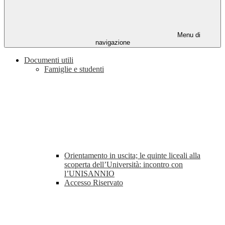
Menu di
navigazione
Documenti utili
Famiglie e studenti
Orientamento in uscita; le quinte liceali alla
scoperta dell’Università: incontro con
l’UNISANNIO
Accesso Riservato