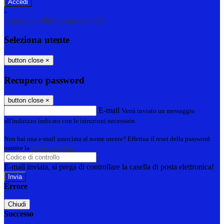
-
Entra con SPID
Entra con CIE
Seleziona utente
button close
×
Recupero password
button close
×
E-mail
Verrà inviato un messaggio
all'indirizzo indicato con le istruzioni necessarie.
Non hai una e-mail associata al nome utente? Effettua il reset della password
tramite la
Login Spaggiari
E-mail inviata, si prega di controllare la casella di posta elettronica!
Errore
Chiudi
Successo