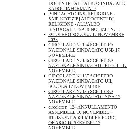
DOCENTE - ALL'ALBO SINDACALE
SADOC INFORMA N. 7
[SINDACATO INS. RELIGIONE -
SAIR NOTIZIE] AI DOCENTI DI
RELIGIONE - ALL'ALBO
SINDACALE - SAIR NOTIZIE N. 11
SCIOPERO SCUOLA 17 NOVEMBRE
2023
CIRCOLARE N. 134 SCIOPERO
NAZIONALE SINDACATO USB 17
NOVEMBRE
CIRCOLARE N. 136 SCIOPERO
NAZIONALE SINDACATO FLCGIL 17
NOVEMBRE
CIRCOLARE N. 137 SCIOPERO
NAZIONALE SINDACATO UIL
SCUOLA 17 NOVEMBRE
CIRCOLARE N. 135 SCIOPERO
NAZIONALE SINDACATO SISA 17
NOVEMBRE
circolare n. 124 ANNULLAMENTO
ASSEMBLEE 10 NOVEMBRE -
INDIZIONE ASSEMBLEE FUORI
ORARIO DI SERVIZIO 17
NOVEMBRE