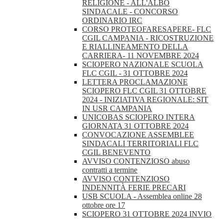
RELIGIONE - ALL'ALBO
SINDACALE - CONCORSO
ORDINARIO IRC
CORSO PROTEOFARESAPERE- FLC
CGIL CAMPANIA - RICOSTRUZIONE
E RIALLINEAMENTO DELLA
CARRIERA- 11 NOVEMBRE 2024
SCIOPERO NAZIONALE SCUOLA
FLC CGIL - 31 OTTOBRE 2024
LETTERA PROCLAMAZIONE
SCIOPERO FLC CGIL 31 OTTOBRE
2024 - INIZIATIVA REGIONALE: SIT
IN USR CAMPANIA
UNICOBAS SCIOPERO INTERA
GIORNATA 31 OTTOBRE 2024
CONVOCAZIONE ASSEMBLEE
SINDACALI TERRITORIALI FLC
CGIL BENEVENTO
AVVISO CONTENZIOSO abuso
contratti a termine
AVVISO CONTENZIOSO
INDENNITÀ FERIE PRECARI
USB SCUOLA - Assemblea online 28
ottobre ore 17
SCIOPERO 31 OTTOBRE 2024 INVIO