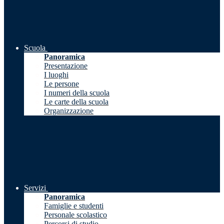
Scuola
Panoramica
Presentazione
I luoghi
Le persone
I numeri della scuola
Le carte della scuola
Organizzazione
Servizi
Panoramica
Famiglie e studenti
Personale scolastico
Percorsi di studio