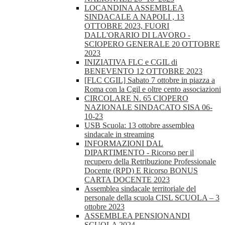
LOCANDINA ASSEMBLEA
SINDACALE A NAPOLI , 13
OTTOBRE 2023, FUORI
DALL'ORARIO DI LAVORO -
SCIOPERO GENERALE 20 OTTOBRE
2023
INIZIATIVA FLC e CGIL di
BENEVENTO 12 OTTOBRE 2023
[FLC CGIL] Sabato 7 ottobre in piazza a
Roma con la Cgil e oltre cento associazioni
CIRCOLARE N. 65 CIOPERO
NAZIONALE SINDACATO SISA 06-
10-23
USB Scuola: 13 ottobre assemblea
sindacale in streaming
INFORMAZIONI DAL
DIPARTIMENTO - Ricorso per il
recupero della Retribuzione Professionale
Docente (RPD) E Ricorso BONUS
CARTA DOCENTE 2023
Assemblea sindacale territoriale del
personale della scuola CISL SCUOLA – 3
ottobre 2023
ASSEMBLEA PENSIONANDI
SCUOLA 2024