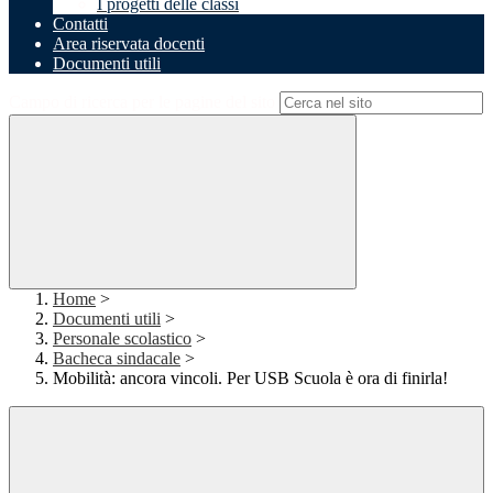
I progetti delle classi
Contatti
Area riservata docenti
Documenti utili
Campo di ricerca per le pagine del sito
Home
>
Documenti utili
>
Personale scolastico
>
Bacheca sindacale
>
Mobilità: ancora vincoli. Per USB Scuola è ora di finirla!