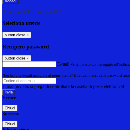
-
Entra con SPID
Entra con CIE
Seleziona utente
button close
×
Recupero password
button close
×
E-mail
Verrà inviato un messaggio all'indirizz
Non hai una e-mail associata al nome utente? Effettua il reset della password tram
E-mail inviata, si prega di controllare la casella di posta elettronica!
Errore
Chiudi
Successo
Chiudi
Informazione