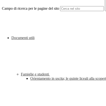
Campo di ricerca per le pagine del sito
Documenti utili
Famiglie e studenti
Orientamento in uscita; le quinte liceali alla sco