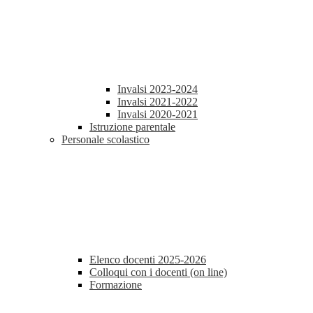
Invalsi 2023-2024
Invalsi 2021-2022
Invalsi 2020-2021
Istruzione parentale
Personale scolastico
Elenco docenti 2025-2026
Colloqui con i docenti (on line)
Formazione