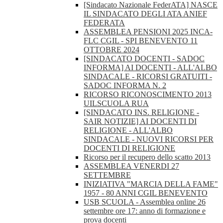
[Sindacato Nazionale FederATA] NASCE
IL SINDACATO DEGLI ATA ANIEF
FEDERATA
ASSEMBLEA PENSIONI 2025 INCA-
FLC CGIL - SPI BENEVENTO 11
OTTOBRE 2024
[SINDACATO DOCENTI - SADOC
INFORMA] AI DOCENTI - ALL'ALBO
SINDACALE - RICORSI GRATUITI -
SADOC INFORMA N. 2
RICORSO RICONOSCIMENTO 2013
UILSCUOLA RUA
[SINDACATO INS. RELIGIONE -
SAIR NOTIZIE] AI DOCENTI DI
RELIGIONE - ALL'ALBO
SINDACALE - NUOVI RICORSI PER
DOCENTI DI RELIGIONE
Ricorso per il recupero dello scatto 2013
ASSEMBLEA VENERDI 27
SETTEMBRE
INIZIATIVA "MARCIA DELLA FAME"
1957 - 80 ANNI CGIL BENEVENTO
USB SCUOLA - Assemblea online 26
settembre ore 17: anno di formazione e
prova docenti