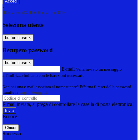
-
Entra con SPID
Entra con CIE
Seleziona utente
button close
×
Recupero password
button close
×
E-mail
Verrà inviato un messaggio
all'indirizzo indicato con le istruzioni necessarie.
Non hai una e-mail associata al nome utente? Effettua il reset della password
tramite la
Login Spaggiari
E-mail inviata, si prega di controllare la casella di posta elettronica!
Errore
Chiudi
Successo