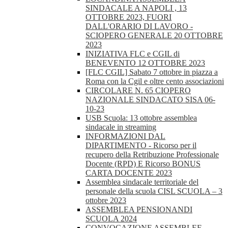
SINDACALE A NAPOLI , 13
OTTOBRE 2023, FUORI
DALL'ORARIO DI LAVORO -
SCIOPERO GENERALE 20 OTTOBRE
2023
INIZIATIVA FLC e CGIL di
BENEVENTO 12 OTTOBRE 2023
[FLC CGIL] Sabato 7 ottobre in piazza a
Roma con la Cgil e oltre cento associazioni
CIRCOLARE N. 65 CIOPERO
NAZIONALE SINDACATO SISA 06-
10-23
USB Scuola: 13 ottobre assemblea
sindacale in streaming
INFORMAZIONI DAL
DIPARTIMENTO - Ricorso per il
recupero della Retribuzione Professionale
Docente (RPD) E Ricorso BONUS
CARTA DOCENTE 2023
Assemblea sindacale territoriale del
personale della scuola CISL SCUOLA – 3
ottobre 2023
ASSEMBLEA PENSIONANDI
SCUOLA 2024
CONVOCAZIONE ASSEMBLEE