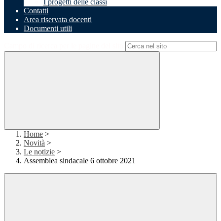
I progetti delle classi
Contatti
Area riservata docenti
Documenti utili
Campo di ricerca per le pagine del sito
Home
>
Novità
>
Le notizie
>
Assemblea sindacale 6 ottobre 2021