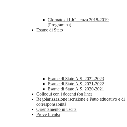
Giornate di LIC...enza 2018-2019
(Programma)
Esame di Stato
Esame di Stato A.S. 2022-2023
Esame di Stato A.S. 2021-2022
Esame di Stato A.S. 2020-2021
Colloqui con i docenti (on line)
Regolarizzazione iscrizione e Patto educativo e di
corresponsabilità
Orientamento in uscita
Prove Invalsi