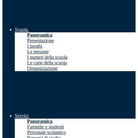
Scuola
Panoramica
Presentazione
I luoghi
Le persone
I numeri della scuola
Le carte della scuola
Organizzazione
Servizi
Panoramica
Famiglie e studenti
Personale scolastico
Percorsi di studio