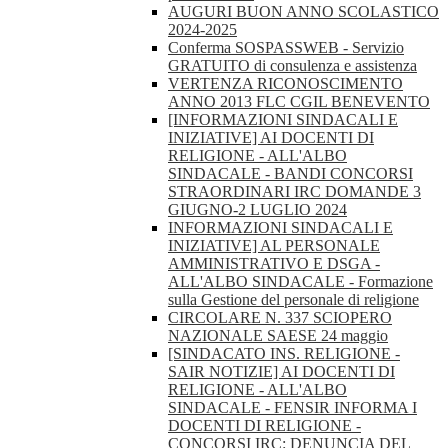
AUGURI BUON ANNO SCOLASTICO
2024-2025
Conferma SOSPASSWEB - Servizio
GRATUITO di consulenza e assistenza
VERTENZA RICONOSCIMENTO
ANNO 2013 FLC CGIL BENEVENTO
[INFORMAZIONI SINDACALI E
INIZIATIVE] AI DOCENTI DI
RELIGIONE - ALL'ALBO
SINDACALE - BANDI CONCORSI
STRAORDINARI IRC DOMANDE 3
GIUGNO-2 LUGLIO 2024
INFORMAZIONI SINDACALI E
INIZIATIVE] AL PERSONALE
AMMINISTRATIVO E DSGA -
ALL'ALBO SINDACALE - Formazione
sulla Gestione del personale di religione
CIRCOLARE N. 337 SCIOPERO
NAZIONALE SAESE 24 maggio
[SINDACATO INS. RELIGIONE -
SAIR NOTIZIE] AI DOCENTI DI
RELIGIONE - ALL'ALBO
SINDACALE - FENSIR INFORMA I
DOCENTI DI RELIGIONE -
CONCORSI IRC: DENUNCIA DEL