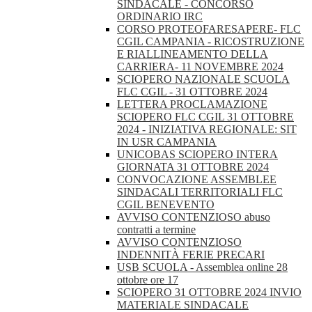
SINDACALE - CONCORSO
ORDINARIO IRC
CORSO PROTEOFARESAPERE- FLC
CGIL CAMPANIA - RICOSTRUZIONE
E RIALLINEAMENTO DELLA
CARRIERA- 11 NOVEMBRE 2024
SCIOPERO NAZIONALE SCUOLA
FLC CGIL - 31 OTTOBRE 2024
LETTERA PROCLAMAZIONE
SCIOPERO FLC CGIL 31 OTTOBRE
2024 - INIZIATIVA REGIONALE: SIT
IN USR CAMPANIA
UNICOBAS SCIOPERO INTERA
GIORNATA 31 OTTOBRE 2024
CONVOCAZIONE ASSEMBLEE
SINDACALI TERRITORIALI FLC
CGIL BENEVENTO
AVVISO CONTENZIOSO abuso
contratti a termine
AVVISO CONTENZIOSO
INDENNITÀ FERIE PRECARI
USB SCUOLA - Assemblea online 28
ottobre ore 17
SCIOPERO 31 OTTOBRE 2024 INVIO
MATERIALE SINDACALE