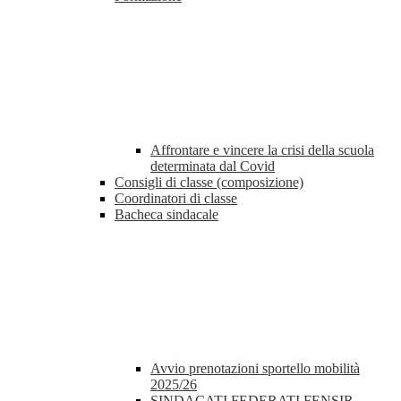
Affrontare e vincere la crisi della scuola
determinata dal Covid
Consigli di classe (composizione)
Coordinatori di classe
Bacheca sindacale
Avvio prenotazioni sportello mobilità
2025/26
SINDACATI FEDERATI FENSIR