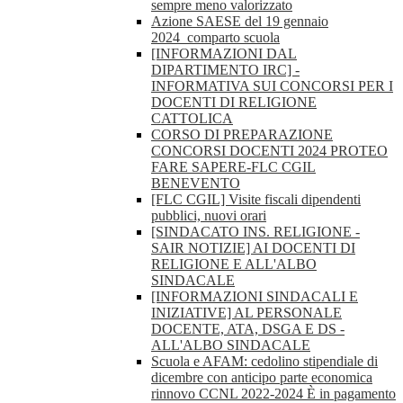
sempre meno valorizzato
Azione SAESE del 19 gennaio
2024_comparto scuola
[INFORMAZIONI DAL
DIPARTIMENTO IRC] -
INFORMATIVA SUI CONCORSI PER I
DOCENTI DI RELIGIONE
CATTOLICA
CORSO DI PREPARAZIONE
CONCORSI DOCENTI 2024 PROTEO
FARE SAPERE-FLC CGIL
BENEVENTO
[FLC CGIL] Visite fiscali dipendenti
pubblici, nuovi orari
[SINDACATO INS. RELIGIONE -
SAIR NOTIZIE] AI DOCENTI DI
RELIGIONE E ALL'ALBO
SINDACALE
[INFORMAZIONI SINDACALI E
INIZIATIVE] AL PERSONALE
DOCENTE, ATA, DSGA E DS -
ALL'ALBO SINDACALE
Scuola e AFAM: cedolino stipendiale di
dicembre con anticipo parte economica
rinnovo CCNL 2022-2024 È in pagamento