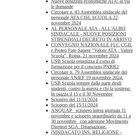
Nuove posizioni economiche ATA: al via
le domande
Circolare n. 83 Assemblea sindacale del
personale ATA CISL SCUOLA 22
novembre 2024
AL PERSONALE ATA - ALL'ALBO
SINDACALE - NUOVE POSIZIONI
STIPENDIALI DECRETO IN ARRIVO
CONVEGNO NAZIONALE FLC CGIL
e Proteo Fare Sapere "Valore ATA - Valore
Scuola", Roma, 21 novembre 2024
USB Scuola organizza il corso di
formazione per il concorso PNRR2
Circolare n. 79 Assemblea sindacale del
personale ANIEF 19 novembre 2024.
USB Scuola sempre dalla parte degli
studenti, contro la guerra e chi la sostiene.
In piazza il 15 e il 30 Novembre
Sciopero del 11/11/2024
Sciopero del 15/11/2024
ANQUAP_ sciopero intera giornata 11
novembre e sciopero straordinario da 11 a
30 novembre_ con adesione Movimento
Direttori SGA. Diramazione.
[SINDACATO INS. RELIGIONE -