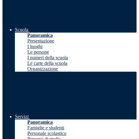
Scuola
Panoramica
Presentazione
I luoghi
Le persone
I numeri della scuola
Le carte della scuola
Organizzazione
Servizi
Panoramica
Famiglie e studenti
Personale scolastico
Percorsi di studio