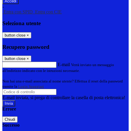
-
Entra con SPID
Entra con CIE
Seleziona utente
button close
×
Recupero password
button close
×
E-mail
Verrà inviato un messaggio
all'indirizzo indicato con le istruzioni necessarie.
Non hai una e-mail associata al nome utente? Effettua il reset della password
tramite la
Login Spaggiari
E-mail inviata, si prega di controllare la casella di posta elettronica!
Errore
Chiudi
Successo