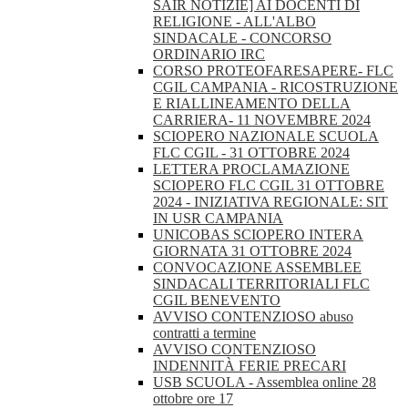
SAIR NOTIZIE] AI DOCENTI DI
RELIGIONE - ALL'ALBO
SINDACALE - CONCORSO
ORDINARIO IRC
CORSO PROTEOFARESAPERE- FLC
CGIL CAMPANIA - RICOSTRUZIONE
E RIALLINEAMENTO DELLA
CARRIERA- 11 NOVEMBRE 2024
SCIOPERO NAZIONALE SCUOLA
FLC CGIL - 31 OTTOBRE 2024
LETTERA PROCLAMAZIONE
SCIOPERO FLC CGIL 31 OTTOBRE
2024 - INIZIATIVA REGIONALE: SIT
IN USR CAMPANIA
UNICOBAS SCIOPERO INTERA
GIORNATA 31 OTTOBRE 2024
CONVOCAZIONE ASSEMBLEE
SINDACALI TERRITORIALI FLC
CGIL BENEVENTO
AVVISO CONTENZIOSO abuso
contratti a termine
AVVISO CONTENZIOSO
INDENNITÀ FERIE PRECARI
USB SCUOLA - Assemblea online 28
ottobre ore 17