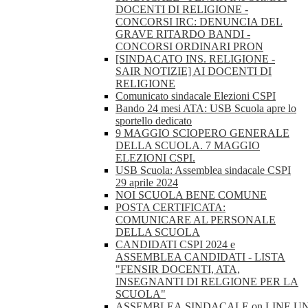
DOCENTI DI RELIGIONE -
CONCORSI IRC: DENUNCIA DEL
GRAVE RITARDO BANDI -
CONCORSI ORDINARI PRON
[SINDACATO INS. RELIGIONE -
SAIR NOTIZIE] AI DOCENTI DI
RELIGIONE
Comunicato sindacale Elezioni CSPI
Bando 24 mesi ATA: USB Scuola apre lo
sportello dedicato
9 MAGGIO SCIOPERO GENERALE
DELLA SCUOLA. 7 MAGGIO
ELEZIONI CSPI.
USB Scuola: Assemblea sindacale CSPI
29 aprile 2024
NOI SCUOLA BENE COMUNE
POSTA CERTIFICATA:
COMUNICARE AL PERSONALE
DELLA SCUOLA
CANDIDATI CSPI 2024 e
ASSEMBLEA CANDIDATI - LISTA
"FENSIR DOCENTI, ATA,
INSEGNANTI DI RELGIONE PER LA
SCUOLA"
ASSEMBLEA.SINDACALE.on.LINE.U