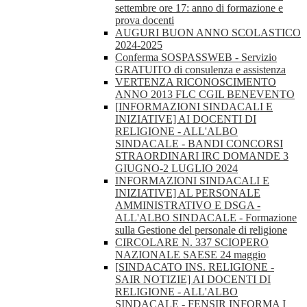
settembre ore 17: anno di formazione e
prova docenti
AUGURI BUON ANNO SCOLASTICO
2024-2025
Conferma SOSPASSWEB - Servizio
GRATUITO di consulenza e assistenza
VERTENZA RICONOSCIMENTO
ANNO 2013 FLC CGIL BENEVENTO
[INFORMAZIONI SINDACALI E
INIZIATIVE] AI DOCENTI DI
RELIGIONE - ALL'ALBO
SINDACALE - BANDI CONCORSI
STRAORDINARI IRC DOMANDE 3
GIUGNO-2 LUGLIO 2024
INFORMAZIONI SINDACALI E
INIZIATIVE] AL PERSONALE
AMMINISTRATIVO E DSGA -
ALL'ALBO SINDACALE - Formazione
sulla Gestione del personale di religione
CIRCOLARE N. 337 SCIOPERO
NAZIONALE SAESE 24 maggio
[SINDACATO INS. RELIGIONE -
SAIR NOTIZIE] AI DOCENTI DI
RELIGIONE - ALL'ALBO
SINDACALE - FENSIR INFORMA I