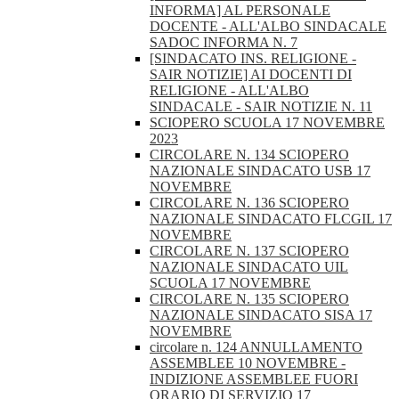
INFORMA] AL PERSONALE
DOCENTE - ALL'ALBO SINDACALE
SADOC INFORMA N. 7
[SINDACATO INS. RELIGIONE -
SAIR NOTIZIE] AI DOCENTI DI
RELIGIONE - ALL'ALBO
SINDACALE - SAIR NOTIZIE N. 11
SCIOPERO SCUOLA 17 NOVEMBRE
2023
CIRCOLARE N. 134 SCIOPERO
NAZIONALE SINDACATO USB 17
NOVEMBRE
CIRCOLARE N. 136 SCIOPERO
NAZIONALE SINDACATO FLCGIL 17
NOVEMBRE
CIRCOLARE N. 137 SCIOPERO
NAZIONALE SINDACATO UIL
SCUOLA 17 NOVEMBRE
CIRCOLARE N. 135 SCIOPERO
NAZIONALE SINDACATO SISA 17
NOVEMBRE
circolare n. 124 ANNULLAMENTO
ASSEMBLEE 10 NOVEMBRE -
INDIZIONE ASSEMBLEE FUORI
ORARIO DI SERVIZIO 17