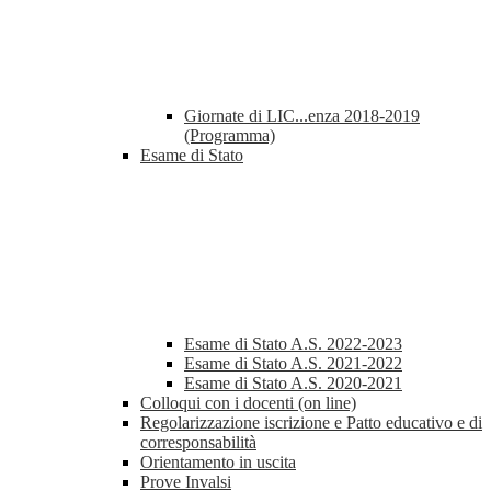
Giornate di LIC...enza 2018-2019
(Programma)
Esame di Stato
Esame di Stato A.S. 2022-2023
Esame di Stato A.S. 2021-2022
Esame di Stato A.S. 2020-2021
Colloqui con i docenti (on line)
Regolarizzazione iscrizione e Patto educativo e di
corresponsabilità
Orientamento in uscita
Prove Invalsi