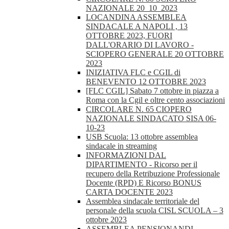
NAZIONALE 20_10_2023
LOCANDINA ASSEMBLEA
SINDACALE A NAPOLI , 13
OTTOBRE 2023, FUORI
DALL'ORARIO DI LAVORO -
SCIOPERO GENERALE 20 OTTOBRE
2023
INIZIATIVA FLC e CGIL di
BENEVENTO 12 OTTOBRE 2023
[FLC CGIL] Sabato 7 ottobre in piazza a
Roma con la Cgil e oltre cento associazioni
CIRCOLARE N. 65 CIOPERO
NAZIONALE SINDACATO SISA 06-
10-23
USB Scuola: 13 ottobre assemblea
sindacale in streaming
INFORMAZIONI DAL
DIPARTIMENTO - Ricorso per il
recupero della Retribuzione Professionale
Docente (RPD) E Ricorso BONUS
CARTA DOCENTE 2023
Assemblea sindacale territoriale del
personale della scuola CISL SCUOLA – 3
ottobre 2023
ASSEMBLEA PENSIONANDI