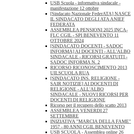
USB Scuola - informativa sindacale -
manifestazione 12 ottobre
[Sindacato Nazionale FederATA] NASCE
IL SINDACATO DEGLI ATA ANIEF
FEDERATA
ASSEMBLEA PENSIONI 2025 INCA-
FLC CGIL - SPI BENEVENTO 11
OTTOBRE 2024
[SINDACATO DOCENTI - SADOC
INFORMA] AI DOCENTI - ALL'ALBO
SINDACALE - RICORSI GRATUITI -
SADOC INFORMA N. 2
RICORSO RICONOSCIMENTO 2013
UILSCUOLA RUA
[SINDACATO INS. RELIGIONE -
SAIR NOTIZIE] AI DOCENTI DI
RELIGIONE - ALL'ALBO
SINDACALE - NUOVI RICORSI PER
DOCENTI DI RELIGIONE
Ricorso per il recupero dello scatto 2013
ASSEMBLEA VENERDI 27
SETTEMBRE
INIZIATIVA "MARCIA DELLA FAME"
1957 - 80 ANNI CGIL BENEVENTO
USB SCUOLA - Assemblea online 26