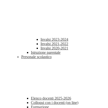
Invalsi 2023-2024
Invalsi 2021-2022
Invalsi 2020-2021
Istruzione parentale
Personale scolastico
Elenco docenti 2025-2026
Colloqui con i docenti (on line)
Formazione