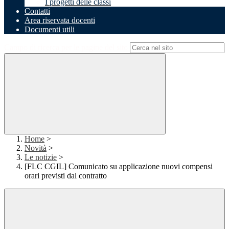
I progetti delle classi
Contatti
Area riservata docenti
Documenti utili
Campo di ricerca per le pagine del sito
Home
>
Novità
>
Le notizie
>
[FLC CGIL] Comunicato su applicazione nuovi compensi
orari previsti dal contratto