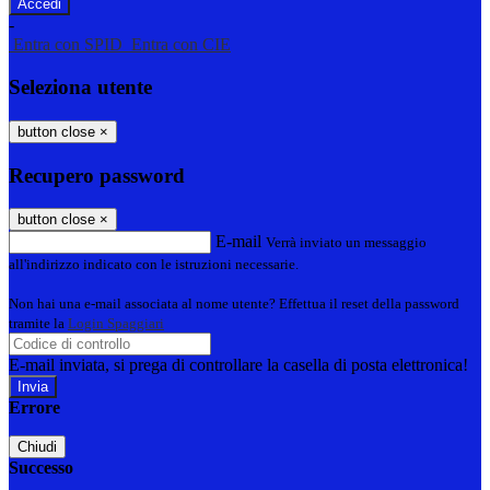
-
Entra con SPID
Entra con CIE
Seleziona utente
button close
×
Recupero password
button close
×
E-mail
Verrà inviato un messaggio
all'indirizzo indicato con le istruzioni necessarie.
Non hai una e-mail associata al nome utente? Effettua il reset della password
tramite la
Login Spaggiari
E-mail inviata, si prega di controllare la casella di posta elettronica!
Errore
Chiudi
Successo