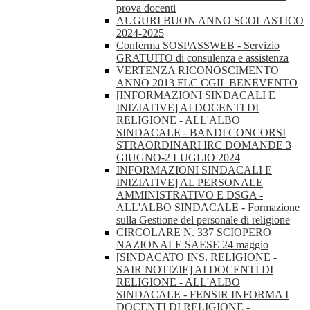
prova docenti
AUGURI BUON ANNO SCOLASTICO
2024-2025
Conferma SOSPASSWEB - Servizio
GRATUITO di consulenza e assistenza
VERTENZA RICONOSCIMENTO
ANNO 2013 FLC CGIL BENEVENTO
[INFORMAZIONI SINDACALI E
INIZIATIVE] AI DOCENTI DI
RELIGIONE - ALL'ALBO
SINDACALE - BANDI CONCORSI
STRAORDINARI IRC DOMANDE 3
GIUGNO-2 LUGLIO 2024
INFORMAZIONI SINDACALI E
INIZIATIVE] AL PERSONALE
AMMINISTRATIVO E DSGA -
ALL'ALBO SINDACALE - Formazione
sulla Gestione del personale di religione
CIRCOLARE N. 337 SCIOPERO
NAZIONALE SAESE 24 maggio
[SINDACATO INS. RELIGIONE -
SAIR NOTIZIE] AI DOCENTI DI
RELIGIONE - ALL'ALBO
SINDACALE - FENSIR INFORMA I
DOCENTI DI RELIGIONE -