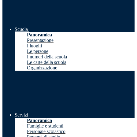
Scuola
Panoramica
Presentazione
I luoghi
Le persone
I numeri della scuola
Le carte della scuola
Organizzazione
Servizi
Panoramica
Famiglie e studenti
Personale scolastico
Percorsi di studio