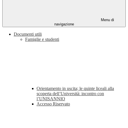
Menu di
navigazione
Documenti utili
Famiglie e studenti
Orientamento in uscita; le quinte liceali alla
scoperta dell’Università: incontro con
l’UNISANNIO
Accesso Riservato