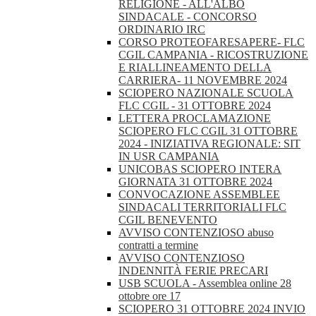
RELIGIONE - ALL'ALBO
SINDACALE - CONCORSO
ORDINARIO IRC
CORSO PROTEOFARESAPERE- FLC
CGIL CAMPANIA - RICOSTRUZIONE
E RIALLINEAMENTO DELLA
CARRIERA- 11 NOVEMBRE 2024
SCIOPERO NAZIONALE SCUOLA
FLC CGIL - 31 OTTOBRE 2024
LETTERA PROCLAMAZIONE
SCIOPERO FLC CGIL 31 OTTOBRE
2024 - INIZIATIVA REGIONALE: SIT
IN USR CAMPANIA
UNICOBAS SCIOPERO INTERA
GIORNATA 31 OTTOBRE 2024
CONVOCAZIONE ASSEMBLEE
SINDACALI TERRITORIALI FLC
CGIL BENEVENTO
AVVISO CONTENZIOSO abuso
contratti a termine
AVVISO CONTENZIOSO
INDENNITÀ FERIE PRECARI
USB SCUOLA - Assemblea online 28
ottobre ore 17
SCIOPERO 31 OTTOBRE 2024 INVIO