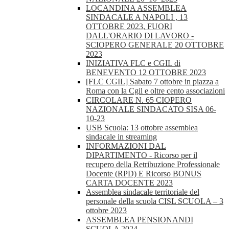
LOCANDINA ASSEMBLEA
SINDACALE A NAPOLI , 13
OTTOBRE 2023, FUORI
DALL'ORARIO DI LAVORO -
SCIOPERO GENERALE 20 OTTOBRE
2023
INIZIATIVA FLC e CGIL di
BENEVENTO 12 OTTOBRE 2023
[FLC CGIL] Sabato 7 ottobre in piazza a
Roma con la Cgil e oltre cento associazioni
CIRCOLARE N. 65 CIOPERO
NAZIONALE SINDACATO SISA 06-
10-23
USB Scuola: 13 ottobre assemblea
sindacale in streaming
INFORMAZIONI DAL
DIPARTIMENTO - Ricorso per il
recupero della Retribuzione Professionale
Docente (RPD) E Ricorso BONUS
CARTA DOCENTE 2023
Assemblea sindacale territoriale del
personale della scuola CISL SCUOLA – 3
ottobre 2023
ASSEMBLEA PENSIONANDI
SCUOLA 2024