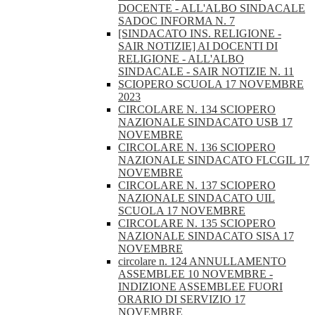
DOCENTE - ALL'ALBO SINDACALE
SADOC INFORMA N. 7
[SINDACATO INS. RELIGIONE -
SAIR NOTIZIE] AI DOCENTI DI
RELIGIONE - ALL'ALBO
SINDACALE - SAIR NOTIZIE N. 11
SCIOPERO SCUOLA 17 NOVEMBRE
2023
CIRCOLARE N. 134 SCIOPERO
NAZIONALE SINDACATO USB 17
NOVEMBRE
CIRCOLARE N. 136 SCIOPERO
NAZIONALE SINDACATO FLCGIL 17
NOVEMBRE
CIRCOLARE N. 137 SCIOPERO
NAZIONALE SINDACATO UIL
SCUOLA 17 NOVEMBRE
CIRCOLARE N. 135 SCIOPERO
NAZIONALE SINDACATO SISA 17
NOVEMBRE
circolare n. 124 ANNULLAMENTO
ASSEMBLEE 10 NOVEMBRE -
INDIZIONE ASSEMBLEE FUORI
ORARIO DI SERVIZIO 17
NOVEMBRE