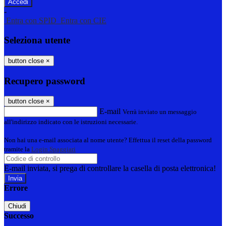
-
Entra con SPID
Entra con CIE
Seleziona utente
button close
×
Recupero password
button close
×
E-mail
Verrà inviato un messaggio
all'indirizzo indicato con le istruzioni necessarie.
Non hai una e-mail associata al nome utente? Effettua il reset della password
tramite la
Login Spaggiari
E-mail inviata, si prega di controllare la casella di posta elettronica!
Errore
Chiudi
Successo