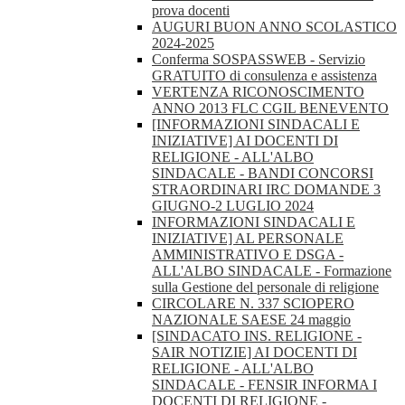
prova docenti
AUGURI BUON ANNO SCOLASTICO
2024-2025
Conferma SOSPASSWEB - Servizio
GRATUITO di consulenza e assistenza
VERTENZA RICONOSCIMENTO
ANNO 2013 FLC CGIL BENEVENTO
[INFORMAZIONI SINDACALI E
INIZIATIVE] AI DOCENTI DI
RELIGIONE - ALL'ALBO
SINDACALE - BANDI CONCORSI
STRAORDINARI IRC DOMANDE 3
GIUGNO-2 LUGLIO 2024
INFORMAZIONI SINDACALI E
INIZIATIVE] AL PERSONALE
AMMINISTRATIVO E DSGA -
ALL'ALBO SINDACALE - Formazione
sulla Gestione del personale di religione
CIRCOLARE N. 337 SCIOPERO
NAZIONALE SAESE 24 maggio
[SINDACATO INS. RELIGIONE -
SAIR NOTIZIE] AI DOCENTI DI
RELIGIONE - ALL'ALBO
SINDACALE - FENSIR INFORMA I
DOCENTI DI RELIGIONE -