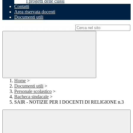
I progetti delle classi
Contatti
Area riservata docenti
Documenti utili
Campo di ricerca per le pagine del sito
Home
>
Documenti utili
>
Personale scolastico
>
Bacheca sindacale
>
SAIR - NOTIZIE PER I DOCENTI DI RELIGIONE n.3