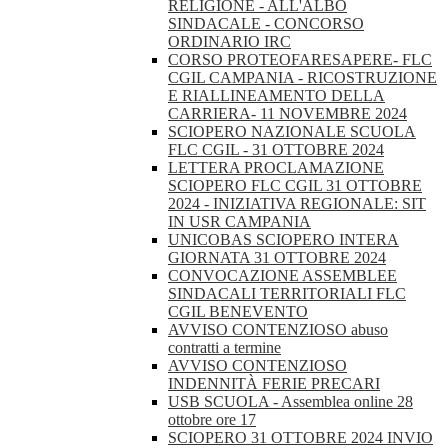
RELIGIONE - ALL'ALBO
SINDACALE - CONCORSO
ORDINARIO IRC
CORSO PROTEOFARESAPERE- FLC
CGIL CAMPANIA - RICOSTRUZIONE
E RIALLINEAMENTO DELLA
CARRIERA- 11 NOVEMBRE 2024
SCIOPERO NAZIONALE SCUOLA
FLC CGIL - 31 OTTOBRE 2024
LETTERA PROCLAMAZIONE
SCIOPERO FLC CGIL 31 OTTOBRE
2024 - INIZIATIVA REGIONALE: SIT
IN USR CAMPANIA
UNICOBAS SCIOPERO INTERA
GIORNATA 31 OTTOBRE 2024
CONVOCAZIONE ASSEMBLEE
SINDACALI TERRITORIALI FLC
CGIL BENEVENTO
AVVISO CONTENZIOSO abuso
contratti a termine
AVVISO CONTENZIOSO
INDENNITÀ FERIE PRECARI
USB SCUOLA - Assemblea online 28
ottobre ore 17
SCIOPERO 31 OTTOBRE 2024 INVIO