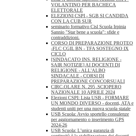
VOLANTINO PER BACHECA
ELETTORALE
ELEZIONI CSPI - SGB SI CANDIDA
CON LA CUB SUR
seminario formativo Cisl Scuola Irpinia
Sannio "Star bene a scuola": sfide e
contraddizioni.
CORSO DI PREPARAZIONE PROTEO
-FLC CGIL BN - TFA SOSTEGNO IX
CICLO
[SINDACATO INS. RELIGIONE -
SAIR NOTIZIE] AI DOCENTI DI
RELIGIONE - ALL'ALBO
SINDACALE - CORSI DI
PREPARAZIONE CONCORSUALI
CIRC.OLARE N. 295 .SCIOPERO
NAZIONALE 10 APRILE 2024
Elezioni CSPI: Lista USB - FORMARE
UN MONDO DIVERSO - docenti, ATA e
studenti uniti per una nuova scuola statale
USB Scuola: Avvio sportello consulenze
per aggiornamento o inserimento GPS
2024-26
USB Scuola: L’unica garanzia di
continuità è la stabilizzazione dei docenti