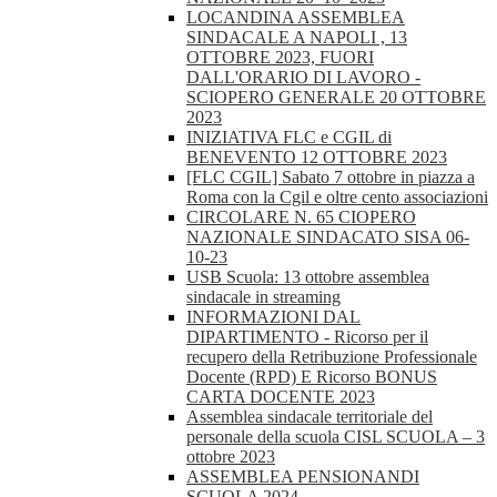
LOCANDINA ASSEMBLEA
SINDACALE A NAPOLI , 13
OTTOBRE 2023, FUORI
DALL'ORARIO DI LAVORO -
SCIOPERO GENERALE 20 OTTOBRE
2023
INIZIATIVA FLC e CGIL di
BENEVENTO 12 OTTOBRE 2023
[FLC CGIL] Sabato 7 ottobre in piazza a
Roma con la Cgil e oltre cento associazioni
CIRCOLARE N. 65 CIOPERO
NAZIONALE SINDACATO SISA 06-
10-23
USB Scuola: 13 ottobre assemblea
sindacale in streaming
INFORMAZIONI DAL
DIPARTIMENTO - Ricorso per il
recupero della Retribuzione Professionale
Docente (RPD) E Ricorso BONUS
CARTA DOCENTE 2023
Assemblea sindacale territoriale del
personale della scuola CISL SCUOLA – 3
ottobre 2023
ASSEMBLEA PENSIONANDI
SCUOLA 2024