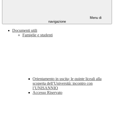
Menu di
navigazione
Documenti utili
Famiglie e studenti
Orientamento in uscita; le quinte liceali alla
scoperta dell’Università: incontro con
l’UNISANNIO
Accesso Riservato