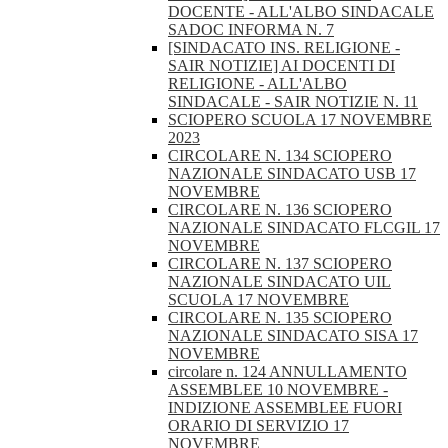
DOCENTE - ALL'ALBO SINDACALE
SADOC INFORMA N. 7
[SINDACATO INS. RELIGIONE -
SAIR NOTIZIE] AI DOCENTI DI
RELIGIONE - ALL'ALBO
SINDACALE - SAIR NOTIZIE N. 11
SCIOPERO SCUOLA 17 NOVEMBRE
2023
CIRCOLARE N. 134 SCIOPERO
NAZIONALE SINDACATO USB 17
NOVEMBRE
CIRCOLARE N. 136 SCIOPERO
NAZIONALE SINDACATO FLCGIL 17
NOVEMBRE
CIRCOLARE N. 137 SCIOPERO
NAZIONALE SINDACATO UIL
SCUOLA 17 NOVEMBRE
CIRCOLARE N. 135 SCIOPERO
NAZIONALE SINDACATO SISA 17
NOVEMBRE
circolare n. 124 ANNULLAMENTO
ASSEMBLEE 10 NOVEMBRE -
INDIZIONE ASSEMBLEE FUORI
ORARIO DI SERVIZIO 17
NOVEMBRE