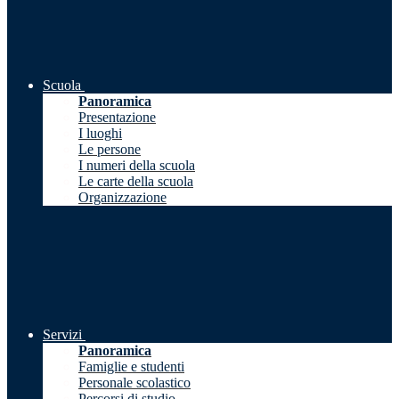
Scuola
Panoramica
Presentazione
I luoghi
Le persone
I numeri della scuola
Le carte della scuola
Organizzazione
Servizi
Panoramica
Famiglie e studenti
Personale scolastico
Percorsi di studio