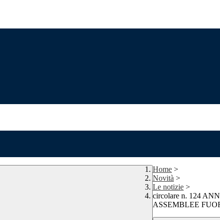
Home
>
Novità
>
Le notizie
>
circolare n. 12
ASSEMBLEE FUOR