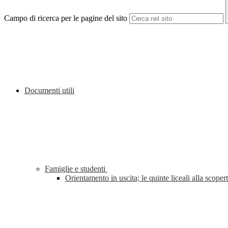
Campo di ricerca per le pagine del sito
Documenti utili
Famiglie e studenti
Orientamento in uscita; le quinte liceali alla sco