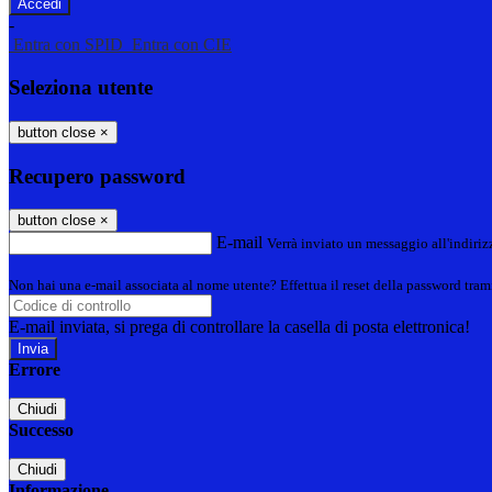
-
Entra con SPID
Entra con CIE
Seleziona utente
button close
×
Recupero password
button close
×
E-mail
Verrà inviato un messaggio all'indirizz
Non hai una e-mail associata al nome utente? Effettua il reset della password tram
E-mail inviata, si prega di controllare la casella di posta elettronica!
Errore
Chiudi
Successo
Chiudi
Informazione