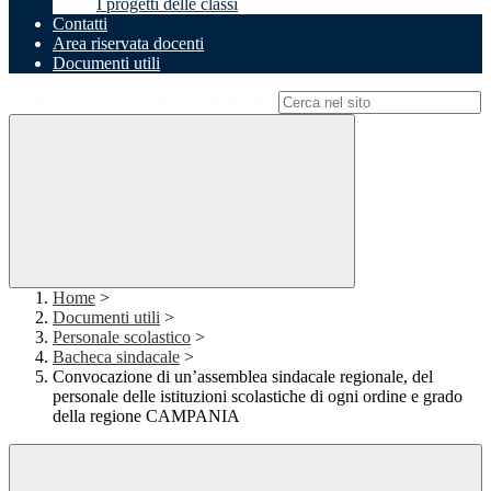
I progetti delle classi
Contatti
Area riservata docenti
Documenti utili
Campo di ricerca per le pagine del sito
Home
>
Documenti utili
>
Personale scolastico
>
Bacheca sindacale
>
Convocazione di un’assemblea sindacale regionale, del
personale delle istituzioni scolastiche di ogni ordine e grado
della regione CAMPANIA