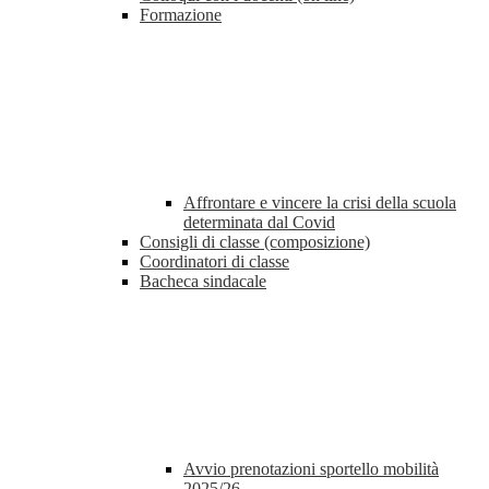
Formazione
Affrontare e vincere la crisi della scuola
determinata dal Covid
Consigli di classe (composizione)
Coordinatori di classe
Bacheca sindacale
Avvio prenotazioni sportello mobilità
2025/26