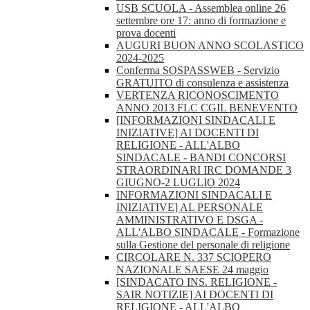
USB SCUOLA - Assemblea online 26
settembre ore 17: anno di formazione e
prova docenti
AUGURI BUON ANNO SCOLASTICO
2024-2025
Conferma SOSPASSWEB - Servizio
GRATUITO di consulenza e assistenza
VERTENZA RICONOSCIMENTO
ANNO 2013 FLC CGIL BENEVENTO
[INFORMAZIONI SINDACALI E
INIZIATIVE] AI DOCENTI DI
RELIGIONE - ALL'ALBO
SINDACALE - BANDI CONCORSI
STRAORDINARI IRC DOMANDE 3
GIUGNO-2 LUGLIO 2024
INFORMAZIONI SINDACALI E
INIZIATIVE] AL PERSONALE
AMMINISTRATIVO E DSGA -
ALL'ALBO SINDACALE - Formazione
sulla Gestione del personale di religione
CIRCOLARE N. 337 SCIOPERO
NAZIONALE SAESE 24 maggio
[SINDACATO INS. RELIGIONE -
SAIR NOTIZIE] AI DOCENTI DI
RELIGIONE - ALL'ALBO