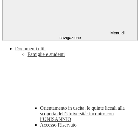
Menu di
navigazione
Documenti utili
Famiglie e studenti
Orientamento in uscita; le quinte liceali alla
scoperta dell’Università: incontro con
l’UNISANNIO
Accesso Riservato