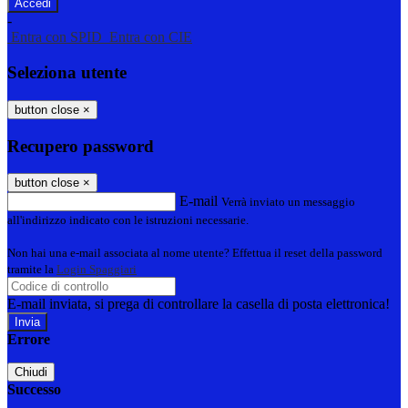
-
Entra con SPID
Entra con CIE
Seleziona utente
button close
×
Recupero password
button close
×
E-mail
Verrà inviato un messaggio
all'indirizzo indicato con le istruzioni necessarie.
Non hai una e-mail associata al nome utente? Effettua il reset della password
tramite la
Login Spaggiari
E-mail inviata, si prega di controllare la casella di posta elettronica!
Errore
Chiudi
Successo