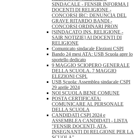
SINDACALE - FENSIR INFORMA I
DOCENTI DI RELIGIONE -
CONCORSI IRC: DENUNCIA DEL
GRAVE RITARDO BANDI -
CONCORSI ORDINARI PRON
[SINDACATO INS. RELIGIONE -
SAIR NOTIZIE] AI DOCENTI DI
RELIGIONE
Comunicato sindacale Elezioni CSPI
Bando 24 mesi ATA: USB Scuola apre lo
sportello dedicato
9 MAGGIO SCIOPERO GENERALE
DELLA SCUOLA. 7 MAGGIO
ELEZIONI CSPI.
USB Scuola: Assemblea sindacale CSPI
29 aprile 2024
NOI SCUOLA BENE COMUNE
POSTA CERTIFICATA:
COMUNICARE AL PERSONALE
DELLA SCUOLA
CANDIDATI CSPI 2024 e
ASSEMBLEA CANDIDATI - LISTA
"FENSIR DOCENTI, ATA,
INSEGNANTI DI RELGIONE PER LA
SCUOLA"