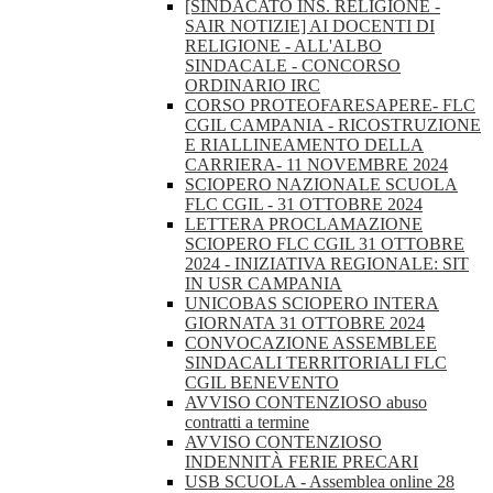
[SINDACATO INS. RELIGIONE -
SAIR NOTIZIE] AI DOCENTI DI
RELIGIONE - ALL'ALBO
SINDACALE - CONCORSO
ORDINARIO IRC
CORSO PROTEOFARESAPERE- FLC
CGIL CAMPANIA - RICOSTRUZIONE
E RIALLINEAMENTO DELLA
CARRIERA- 11 NOVEMBRE 2024
SCIOPERO NAZIONALE SCUOLA
FLC CGIL - 31 OTTOBRE 2024
LETTERA PROCLAMAZIONE
SCIOPERO FLC CGIL 31 OTTOBRE
2024 - INIZIATIVA REGIONALE: SIT
IN USR CAMPANIA
UNICOBAS SCIOPERO INTERA
GIORNATA 31 OTTOBRE 2024
CONVOCAZIONE ASSEMBLEE
SINDACALI TERRITORIALI FLC
CGIL BENEVENTO
AVVISO CONTENZIOSO abuso
contratti a termine
AVVISO CONTENZIOSO
INDENNITÀ FERIE PRECARI
USB SCUOLA - Assemblea online 28