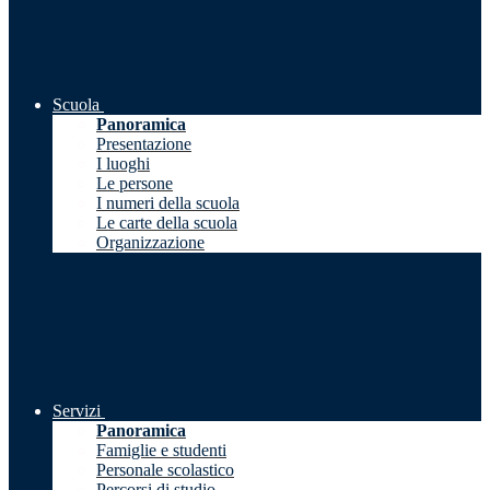
Scuola
Panoramica
Presentazione
I luoghi
Le persone
I numeri della scuola
Le carte della scuola
Organizzazione
Servizi
Panoramica
Famiglie e studenti
Personale scolastico
Percorsi di studio