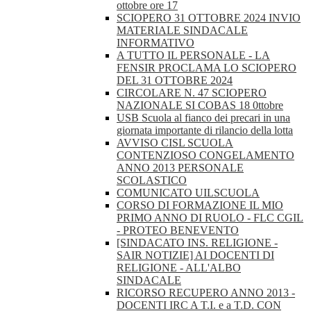
ottobre ore 17
SCIOPERO 31 OTTOBRE 2024 INVIO
MATERIALE SINDACALE
INFORMATIVO
A TUTTO IL PERSONALE - LA
FENSIR PROCLAMA LO SCIOPERO
DEL 31 OTTOBRE 2024
CIRCOLARE N. 47 SCIOPERO
NAZIONALE SI COBAS 18 0ttobre
USB Scuola al fianco dei precari in una
giornata importante di rilancio della lotta
AVVISO CISL SCUOLA
CONTENZIOSO CONGELAMENTO
ANNO 2013 PERSONALE
SCOLASTICO
COMUNICATO UILSCUOLA
CORSO DI FORMAZIONE IL MIO
PRIMO ANNO DI RUOLO - FLC CGIL
- PROTEO BENEVENTO
[SINDACATO INS. RELIGIONE -
SAIR NOTIZIE] AI DOCENTI DI
RELIGIONE - ALL'ALBO
SINDACALE
RICORSO RECUPERO ANNO 2013 -
DOCENTI IRC A T.I. e a T.D. CON