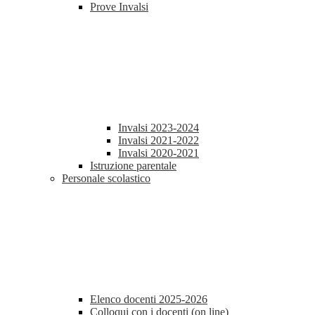
Prove Invalsi
Invalsi 2023-2024
Invalsi 2021-2022
Invalsi 2020-2021
Istruzione parentale
Personale scolastico
Elenco docenti 2025-2026
Colloqui con i docenti (on line)