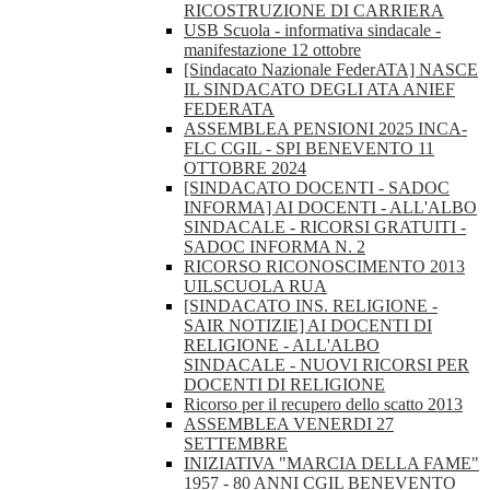
RICOSTRUZIONE DI CARRIERA
USB Scuola - informativa sindacale -
manifestazione 12 ottobre
[Sindacato Nazionale FederATA] NASCE
IL SINDACATO DEGLI ATA ANIEF
FEDERATA
ASSEMBLEA PENSIONI 2025 INCA-
FLC CGIL - SPI BENEVENTO 11
OTTOBRE 2024
[SINDACATO DOCENTI - SADOC
INFORMA] AI DOCENTI - ALL'ALBO
SINDACALE - RICORSI GRATUITI -
SADOC INFORMA N. 2
RICORSO RICONOSCIMENTO 2013
UILSCUOLA RUA
[SINDACATO INS. RELIGIONE -
SAIR NOTIZIE] AI DOCENTI DI
RELIGIONE - ALL'ALBO
SINDACALE - NUOVI RICORSI PER
DOCENTI DI RELIGIONE
Ricorso per il recupero dello scatto 2013
ASSEMBLEA VENERDI 27
SETTEMBRE
INIZIATIVA "MARCIA DELLA FAME"
1957 - 80 ANNI CGIL BENEVENTO