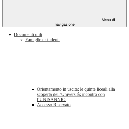
Menu di
navigazione
Documenti utili
Famiglie e studenti
Orientamento in uscita; le quinte liceali alla
scoperta dell’Università: incontro con
l’UNISANNIO
Accesso Riservato