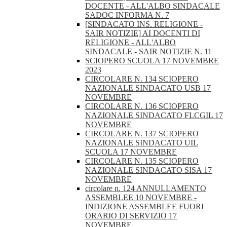
DOCENTE - ALL'ALBO SINDACALE
SADOC INFORMA N. 7
[SINDACATO INS. RELIGIONE -
SAIR NOTIZIE] AI DOCENTI DI
RELIGIONE - ALL'ALBO
SINDACALE - SAIR NOTIZIE N. 11
SCIOPERO SCUOLA 17 NOVEMBRE
2023
CIRCOLARE N. 134 SCIOPERO
NAZIONALE SINDACATO USB 17
NOVEMBRE
CIRCOLARE N. 136 SCIOPERO
NAZIONALE SINDACATO FLCGIL 17
NOVEMBRE
CIRCOLARE N. 137 SCIOPERO
NAZIONALE SINDACATO UIL
SCUOLA 17 NOVEMBRE
CIRCOLARE N. 135 SCIOPERO
NAZIONALE SINDACATO SISA 17
NOVEMBRE
circolare n. 124 ANNULLAMENTO
ASSEMBLEE 10 NOVEMBRE -
INDIZIONE ASSEMBLEE FUORI
ORARIO DI SERVIZIO 17
NOVEMBRE