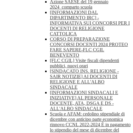
Azione SAESE del 19 gennaio
2024_comparto scuola
[INFORMAZIONI DAL
DIPARTIMENTO IRC] -
INFORMATIVA SUI CONCORSI PER I
DOCENTI DI RELIGIONE
CATTOLICA
CORSO DI PREPARAZIONE
CONCORSI DOCENTI 2024 PROTEO
FARE SAPERE-FLC CGIL
BENEVENTO
[FLC CGIL] Visite fiscali dipendenti
pubblici, nuovi orari
[SINDACATO INS. RELIGIONE -
SAIR NOTIZIE] AI DOCENTI DI
RELIGIONE E ALL'ALBO
SINDACALE
[INFORMAZIONI SINDACALI E
INIZIATIVE] AL PERSONALE
DOCENTE, ATA, DSGA E DS -
ALL'ALBO SINDACALE
Scuola e AFAM: cedolino stipendiale di
dicembre con anticipo parte economica
rinnovo CCNL 2022-2024 È in pagamento
lo stipendio del mese di dicembre del