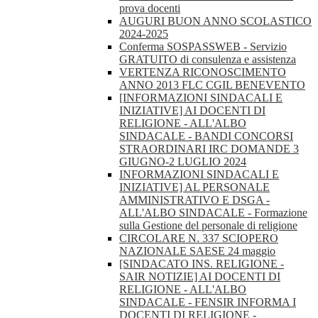
prova docenti
AUGURI BUON ANNO SCOLASTICO
2024-2025
Conferma SOSPASSWEB - Servizio
GRATUITO di consulenza e assistenza
VERTENZA RICONOSCIMENTO
ANNO 2013 FLC CGIL BENEVENTO
[INFORMAZIONI SINDACALI E
INIZIATIVE] AI DOCENTI DI
RELIGIONE - ALL'ALBO
SINDACALE - BANDI CONCORSI
STRAORDINARI IRC DOMANDE 3
GIUGNO-2 LUGLIO 2024
INFORMAZIONI SINDACALI E
INIZIATIVE] AL PERSONALE
AMMINISTRATIVO E DSGA -
ALL'ALBO SINDACALE - Formazione
sulla Gestione del personale di religione
CIRCOLARE N. 337 SCIOPERO
NAZIONALE SAESE 24 maggio
[SINDACATO INS. RELIGIONE -
SAIR NOTIZIE] AI DOCENTI DI
RELIGIONE - ALL'ALBO
SINDACALE - FENSIR INFORMA I
DOCENTI DI RELIGIONE -