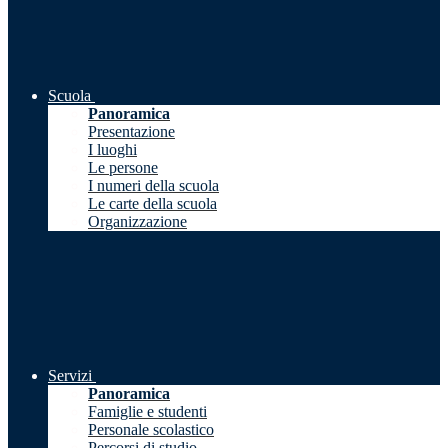
Scuola
Panoramica
Presentazione
I luoghi
Le persone
I numeri della scuola
Le carte della scuola
Organizzazione
Servizi
Panoramica
Famiglie e studenti
Personale scolastico
Percorsi di studio