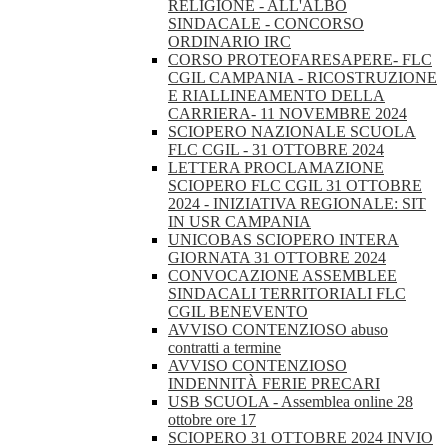
RELIGIONE - ALL'ALBO
SINDACALE - CONCORSO
ORDINARIO IRC
CORSO PROTEOFARESAPERE- FLC
CGIL CAMPANIA - RICOSTRUZIONE
E RIALLINEAMENTO DELLA
CARRIERA- 11 NOVEMBRE 2024
SCIOPERO NAZIONALE SCUOLA
FLC CGIL - 31 OTTOBRE 2024
LETTERA PROCLAMAZIONE
SCIOPERO FLC CGIL 31 OTTOBRE
2024 - INIZIATIVA REGIONALE: SIT
IN USR CAMPANIA
UNICOBAS SCIOPERO INTERA
GIORNATA 31 OTTOBRE 2024
CONVOCAZIONE ASSEMBLEE
SINDACALI TERRITORIALI FLC
CGIL BENEVENTO
AVVISO CONTENZIOSO abuso
contratti a termine
AVVISO CONTENZIOSO
INDENNITÀ FERIE PRECARI
USB SCUOLA - Assemblea online 28
ottobre ore 17
SCIOPERO 31 OTTOBRE 2024 INVIO