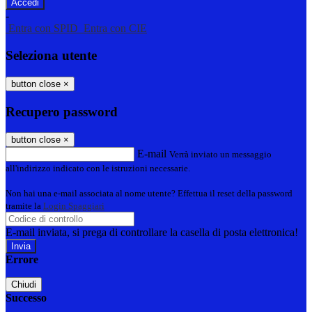
-
Entra con SPID
Entra con CIE
Seleziona utente
button close
×
Recupero password
button close
×
E-mail
Verrà inviato un messaggio
all'indirizzo indicato con le istruzioni necessarie.
Non hai una e-mail associata al nome utente? Effettua il reset della password
tramite la
Login Spaggiari
E-mail inviata, si prega di controllare la casella di posta elettronica!
Errore
Chiudi
Successo