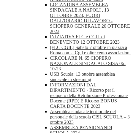
LOCANDINA ASSEMBLEA
SINDACALE A NAPOLI , 13
OTTOBRE 2023, FUORI
DALL'ORARIO DI LAVORO -
SCIOPERO GENERALE 20 OTTOBRE
2023
INIZIATIVA FLC e CGIL di
BENEVENTO 12 OTTOBRE 2023
[FLC CGIL] Sabato 7 ottobre in piazza a
Roma con la Cgil e oltre cento associazioni
CIRCOLARE N. 65 CIOPERO
NAZIONALE SINDACATO SISA 06-
10-23
USB Scuola: 13 ottobre assemblea
sindacale in streaming
INFORMAZIONI DAL
DIPARTIMENTO - Ricorso per il
recupero della Retribuzione Professionale
Docente (RPD) E Ricorso BONUS
CARTA DOCENTE 2023
Assemblea sindacale territoriale del
personale della scuola CISL SCUOLA – 3
ottobre 2023
ASSEMBLEA PENSIONANDI
SCUOLA 2024