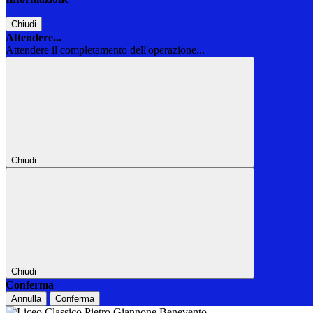
Chiudi
Attendere...
Attendere il completamento dell'operazione...
Chiudi
Chiudi
Conferma
Annulla
Conferma