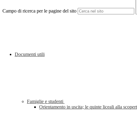
Campo di ricerca per le pagine del sito
Documenti utili
Famiglie e studenti
Orientamento in uscita; le quinte liceali alla sco