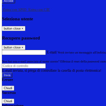
-
Entra con SPID
Entra con CIE
Seleziona utente
button close
×
Recupero password
button close
×
E-mail
Verrà inviato un messaggio all'indirizz
Non hai una e-mail associata al nome utente? Effettua il reset della password tram
E-mail inviata, si prega di controllare la casella di posta elettronica!
Errore
Chiudi
Successo
Chiudi
Informazione