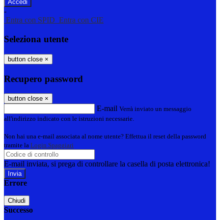
-
Entra con SPID
Entra con CIE
Seleziona utente
button close
×
Recupero password
button close
×
E-mail
Verrà inviato un messaggio
all'indirizzo indicato con le istruzioni necessarie.
Non hai una e-mail associata al nome utente? Effettua il reset della password
tramite la
Login Spaggiari
E-mail inviata, si prega di controllare la casella di posta elettronica!
Errore
Chiudi
Successo