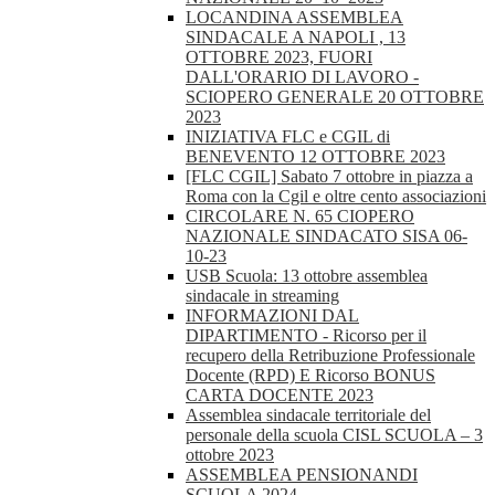
LOCANDINA ASSEMBLEA
SINDACALE A NAPOLI , 13
OTTOBRE 2023, FUORI
DALL'ORARIO DI LAVORO -
SCIOPERO GENERALE 20 OTTOBRE
2023
INIZIATIVA FLC e CGIL di
BENEVENTO 12 OTTOBRE 2023
[FLC CGIL] Sabato 7 ottobre in piazza a
Roma con la Cgil e oltre cento associazioni
CIRCOLARE N. 65 CIOPERO
NAZIONALE SINDACATO SISA 06-
10-23
USB Scuola: 13 ottobre assemblea
sindacale in streaming
INFORMAZIONI DAL
DIPARTIMENTO - Ricorso per il
recupero della Retribuzione Professionale
Docente (RPD) E Ricorso BONUS
CARTA DOCENTE 2023
Assemblea sindacale territoriale del
personale della scuola CISL SCUOLA – 3
ottobre 2023
ASSEMBLEA PENSIONANDI
SCUOLA 2024