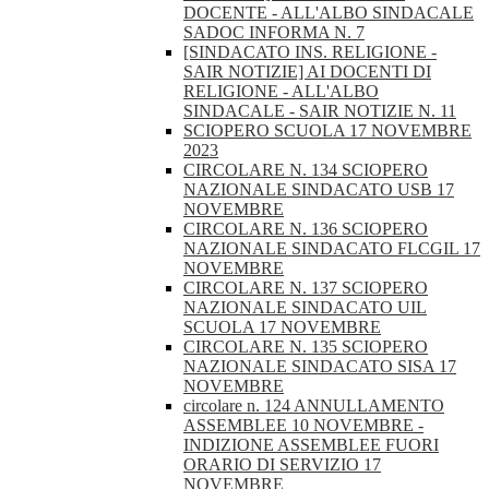
DOCENTE - ALL'ALBO SINDACALE
SADOC INFORMA N. 7
[SINDACATO INS. RELIGIONE -
SAIR NOTIZIE] AI DOCENTI DI
RELIGIONE - ALL'ALBO
SINDACALE - SAIR NOTIZIE N. 11
SCIOPERO SCUOLA 17 NOVEMBRE
2023
CIRCOLARE N. 134 SCIOPERO
NAZIONALE SINDACATO USB 17
NOVEMBRE
CIRCOLARE N. 136 SCIOPERO
NAZIONALE SINDACATO FLCGIL 17
NOVEMBRE
CIRCOLARE N. 137 SCIOPERO
NAZIONALE SINDACATO UIL
SCUOLA 17 NOVEMBRE
CIRCOLARE N. 135 SCIOPERO
NAZIONALE SINDACATO SISA 17
NOVEMBRE
circolare n. 124 ANNULLAMENTO
ASSEMBLEE 10 NOVEMBRE -
INDIZIONE ASSEMBLEE FUORI
ORARIO DI SERVIZIO 17
NOVEMBRE