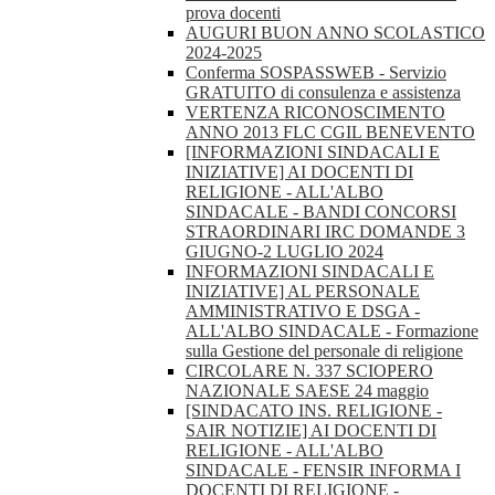
prova docenti
AUGURI BUON ANNO SCOLASTICO
2024-2025
Conferma SOSPASSWEB - Servizio
GRATUITO di consulenza e assistenza
VERTENZA RICONOSCIMENTO
ANNO 2013 FLC CGIL BENEVENTO
[INFORMAZIONI SINDACALI E
INIZIATIVE] AI DOCENTI DI
RELIGIONE - ALL'ALBO
SINDACALE - BANDI CONCORSI
STRAORDINARI IRC DOMANDE 3
GIUGNO-2 LUGLIO 2024
INFORMAZIONI SINDACALI E
INIZIATIVE] AL PERSONALE
AMMINISTRATIVO E DSGA -
ALL'ALBO SINDACALE - Formazione
sulla Gestione del personale di religione
CIRCOLARE N. 337 SCIOPERO
NAZIONALE SAESE 24 maggio
[SINDACATO INS. RELIGIONE -
SAIR NOTIZIE] AI DOCENTI DI
RELIGIONE - ALL'ALBO
SINDACALE - FENSIR INFORMA I
DOCENTI DI RELIGIONE -