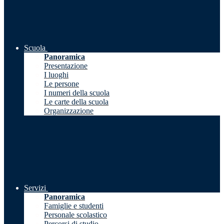
Scuola
Panoramica
Presentazione
I luoghi
Le persone
I numeri della scuola
Le carte della scuola
Organizzazione
Servizi
Panoramica
Famiglie e studenti
Personale scolastico
Percorsi di studio