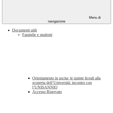
Menu di
navigazione
Documenti utili
Famiglie e studenti
Orientamento in uscita; le quinte liceali alla
scoperta dell’Università: incontro con
l’UNISANNIO
Accesso Riservato