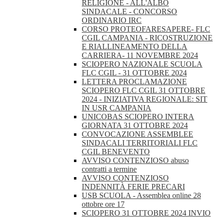
RELIGIONE - ALL'ALBO
SINDACALE - CONCORSO
ORDINARIO IRC
CORSO PROTEOFARESAPERE- FLC
CGIL CAMPANIA - RICOSTRUZIONE
E RIALLINEAMENTO DELLA
CARRIERA- 11 NOVEMBRE 2024
SCIOPERO NAZIONALE SCUOLA
FLC CGIL - 31 OTTOBRE 2024
LETTERA PROCLAMAZIONE
SCIOPERO FLC CGIL 31 OTTOBRE
2024 - INIZIATIVA REGIONALE: SIT
IN USR CAMPANIA
UNICOBAS SCIOPERO INTERA
GIORNATA 31 OTTOBRE 2024
CONVOCAZIONE ASSEMBLEE
SINDACALI TERRITORIALI FLC
CGIL BENEVENTO
AVVISO CONTENZIOSO abuso
contratti a termine
AVVISO CONTENZIOSO
INDENNITÀ FERIE PRECARI
USB SCUOLA - Assemblea online 28
ottobre ore 17
SCIOPERO 31 OTTOBRE 2024 INVIO