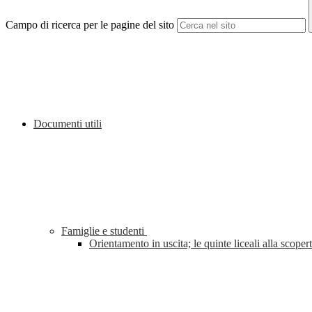
Campo di ricerca per le pagine del sito
Documenti utili
Famiglie e studenti
Orientamento in uscita; le quinte liceali alla sco