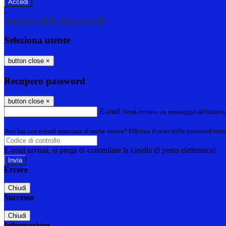
-
Entra con SPID
Entra con CIE
Seleziona utente
button close
×
Recupero password
button close
×
E-mail
Verrà inviato un messaggio all'indirizz
Non hai una e-mail associata al nome utente? Effettua il reset della password tram
E-mail inviata, si prega di controllare la casella di posta elettronica!
Errore
Chiudi
Successo
Chiudi
Informazione