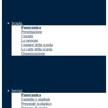
Scuola
Panoramica
Presentazione
I luoghi
Le persone
I numeri della scuola
Le carte della scuola
Organizzazione
Servizi
Panoramica
Famiglie e studenti
Personale scolastico
Percorsi di studio