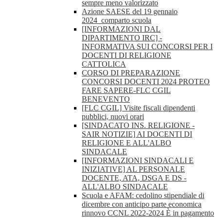
sempre meno valorizzato
Azione SAESE del 19 gennaio
2024_comparto scuola
[INFORMAZIONI DAL
DIPARTIMENTO IRC] -
INFORMATIVA SUI CONCORSI PER I
DOCENTI DI RELIGIONE
CATTOLICA
CORSO DI PREPARAZIONE
CONCORSI DOCENTI 2024 PROTEO
FARE SAPERE-FLC CGIL
BENEVENTO
[FLC CGIL] Visite fiscali dipendenti
pubblici, nuovi orari
[SINDACATO INS. RELIGIONE -
SAIR NOTIZIE] AI DOCENTI DI
RELIGIONE E ALL'ALBO
SINDACALE
[INFORMAZIONI SINDACALI E
INIZIATIVE] AL PERSONALE
DOCENTE, ATA, DSGA E DS -
ALL'ALBO SINDACALE
Scuola e AFAM: cedolino stipendiale di
dicembre con anticipo parte economica
rinnovo CCNL 2022-2024 È in pagamento