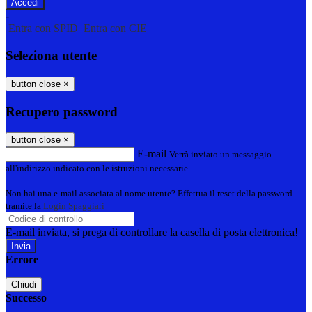
-
Entra con SPID
Entra con CIE
Seleziona utente
button close
×
Recupero password
button close
×
E-mail
Verrà inviato un messaggio
all'indirizzo indicato con le istruzioni necessarie.
Non hai una e-mail associata al nome utente? Effettua il reset della password
tramite la
Login Spaggiari
E-mail inviata, si prega di controllare la casella di posta elettronica!
Errore
Chiudi
Successo