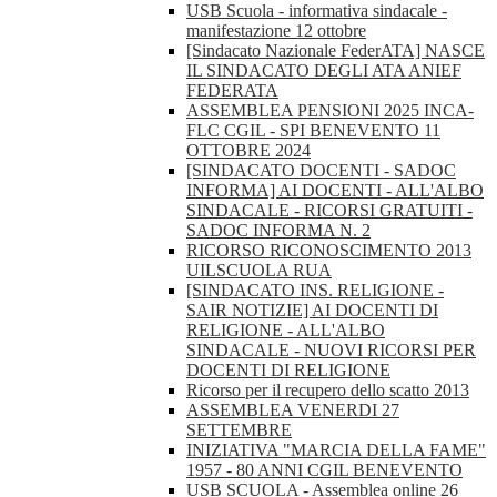
USB Scuola - informativa sindacale -
manifestazione 12 ottobre
[Sindacato Nazionale FederATA] NASCE
IL SINDACATO DEGLI ATA ANIEF
FEDERATA
ASSEMBLEA PENSIONI 2025 INCA-
FLC CGIL - SPI BENEVENTO 11
OTTOBRE 2024
[SINDACATO DOCENTI - SADOC
INFORMA] AI DOCENTI - ALL'ALBO
SINDACALE - RICORSI GRATUITI -
SADOC INFORMA N. 2
RICORSO RICONOSCIMENTO 2013
UILSCUOLA RUA
[SINDACATO INS. RELIGIONE -
SAIR NOTIZIE] AI DOCENTI DI
RELIGIONE - ALL'ALBO
SINDACALE - NUOVI RICORSI PER
DOCENTI DI RELIGIONE
Ricorso per il recupero dello scatto 2013
ASSEMBLEA VENERDI 27
SETTEMBRE
INIZIATIVA "MARCIA DELLA FAME"
1957 - 80 ANNI CGIL BENEVENTO
USB SCUOLA - Assemblea online 26