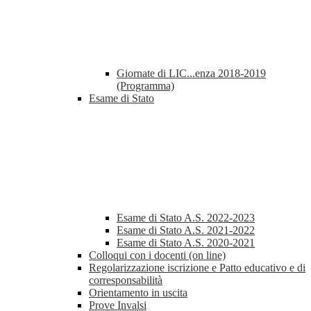
Giornate di LIC...enza 2018-2019
(Programma)
Esame di Stato
Esame di Stato A.S. 2022-2023
Esame di Stato A.S. 2021-2022
Esame di Stato A.S. 2020-2021
Colloqui con i docenti (on line)
Regolarizzazione iscrizione e Patto educativo e di
corresponsabilità
Orientamento in uscita
Prove Invalsi