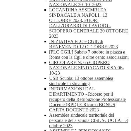
NAZIONALE 20_10_2023
LOCANDINA ASSEMBLEA
SINDACALE A NAPOLI , 13
OTTOBRE 2023, FUORI
DALL'ORARIO DI LAVORO -
SCIOPERO GENERALE 20 OTTOBRE
2023
INIZIATIVA FLC e CGIL di
BENEVENTO 12 OTTOBRE 2023
[FLC CGIL] Sabato 7 ottobre in piazza a
Roma con la Cgil e oltre cento associazioni
CIRCOLARE N. 65 CIOPERO
NAZIONALE SINDACATO SISA 06-
10-23
USB Scuola: 13 ottobre assemblea
sindacale in streaming
INFORMAZIONI DAL
DIPARTIMENTO - Ricorso per il
recupero della Retribuzione Professionale
Docente (RPD) E Ricorso BONUS
CARTA DOCENTE 2023
Assemblea sindacale territoriale del
personale della scuola CISL SCUOLA – 3
ottobre 2023
ASSEMBLEA PENSIONANDI