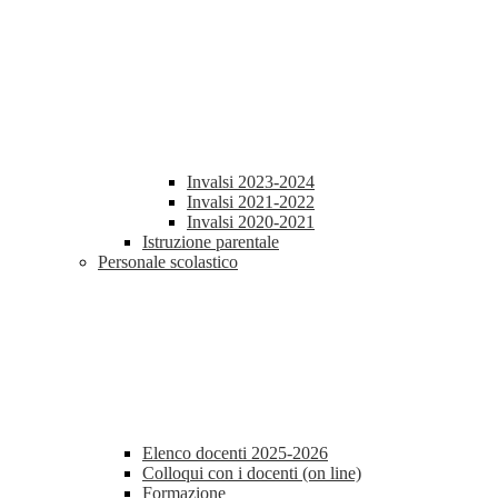
Invalsi 2023-2024
Invalsi 2021-2022
Invalsi 2020-2021
Istruzione parentale
Personale scolastico
Elenco docenti 2025-2026
Colloqui con i docenti (on line)
Formazione