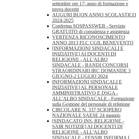
settembre ore 17: anno di formazione e
prova docenti
AUGURI BUON ANNO SCOLASTICO
2024-2025
Conferma SOSPASSWEB - Servizio
GRATUITO di consulenza e assistenza
VERTENZA RICONOSCIMENTO
ANNO 2013 FLC CGIL BENEVENTO
[INFORMAZIONI SINDACALI E
INIZIATIVE] AI DOCENTI DI
RELIGIONE - ALL'ALBO
SINDACALE - BANDI CONCORSI
STRAORDINARI IRC DOMANDE 3
GIUGNO-2 LUGLIO 2024
INFORMAZIONI SINDACALI E
INIZIATIVE] AL PERSONALE
AMMINISTRATIVO E DSGA -
ALL'ALBO SINDACALE - Formazione
sulla Gestione del personale di religione
CIRCOLARE N. 337 SCIOPERO
NAZIONALE SAESE 24 maggio
[SINDACATO INS. RELIGIONE -
SAIR NOTIZIE] AI DOCENTI DI
RELIGIONE - ALL'ALBO
SINDACALE - FENSIR INFORMA I