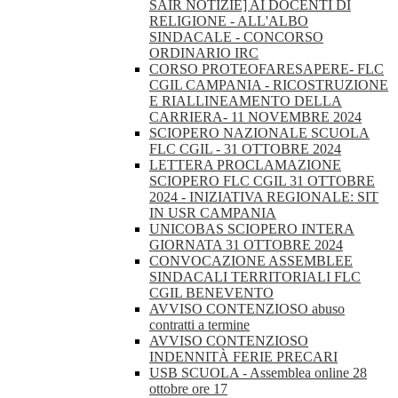
SAIR NOTIZIE] AI DOCENTI DI
RELIGIONE - ALL'ALBO
SINDACALE - CONCORSO
ORDINARIO IRC
CORSO PROTEOFARESAPERE- FLC
CGIL CAMPANIA - RICOSTRUZIONE
E RIALLINEAMENTO DELLA
CARRIERA- 11 NOVEMBRE 2024
SCIOPERO NAZIONALE SCUOLA
FLC CGIL - 31 OTTOBRE 2024
LETTERA PROCLAMAZIONE
SCIOPERO FLC CGIL 31 OTTOBRE
2024 - INIZIATIVA REGIONALE: SIT
IN USR CAMPANIA
UNICOBAS SCIOPERO INTERA
GIORNATA 31 OTTOBRE 2024
CONVOCAZIONE ASSEMBLEE
SINDACALI TERRITORIALI FLC
CGIL BENEVENTO
AVVISO CONTENZIOSO abuso
contratti a termine
AVVISO CONTENZIOSO
INDENNITÀ FERIE PRECARI
USB SCUOLA - Assemblea online 28
ottobre ore 17