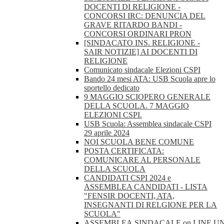
DOCENTI DI RELIGIONE -
CONCORSI IRC: DENUNCIA DEL
GRAVE RITARDO BANDI -
CONCORSI ORDINARI PRON
[SINDACATO INS. RELIGIONE -
SAIR NOTIZIE] AI DOCENTI DI
RELIGIONE
Comunicato sindacale Elezioni CSPI
Bando 24 mesi ATA: USB Scuola apre lo
sportello dedicato
9 MAGGIO SCIOPERO GENERALE
DELLA SCUOLA. 7 MAGGIO
ELEZIONI CSPI.
USB Scuola: Assemblea sindacale CSPI
29 aprile 2024
NOI SCUOLA BENE COMUNE
POSTA CERTIFICATA:
COMUNICARE AL PERSONALE
DELLA SCUOLA
CANDIDATI CSPI 2024 e
ASSEMBLEA CANDIDATI - LISTA
"FENSIR DOCENTI, ATA,
INSEGNANTI DI RELGIONE PER LA
SCUOLA"
ASSEMBLEA.SINDACALE.on.LINE.U