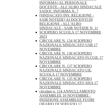
INFORMA] AL PERSONALE
DOCENTE - ALL'ALBO SINDACALE
SADOC INFORMA N. 7
[SINDACATO INS. RELIGIONE -
SAIR NOTIZIE] AI DOCENTI DI
RELIGIONE - ALL'ALBO
SINDACALE - SAIR NOTIZIE N. 11
SCIOPERO SCUOLA 17 NOVEMBRE
2023
CIRCOLARE N. 134 SCIOPERO
NAZIONALE SINDACATO USB 17
NOVEMBRE
CIRCOLARE N. 136 SCIOPERO
NAZIONALE SINDACATO FLCGIL 17
NOVEMBRE
CIRCOLARE N. 137 SCIOPERO
NAZIONALE SINDACATO UIL
SCUOLA 17 NOVEMBRE
CIRCOLARE N. 135 SCIOPERO
NAZIONALE SINDACATO SISA 17
NOVEMBRE
circolare n. 124 ANNULLAMENTO
ASSEMBLEE 10 NOVEMBRE -
INDIZIONE ASSEMBLEE FUORI
ORARIO DI SERVIZIO 17