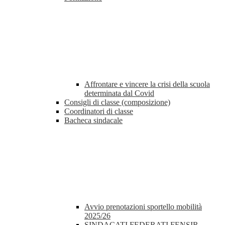
Affrontare e vincere la crisi della scuola
determinata dal Covid
Consigli di classe (composizione)
Coordinatori di classe
Bacheca sindacale
Avvio prenotazioni sportello mobilità
2025/26
SINDACATI FEDERATI FENSIR