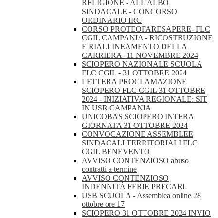
RELIGIONE - ALL'ALBO
SINDACALE - CONCORSO
ORDINARIO IRC
CORSO PROTEOFARESAPERE- FLC
CGIL CAMPANIA - RICOSTRUZIONE
E RIALLINEAMENTO DELLA
CARRIERA- 11 NOVEMBRE 2024
SCIOPERO NAZIONALE SCUOLA
FLC CGIL - 31 OTTOBRE 2024
LETTERA PROCLAMAZIONE
SCIOPERO FLC CGIL 31 OTTOBRE
2024 - INIZIATIVA REGIONALE: SIT
IN USR CAMPANIA
UNICOBAS SCIOPERO INTERA
GIORNATA 31 OTTOBRE 2024
CONVOCAZIONE ASSEMBLEE
SINDACALI TERRITORIALI FLC
CGIL BENEVENTO
AVVISO CONTENZIOSO abuso
contratti a termine
AVVISO CONTENZIOSO
INDENNITÀ FERIE PRECARI
USB SCUOLA - Assemblea online 28
ottobre ore 17
SCIOPERO 31 OTTOBRE 2024 INVIO