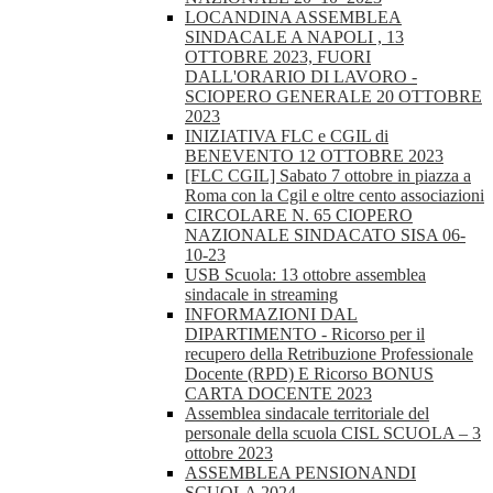
LOCANDINA ASSEMBLEA
SINDACALE A NAPOLI , 13
OTTOBRE 2023, FUORI
DALL'ORARIO DI LAVORO -
SCIOPERO GENERALE 20 OTTOBRE
2023
INIZIATIVA FLC e CGIL di
BENEVENTO 12 OTTOBRE 2023
[FLC CGIL] Sabato 7 ottobre in piazza a
Roma con la Cgil e oltre cento associazioni
CIRCOLARE N. 65 CIOPERO
NAZIONALE SINDACATO SISA 06-
10-23
USB Scuola: 13 ottobre assemblea
sindacale in streaming
INFORMAZIONI DAL
DIPARTIMENTO - Ricorso per il
recupero della Retribuzione Professionale
Docente (RPD) E Ricorso BONUS
CARTA DOCENTE 2023
Assemblea sindacale territoriale del
personale della scuola CISL SCUOLA – 3
ottobre 2023
ASSEMBLEA PENSIONANDI
SCUOLA 2024