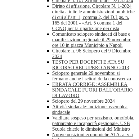
Circolare n. 107 Sciopero del 13/12/2024
Diritto di affissione. Circolare N. 1-2024
diretta a tutte le amministrazioni pubbliche
di cui all’art. 1, comma 2, del D.Lgs. n.
165 del 2001 - «Art. 5 comma 1 del
CCNQ per la ripartizione dei dista
Comunicato sciopero sindacati di base e
manifestazione regionale il 29 novembre
ore 10 in piazza Municipio a Napoli
Circolare n. 96 Sciopero del 9 Dicembre
2024
TESTO PER DOCENTI E ATA SU
RICORSO RECUPERO ANNO 2013
Sciopero generale 29 novembre: si
fermano anche i settori della conoscenza
ERRATA CORRIGE :ASSEMBLEA
SINDACALE FUORI DALL'ORARIO
DI LAVORO
Sciopero del 29 novembre 2024
Attività sindacale: indizione assemblea
sindacale
Valditara sospeso per razzismo, omofobia,
patriarcato e incapacità gestionale. USB
Scuola chiede le dimissioni del Ministro
Nuove posizioni economiche ATA: al via