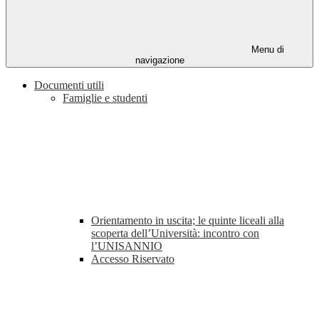
Menu di
navigazione
Documenti utili
Famiglie e studenti
Orientamento in uscita; le quinte liceali alla
scoperta dell’Università: incontro con
l’UNISANNIO
Accesso Riservato