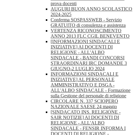
prova docenti
AUGURI BUON ANNO SCOLASTICO
2024-2025
Conferma SOSPASSWEB - Servizio
GRATUITO di consulenza e assistenza
VERTENZA RICONOSCIMENTO
ANNO 2013 FLC CGIL BENEVENTO
[INFORMAZIONI SINDACALI E
INIZIATIVE] AI DOCENTI DI
RELIGIONE - ALL'ALBO
SINDACALE - BANDI CONCORSI
STRAORDINARI IRC DOMANDE 3
GIUGNO-2 LUGLIO 2024
INFORMAZIONI SINDACALI E
INIZIATIVE] AL PERSONALE
AMMINISTRATIVO E DSGA -
ALL'ALBO SINDACALE - Formazione
sulla Gestione del personale di religione
CIRCOLARE N. 337 SCIOPERO
NAZIONALE SAESE 24 maggio
[SINDACATO INS. RELIGIONE -
SAIR NOTIZIE] AI DOCENTI DI
RELIGIONE - ALL'ALBO
SINDACALE - FENSIR INFORMA I
DOCENTI DI RELIGIONE -