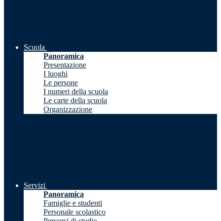
Scuola
Panoramica
Presentazione
I luoghi
Le persone
I numeri della scuola
Le carte della scuola
Organizzazione
Servizi
Panoramica
Famiglie e studenti
Personale scolastico
Percorsi di studio