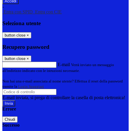
-
Entra con SPID
Entra con CIE
Seleziona utente
button close
×
Recupero password
button close
×
E-mail
Verrà inviato un messaggio
all'indirizzo indicato con le istruzioni necessarie.
Non hai una e-mail associata al nome utente? Effettua il reset della password
tramite la
Login Spaggiari
E-mail inviata, si prega di controllare la casella di posta elettronica!
Errore
Chiudi
Successo