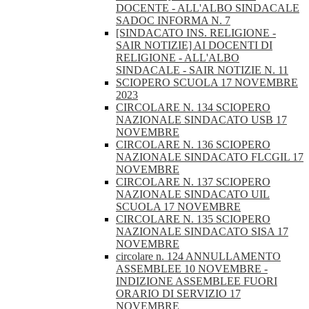
DOCENTE - ALL'ALBO SINDACALE
SADOC INFORMA N. 7
[SINDACATO INS. RELIGIONE -
SAIR NOTIZIE] AI DOCENTI DI
RELIGIONE - ALL'ALBO
SINDACALE - SAIR NOTIZIE N. 11
SCIOPERO SCUOLA 17 NOVEMBRE
2023
CIRCOLARE N. 134 SCIOPERO
NAZIONALE SINDACATO USB 17
NOVEMBRE
CIRCOLARE N. 136 SCIOPERO
NAZIONALE SINDACATO FLCGIL 17
NOVEMBRE
CIRCOLARE N. 137 SCIOPERO
NAZIONALE SINDACATO UIL
SCUOLA 17 NOVEMBRE
CIRCOLARE N. 135 SCIOPERO
NAZIONALE SINDACATO SISA 17
NOVEMBRE
circolare n. 124 ANNULLAMENTO
ASSEMBLEE 10 NOVEMBRE -
INDIZIONE ASSEMBLEE FUORI
ORARIO DI SERVIZIO 17
NOVEMBRE