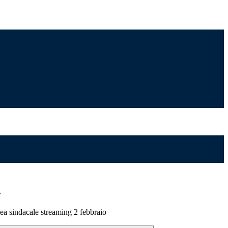
>
a sindacale streaming 2 febbraio