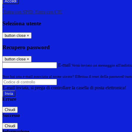
-
Entra con SPID
Entra con CIE
Seleziona utente
button close
×
Recupero password
button close
×
E-mail
Verrà inviato un messaggio all'indirizz
Non hai una e-mail associata al nome utente? Effettua il reset della password tram
E-mail inviata, si prega di controllare la casella di posta elettronica!
Errore
Chiudi
Successo
Chiudi
Informazione