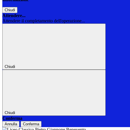
Chiudi
Attendere...
Attendere il completamento dell'operazione...
Chiudi
Chiudi
Conferma
Annulla
Conferma