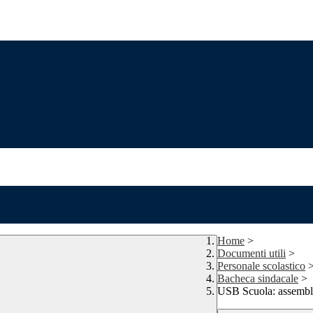
Home
>
Documenti utili
>
Personale scolastico
Bacheca sindacale
>
USB Scuola: assemble