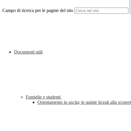
Campo di ricerca per le pagine del sito
Documenti utili
Famiglie e studenti
Orientamento in uscita; le quinte liceali alla sco