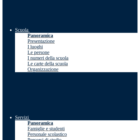
Scuola
Panoramica
Presentazione
I luoghi
Le persone
I numeri della scuola
Le carte della scuola
Organizzazione
Servizi
Panoramica
Famiglie e studenti
Personale scolastico
Percorsi di studio