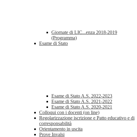
Giornate di LIC...enza 2018-2019
(Programma)
Esame di Stato
Esame di Stato A.S. 2022-2023
Esame di Stato A.S. 2021-2022
Esame di Stato A.S. 2020-2021
Colloqui con i docenti (on line)
Regolarizzazione iscrizione e Patto educativo e di
corresponsabilità
Orientamento in uscita
Prove Invalsi