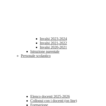
Invalsi 2023-2024
Invalsi 2021-2022
Invalsi 2020-2021
Istruzione parentale
Personale scolastico
Elenco docenti 2025-2026
Colloqui con i docenti (on line)
Formazione