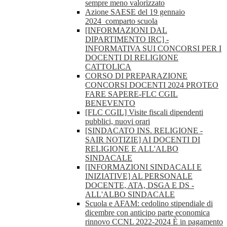
sempre meno valorizzato
Azione SAESE del 19 gennaio
2024_comparto scuola
[INFORMAZIONI DAL
DIPARTIMENTO IRC] -
INFORMATIVA SUI CONCORSI PER I
DOCENTI DI RELIGIONE
CATTOLICA
CORSO DI PREPARAZIONE
CONCORSI DOCENTI 2024 PROTEO
FARE SAPERE-FLC CGIL
BENEVENTO
[FLC CGIL] Visite fiscali dipendenti
pubblici, nuovi orari
[SINDACATO INS. RELIGIONE -
SAIR NOTIZIE] AI DOCENTI DI
RELIGIONE E ALL'ALBO
SINDACALE
[INFORMAZIONI SINDACALI E
INIZIATIVE] AL PERSONALE
DOCENTE, ATA, DSGA E DS -
ALL'ALBO SINDACALE
Scuola e AFAM: cedolino stipendiale di
dicembre con anticipo parte economica
rinnovo CCNL 2022-2024 È in pagamento