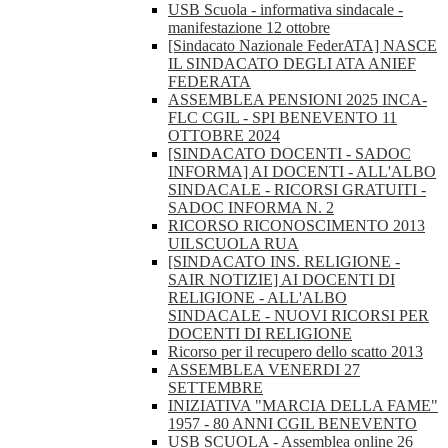
USB Scuola - informativa sindacale -
manifestazione 12 ottobre
[Sindacato Nazionale FederATA] NASCE
IL SINDACATO DEGLI ATA ANIEF
FEDERATA
ASSEMBLEA PENSIONI 2025 INCA-
FLC CGIL - SPI BENEVENTO 11
OTTOBRE 2024
[SINDACATO DOCENTI - SADOC
INFORMA] AI DOCENTI - ALL'ALBO
SINDACALE - RICORSI GRATUITI -
SADOC INFORMA N. 2
RICORSO RICONOSCIMENTO 2013
UILSCUOLA RUA
[SINDACATO INS. RELIGIONE -
SAIR NOTIZIE] AI DOCENTI DI
RELIGIONE - ALL'ALBO
SINDACALE - NUOVI RICORSI PER
DOCENTI DI RELIGIONE
Ricorso per il recupero dello scatto 2013
ASSEMBLEA VENERDI 27
SETTEMBRE
INIZIATIVA "MARCIA DELLA FAME"
1957 - 80 ANNI CGIL BENEVENTO
USB SCUOLA - Assemblea online 26