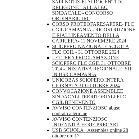
SAIR NOTIZIE] AI DOCENTI DI
RELIGIONE - ALL'ALBO
SINDACALE - CONCORSO
ORDINARIO IRC
CORSO PROTEOFARESAPERE- FLC
CGIL CAMPANIA - RICOSTRUZIONE
E RIALLINEAMENTO DELLA
CARRIERA- 11 NOVEMBRE 2024
SCIOPERO NAZIONALE SCUOLA
FLC CGIL - 31 OTTOBRE 2024
LETTERA PROCLAMAZIONE
SCIOPERO FLC CGIL 31 OTTOBRE
2024 - INIZIATIVA REGIONALE: SIT
IN USR CAMPANIA
UNICOBAS SCIOPERO INTERA
GIORNATA 31 OTTOBRE 2024
CONVOCAZIONE ASSEMBLEE
SINDACALI TERRITORIALI FLC
CGIL BENEVENTO
AVVISO CONTENZIOSO abuso
contratti a termine
AVVISO CONTENZIOSO
INDENNITÀ FERIE PRECARI
USB SCUOLA - Assemblea online 28
ottobre ore 17