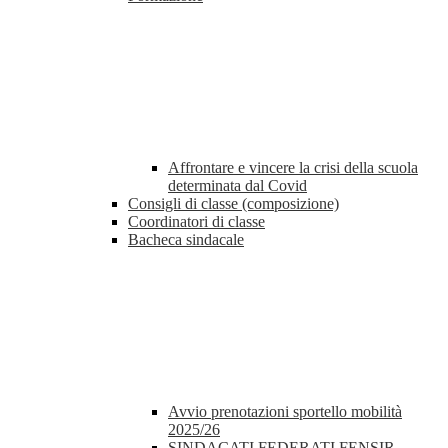
Affrontare e vincere la crisi della scuola
determinata dal Covid
Consigli di classe (composizione)
Coordinatori di classe
Bacheca sindacale
Avvio prenotazioni sportello mobilità
2025/26
SINDACATI FEDERATI FENSIR