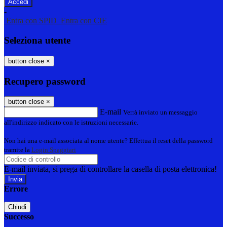
-
Entra con SPID
Entra con CIE
Seleziona utente
button close
×
Recupero password
button close
×
E-mail
Verrà inviato un messaggio
all'indirizzo indicato con le istruzioni necessarie.
Non hai una e-mail associata al nome utente? Effettua il reset della password
tramite la
Login Spaggiari
E-mail inviata, si prega di controllare la casella di posta elettronica!
Errore
Chiudi
Successo