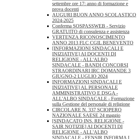
settembre ore 17: anno di formazione e
prova docenti
AUGURI BUON ANNO SCOLASTICO
2024-2025
Conferma SOSPASSWEB - Servizio
GRATUITO di consulenza e assistenza
VERTENZA RICONOSCIMENTO
ANNO 2013 FLC CGIL BENEVENTO
[INFORMAZIONI SINDACALI E
INIZIATIVE] AI DOCENTI DI
RELIGIONE - ALL'ALBO
SINDACALE - BANDI CONCORSI
STRAORDINARI IRC DOMANDE 3
GIUGNO-2 LUGLIO 2024
INFORMAZIONI SINDACALI E
INIZIATIVE] AL PERSONALE
AMMINISTRATIVO E DSGA -
ALL'ALBO SINDACALE - Formazione
sulla Gestione del personale di religione
CIRCOLARE N. 337 SCIOPERO
NAZIONALE SAESE 24 maggio
[SINDACATO INS. RELIGIONE -
SAIR NOTIZIE] AI DOCENTI DI
RELIGIONE - ALL'ALBO
SINDACALE - FENSIR INFORMA I