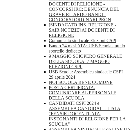
DOCENTI DI RELIGIONE -
CONCORSI IRC: DENUNCIA DEL
GRAVE RITARDO BANDI -
CONCORSI ORDINARI PRON
[SINDACATO INS. RELIGIONE -
SAIR NOTIZIE] AI DOCENTI DI
RELIGIONE
Comunicato sindacale Elezioni CSPI
Bando 24 mesi ATA: USB Scuola apre lo
sportello dedicato
9 MAGGIO SCIOPERO GENERALE
DELLA SCUOLA. 7 MAGGIO
ELEZIONI CSPI.
USB Scuola: Assemblea sindacale CSPI
29 aprile 2024
NOI SCUOLA BENE COMUNE
POSTA CERTIFICATA:
COMUNICARE AL PERSONALE
DELLA SCUOLA
CANDIDATI CSPI 2024 e
ASSEMBLEA CANDIDATI - LISTA
"FENSIR DOCENTI, ATA,
INSEGNANTI DI RELGIONE PER LA
SCUOLA"
ASSEMBLEA.SINDACALE.on.LINE.U