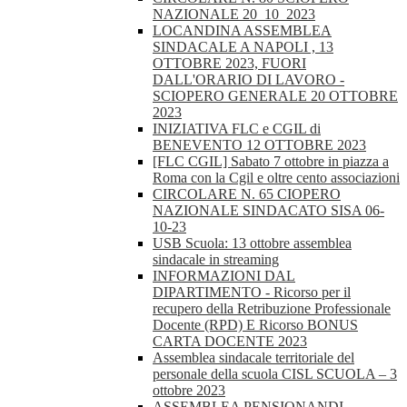
NAZIONALE 20_10_2023
LOCANDINA ASSEMBLEA
SINDACALE A NAPOLI , 13
OTTOBRE 2023, FUORI
DALL'ORARIO DI LAVORO -
SCIOPERO GENERALE 20 OTTOBRE
2023
INIZIATIVA FLC e CGIL di
BENEVENTO 12 OTTOBRE 2023
[FLC CGIL] Sabato 7 ottobre in piazza a
Roma con la Cgil e oltre cento associazioni
CIRCOLARE N. 65 CIOPERO
NAZIONALE SINDACATO SISA 06-
10-23
USB Scuola: 13 ottobre assemblea
sindacale in streaming
INFORMAZIONI DAL
DIPARTIMENTO - Ricorso per il
recupero della Retribuzione Professionale
Docente (RPD) E Ricorso BONUS
CARTA DOCENTE 2023
Assemblea sindacale territoriale del
personale della scuola CISL SCUOLA – 3
ottobre 2023
ASSEMBLEA PENSIONANDI