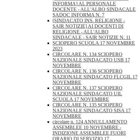
INFORMA] AL PERSONALE
DOCENTE - ALL'ALBO SINDACALE
SADOC INFORMA N. 7
[SINDACATO INS. RELIGIONE -
SAIR NOTIZIE] AI DOCENTI DI
RELIGIONE - ALL'ALBO
SINDACALE - SAIR NOTIZIE N. 11
SCIOPERO SCUOLA 17 NOVEMBRE
2023
CIRCOLARE N. 134 SCIOPERO
NAZIONALE SINDACATO USB 17
NOVEMBRE
CIRCOLARE N. 136 SCIOPERO
NAZIONALE SINDACATO FLCGIL 17
NOVEMBRE
CIRCOLARE N. 137 SCIOPERO
NAZIONALE SINDACATO UIL
SCUOLA 17 NOVEMBRE
CIRCOLARE N. 135 SCIOPERO
NAZIONALE SINDACATO SISA 17
NOVEMBRE
circolare n. 124 ANNULLAMENTO
ASSEMBLEE 10 NOVEMBRE -
INDIZIONE ASSEMBLEE FUORI
ORARIO DI SERVIZIO 17