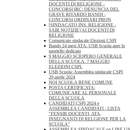
DOCENTI DI RELIGIONE -
CONCORSI IRC: DENUNCIA DEL
GRAVE RITARDO BANDI -
CONCORSI ORDINARI PRON
[SINDACATO INS. RELIGIONE -
SAIR NOTIZIE] AI DOCENTI DI
RELIGIONE
Comunicato sindacale Elezioni CSPI
Bando 24 mesi ATA: USB Scuola apre lo
sportello dedicato
9 MAGGIO SCIOPERO GENERALE
DELLA SCUOLA. 7 MAGGIO
ELEZIONI CSPI.
USB Scuola: Assemblea sindacale CSPI
29 aprile 2024
NOI SCUOLA BENE COMUNE
POSTA CERTIFICATA:
COMUNICARE AL PERSONALE
DELLA SCUOLA
CANDIDATI CSPI 2024 e
ASSEMBLEA CANDIDATI - LISTA
"FENSIR DOCENTI, ATA,
INSEGNANTI DI RELGIONE PER LA
SCUOLA"
ASSEMBLEA.SINDACALE.on.LINE.U