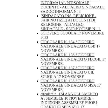
INFORMA] AL PERSONALE
DOCENTE - ALL'ALBO SINDACALE
SADOC INFORMA N. 7
[SINDACATO INS. RELIGIONE -
SAIR NOTIZIE] AI DOCENTI DI
RELIGIONE - ALL'ALBO
SINDACALE - SAIR NOTIZIE N. 11
SCIOPERO SCUOLA 17 NOVEMBRE
2023
CIRCOLARE N. 134 SCIOPERO
NAZIONALE SINDACATO USB 17
NOVEMBRE
CIRCOLARE N. 136 SCIOPERO
NAZIONALE SINDACATO FLCGIL 17
NOVEMBRE
CIRCOLARE N. 137 SCIOPERO
NAZIONALE SINDACATO UIL
SCUOLA 17 NOVEMBRE
CIRCOLARE N. 135 SCIOPERO
NAZIONALE SINDACATO SISA 17
NOVEMBRE
circolare n. 124 ANNULLAMENTO
ASSEMBLEE 10 NOVEMBRE -
INDIZIONE ASSEMBLEE FUORI
ORARIO DI SERVIZIO 17