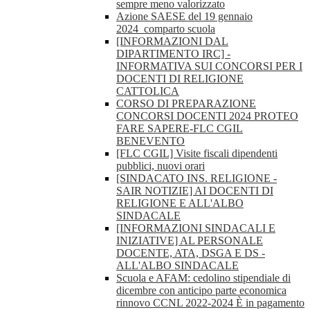
sempre meno valorizzato
Azione SAESE del 19 gennaio
2024_comparto scuola
[INFORMAZIONI DAL
DIPARTIMENTO IRC] -
INFORMATIVA SUI CONCORSI PER I
DOCENTI DI RELIGIONE
CATTOLICA
CORSO DI PREPARAZIONE
CONCORSI DOCENTI 2024 PROTEO
FARE SAPERE-FLC CGIL
BENEVENTO
[FLC CGIL] Visite fiscali dipendenti
pubblici, nuovi orari
[SINDACATO INS. RELIGIONE -
SAIR NOTIZIE] AI DOCENTI DI
RELIGIONE E ALL'ALBO
SINDACALE
[INFORMAZIONI SINDACALI E
INIZIATIVE] AL PERSONALE
DOCENTE, ATA, DSGA E DS -
ALL'ALBO SINDACALE
Scuola e AFAM: cedolino stipendiale di
dicembre con anticipo parte economica
rinnovo CCNL 2022-2024 È in pagamento