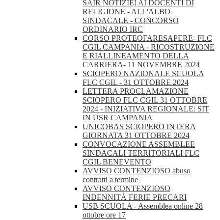
SAIR NOTIZIE] AI DOCENTI DI
RELIGIONE - ALL'ALBO
SINDACALE - CONCORSO
ORDINARIO IRC
CORSO PROTEOFARESAPERE- FLC
CGIL CAMPANIA - RICOSTRUZIONE
E RIALLINEAMENTO DELLA
CARRIERA- 11 NOVEMBRE 2024
SCIOPERO NAZIONALE SCUOLA
FLC CGIL - 31 OTTOBRE 2024
LETTERA PROCLAMAZIONE
SCIOPERO FLC CGIL 31 OTTOBRE
2024 - INIZIATIVA REGIONALE: SIT
IN USR CAMPANIA
UNICOBAS SCIOPERO INTERA
GIORNATA 31 OTTOBRE 2024
CONVOCAZIONE ASSEMBLEE
SINDACALI TERRITORIALI FLC
CGIL BENEVENTO
AVVISO CONTENZIOSO abuso
contratti a termine
AVVISO CONTENZIOSO
INDENNITÀ FERIE PRECARI
USB SCUOLA - Assemblea online 28
ottobre ore 17