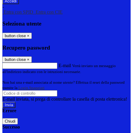
-
Entra con SPID
Entra con CIE
Seleziona utente
button close
×
Recupero password
button close
×
E-mail
Verrà inviato un messaggio
all'indirizzo indicato con le istruzioni necessarie.
Non hai una e-mail associata al nome utente? Effettua il reset della password
tramite la
Login Spaggiari
E-mail inviata, si prega di controllare la casella di posta elettronica!
Errore
Chiudi
Successo