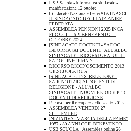
USB Scuola - informativa sindacale -
manifestazione 12 ottobre
[Sindacato Nazionale FederATA] NASCE
IL SINDACATO DEGLI ATA ANIEF
FEDERATA
ASSEMBLEA PENSIONI 2025 INCA-
FLC CGIL - SPI BENEVENTO 11
OTTOBRE 2024
[SINDACATO DOCENTI - SADOC
INFORMA] AI DOCENTI - ALL'ALBO
SINDACALE - RICORSI GRATUITI -
SADOC INFORMA N. 2
RICORSO RICONOSCIMENTO 2013
UILSCUOLA RUA
[SINDACATO INS. RELIGIONE -
SAIR NOTIZIE] AI DOCENTI DI
RELIGIONE - ALL'ALBO
SINDACALE - NUOVI RICORSI PER
DOCENTI DI RELIGIONE
Ricorso per il recupero dello scatto 2013
ASSEMBLEA VENERDI 27
SETTEMBRE
INIZIATIVA "MARCIA DELLA FAME"
1957 - 80 ANNI CGIL BENEVENTO
USB SCUOLA - Assemblea online 26