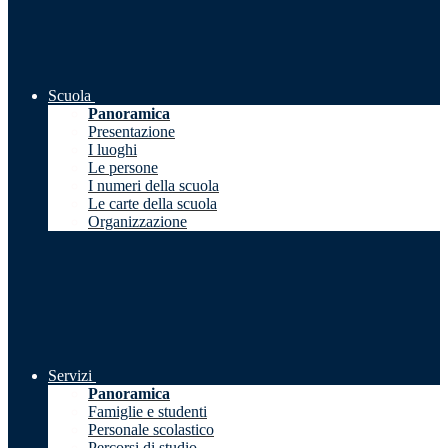
Scuola
Panoramica
Presentazione
I luoghi
Le persone
I numeri della scuola
Le carte della scuola
Organizzazione
Servizi
Panoramica
Famiglie e studenti
Personale scolastico
Percorsi di studio