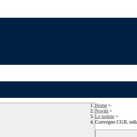
Home
>
Novità
>
Le notizie
>
Convegno CGIL sulla