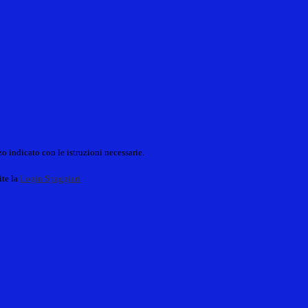
o indicato con le istruzioni necessarie.
ite la
Login Spaggiari