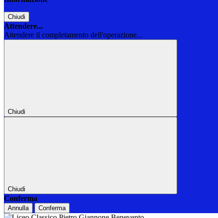
Chiudi
Attendere...
Attendere il completamento dell'operazione...
Chiudi
Chiudi
Conferma
Annulla
Conferma