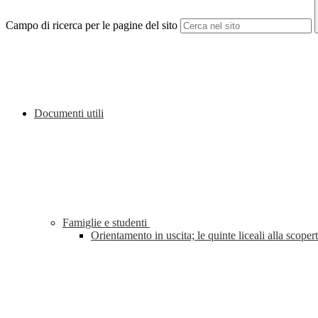
Campo di ricerca per le pagine del sito
Documenti utili
Famiglie e studenti
Orientamento in uscita; le quinte liceali alla sco