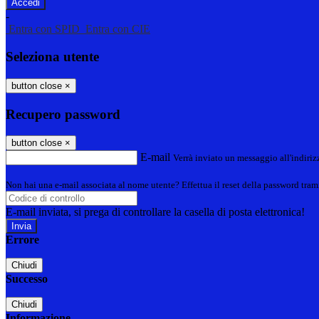
-
Entra con SPID
Entra con CIE
Seleziona utente
button close
×
Recupero password
button close
×
E-mail
Verrà inviato un messaggio all'indirizz
Non hai una e-mail associata al nome utente? Effettua il reset della password tram
E-mail inviata, si prega di controllare la casella di posta elettronica!
Errore
Chiudi
Successo
Chiudi
Informazione