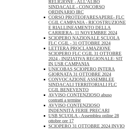
RELIGIONE - ALL'ALBO
SINDACALE - CONCORSO
ORDINARIO IRC
CORSO PROTEOFARESAPERE- FLC
CGIL CAMPANIA - RICOSTRUZIONE
E RIALLINEAMENTO DELLA
CARRIERA- 11 NOVEMBRE 2024
SCIOPERO NAZIONALE SCUOLA
FLC CGIL - 31 OTTOBRE 2024
LETTERA PROCLAMAZIONE
SCIOPERO FLC CGIL 31 OTTOBRE
2024 - INIZIATIVA REGIONALE: SIT
IN USR CAMPANIA
UNICOBAS SCIOPERO INTERA
GIORNATA 31 OTTOBRE 2024
CONVOCAZIONE ASSEMBLEE
SINDACALI TERRITORIALI FLC
CGIL BENEVENTO
AVVISO CONTENZIOSO abuso
contratti a termine
AVVISO CONTENZIOSO
INDENNITÀ FERIE PRECARI
USB SCUOLA - Assemblea online 28
ottobre ore 17
SCIOPERO 31 OTTOBRE 2024 INVIO