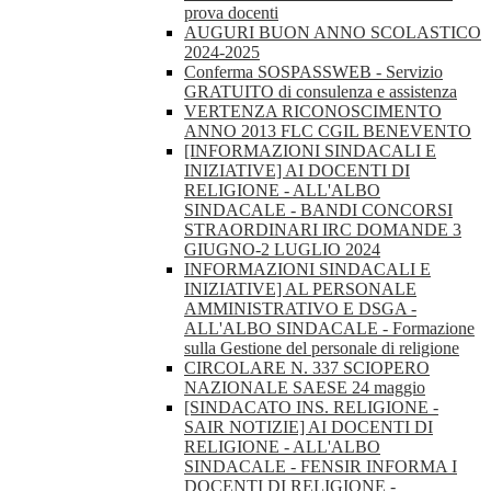
prova docenti
AUGURI BUON ANNO SCOLASTICO
2024-2025
Conferma SOSPASSWEB - Servizio
GRATUITO di consulenza e assistenza
VERTENZA RICONOSCIMENTO
ANNO 2013 FLC CGIL BENEVENTO
[INFORMAZIONI SINDACALI E
INIZIATIVE] AI DOCENTI DI
RELIGIONE - ALL'ALBO
SINDACALE - BANDI CONCORSI
STRAORDINARI IRC DOMANDE 3
GIUGNO-2 LUGLIO 2024
INFORMAZIONI SINDACALI E
INIZIATIVE] AL PERSONALE
AMMINISTRATIVO E DSGA -
ALL'ALBO SINDACALE - Formazione
sulla Gestione del personale di religione
CIRCOLARE N. 337 SCIOPERO
NAZIONALE SAESE 24 maggio
[SINDACATO INS. RELIGIONE -
SAIR NOTIZIE] AI DOCENTI DI
RELIGIONE - ALL'ALBO
SINDACALE - FENSIR INFORMA I
DOCENTI DI RELIGIONE -