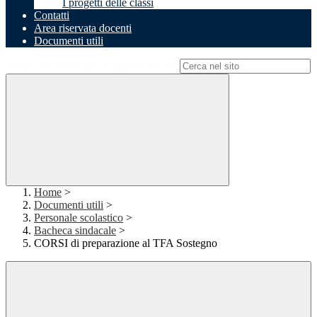
I progetti delle classi
Contatti
Area riservata docenti
Documenti utili
Campo di ricerca per le pagine del sito
Home
>
Documenti utili
>
Personale scolastico
>
Bacheca sindacale
>
CORSI di preparazione al TFA Sostegno