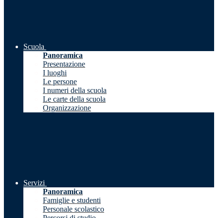
Scuola
Panoramica
Presentazione
I luoghi
Le persone
I numeri della scuola
Le carte della scuola
Organizzazione
Servizi
Panoramica
Famiglie e studenti
Personale scolastico
Percorsi di studio