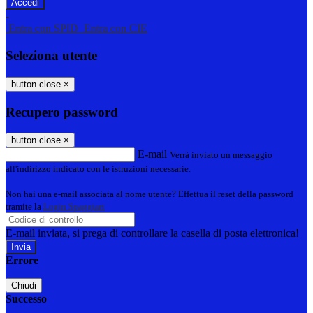
-
Entra con SPID
Entra con CIE
Seleziona utente
button close
×
Recupero password
button close
×
E-mail
Verrà inviato un messaggio
all'indirizzo indicato con le istruzioni necessarie.
Non hai una e-mail associata al nome utente? Effettua il reset della password
tramite la
Login Spaggiari
E-mail inviata, si prega di controllare la casella di posta elettronica!
Errore
Chiudi
Successo