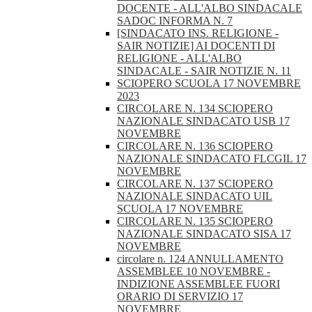
DOCENTE - ALL'ALBO SINDACALE
SADOC INFORMA N. 7
[SINDACATO INS. RELIGIONE -
SAIR NOTIZIE] AI DOCENTI DI
RELIGIONE - ALL'ALBO
SINDACALE - SAIR NOTIZIE N. 11
SCIOPERO SCUOLA 17 NOVEMBRE
2023
CIRCOLARE N. 134 SCIOPERO
NAZIONALE SINDACATO USB 17
NOVEMBRE
CIRCOLARE N. 136 SCIOPERO
NAZIONALE SINDACATO FLCGIL 17
NOVEMBRE
CIRCOLARE N. 137 SCIOPERO
NAZIONALE SINDACATO UIL
SCUOLA 17 NOVEMBRE
CIRCOLARE N. 135 SCIOPERO
NAZIONALE SINDACATO SISA 17
NOVEMBRE
circolare n. 124 ANNULLAMENTO
ASSEMBLEE 10 NOVEMBRE -
INDIZIONE ASSEMBLEE FUORI
ORARIO DI SERVIZIO 17
NOVEMBRE