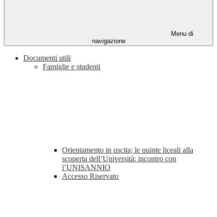
Menu di
navigazione
Documenti utili
Famiglie e studenti
Orientamento in uscita; le quinte liceali alla
scoperta dell’Università: incontro con
l’UNISANNIO
Accesso Riservato