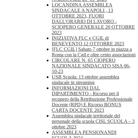
LOCANDINA ASSEMBLEA
SINDACALE A NAPOLI , 13
OTTOBRE 2023, FUORI
DALL'ORARIO DI LAVORO -
SCIOPERO GENERALE 20 OTTOBRE
2023
INIZIATIVA FLC e CGIL di
BENEVENTO 12 OTTOBRE 2023
[FLC CGIL] Sabato 7 ottobre in piazza a
Roma con la Cgil e oltre cento associazioni
CIRCOLARE N. 65 CIOPERO
NAZIONALE SINDACATO SISA 06-
10-23
USB Scuola: 13 ottobre assemblea
sindacale in streaming
INFORMAZIONI DAL
DIPARTIMENTO - Ricorso per il
recupero della Retribuzione Professionale
Docente (RPD) E Ricorso BONUS
CARTA DOCENTE 2023
Assemblea sindacale territoriale del
personale della scuola CISL SCUOLA – 3
ottobre 2023
ASSEMBLEA PENSIONANDI
SCUOLA 2024