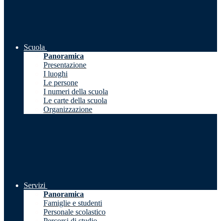
Scuola
Panoramica
Presentazione
I luoghi
Le persone
I numeri della scuola
Le carte della scuola
Organizzazione
Servizi
Panoramica
Famiglie e studenti
Personale scolastico
Percorsi di studio