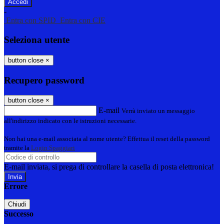
-
Entra con SPID
Entra con CIE
Seleziona utente
button close
×
Recupero password
button close
×
E-mail
Verrà inviato un messaggio
all'indirizzo indicato con le istruzioni necessarie.
Non hai una e-mail associata al nome utente? Effettua il reset della password
tramite la
Login Spaggiari
E-mail inviata, si prega di controllare la casella di posta elettronica!
Errore
Chiudi
Successo