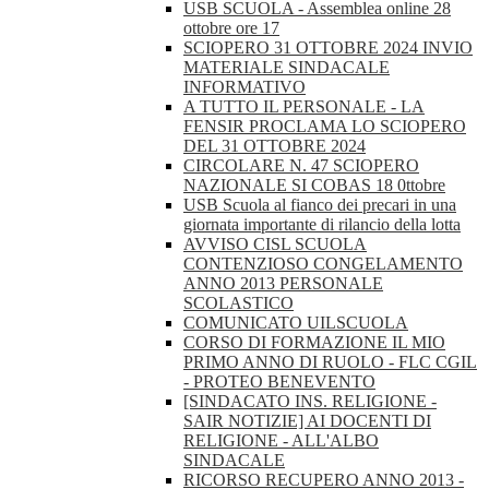
USB SCUOLA - Assemblea online 28
ottobre ore 17
SCIOPERO 31 OTTOBRE 2024 INVIO
MATERIALE SINDACALE
INFORMATIVO
A TUTTO IL PERSONALE - LA
FENSIR PROCLAMA LO SCIOPERO
DEL 31 OTTOBRE 2024
CIRCOLARE N. 47 SCIOPERO
NAZIONALE SI COBAS 18 0ttobre
USB Scuola al fianco dei precari in una
giornata importante di rilancio della lotta
AVVISO CISL SCUOLA
CONTENZIOSO CONGELAMENTO
ANNO 2013 PERSONALE
SCOLASTICO
COMUNICATO UILSCUOLA
CORSO DI FORMAZIONE IL MIO
PRIMO ANNO DI RUOLO - FLC CGIL
- PROTEO BENEVENTO
[SINDACATO INS. RELIGIONE -
SAIR NOTIZIE] AI DOCENTI DI
RELIGIONE - ALL'ALBO
SINDACALE
RICORSO RECUPERO ANNO 2013 -