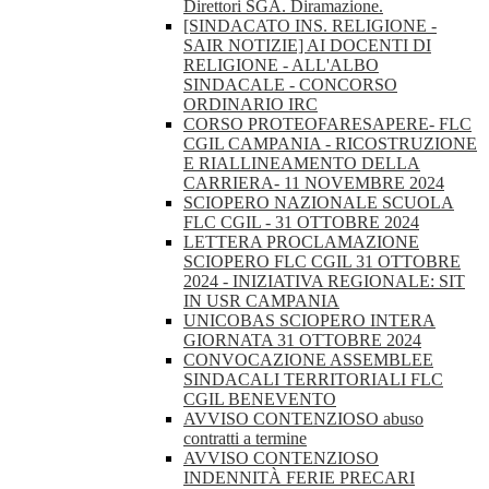
Direttori SGA. Diramazione.
[SINDACATO INS. RELIGIONE -
SAIR NOTIZIE] AI DOCENTI DI
RELIGIONE - ALL'ALBO
SINDACALE - CONCORSO
ORDINARIO IRC
CORSO PROTEOFARESAPERE- FLC
CGIL CAMPANIA - RICOSTRUZIONE
E RIALLINEAMENTO DELLA
CARRIERA- 11 NOVEMBRE 2024
SCIOPERO NAZIONALE SCUOLA
FLC CGIL - 31 OTTOBRE 2024
LETTERA PROCLAMAZIONE
SCIOPERO FLC CGIL 31 OTTOBRE
2024 - INIZIATIVA REGIONALE: SIT
IN USR CAMPANIA
UNICOBAS SCIOPERO INTERA
GIORNATA 31 OTTOBRE 2024
CONVOCAZIONE ASSEMBLEE
SINDACALI TERRITORIALI FLC
CGIL BENEVENTO
AVVISO CONTENZIOSO abuso
contratti a termine
AVVISO CONTENZIOSO
INDENNITÀ FERIE PRECARI