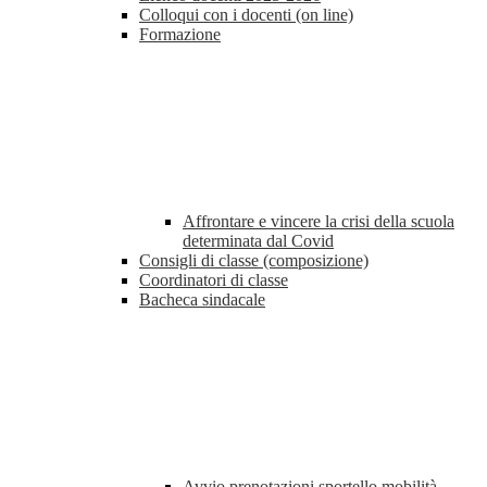
Colloqui con i docenti (on line)
Formazione
Affrontare e vincere la crisi della scuola
determinata dal Covid
Consigli di classe (composizione)
Coordinatori di classe
Bacheca sindacale
Avvio prenotazioni sportello mobilità