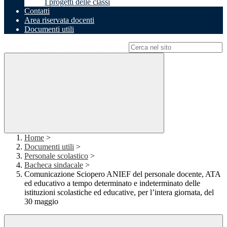
I progetti delle classi
Contatti
Area riservata docenti
Documenti utili
Campo di ricerca per le pagine del sito
Home
>
Documenti utili
>
Personale scolastico
>
Bacheca sindacale
>
Comunicazione Sciopero ANIEF del personale docente, ATA
ed educativo a tempo determinato e indeterminato delle
istituzioni scolastiche ed educative, per l’intera giornata, del
30 maggio