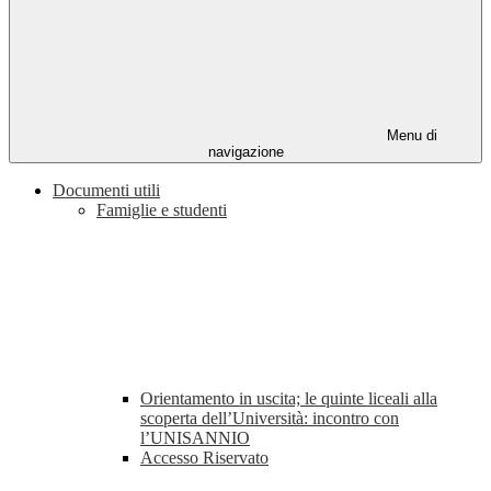
Menu di
navigazione
Documenti utili
Famiglie e studenti
Orientamento in uscita; le quinte liceali alla
scoperta dell’Università: incontro con
l’UNISANNIO
Accesso Riservato