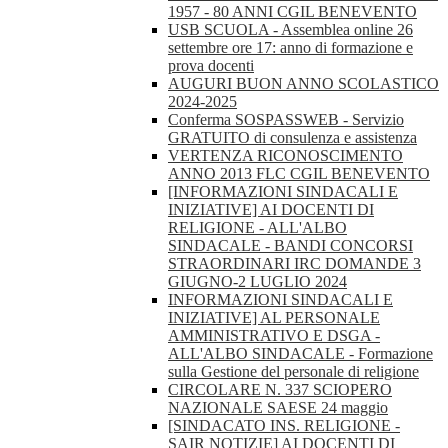
1957 - 80 ANNI CGIL BENEVENTO
USB SCUOLA - Assemblea online 26
settembre ore 17: anno di formazione e
prova docenti
AUGURI BUON ANNO SCOLASTICO
2024-2025
Conferma SOSPASSWEB - Servizio
GRATUITO di consulenza e assistenza
VERTENZA RICONOSCIMENTO
ANNO 2013 FLC CGIL BENEVENTO
[INFORMAZIONI SINDACALI E
INIZIATIVE] AI DOCENTI DI
RELIGIONE - ALL'ALBO
SINDACALE - BANDI CONCORSI
STRAORDINARI IRC DOMANDE 3
GIUGNO-2 LUGLIO 2024
INFORMAZIONI SINDACALI E
INIZIATIVE] AL PERSONALE
AMMINISTRATIVO E DSGA -
ALL'ALBO SINDACALE - Formazione
sulla Gestione del personale di religione
CIRCOLARE N. 337 SCIOPERO
NAZIONALE SAESE 24 maggio
[SINDACATO INS. RELIGIONE -
SAIR NOTIZIE] AI DOCENTI DI