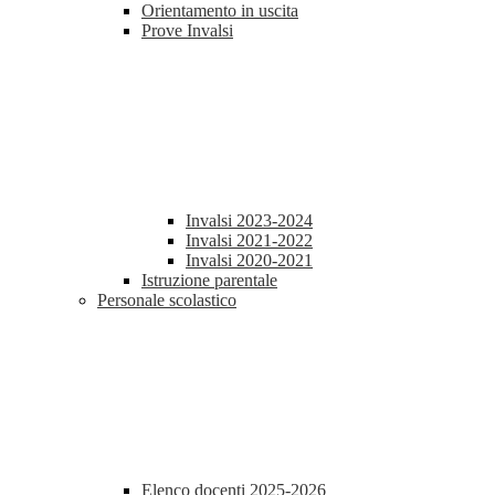
Orientamento in uscita
Prove Invalsi
Invalsi 2023-2024
Invalsi 2021-2022
Invalsi 2020-2021
Istruzione parentale
Personale scolastico
Elenco docenti 2025-2026