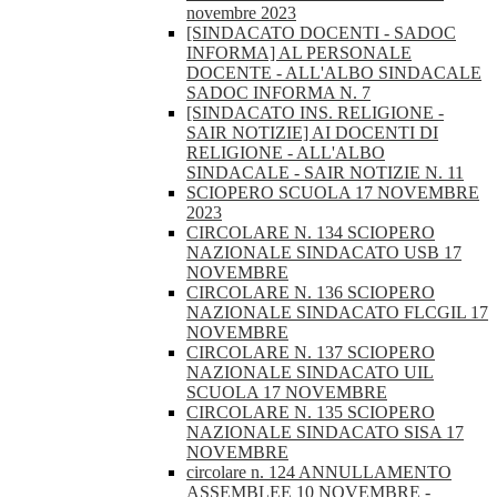
novembre 2023
[SINDACATO DOCENTI - SADOC
INFORMA] AL PERSONALE
DOCENTE - ALL'ALBO SINDACALE
SADOC INFORMA N. 7
[SINDACATO INS. RELIGIONE -
SAIR NOTIZIE] AI DOCENTI DI
RELIGIONE - ALL'ALBO
SINDACALE - SAIR NOTIZIE N. 11
SCIOPERO SCUOLA 17 NOVEMBRE
2023
CIRCOLARE N. 134 SCIOPERO
NAZIONALE SINDACATO USB 17
NOVEMBRE
CIRCOLARE N. 136 SCIOPERO
NAZIONALE SINDACATO FLCGIL 17
NOVEMBRE
CIRCOLARE N. 137 SCIOPERO
NAZIONALE SINDACATO UIL
SCUOLA 17 NOVEMBRE
CIRCOLARE N. 135 SCIOPERO
NAZIONALE SINDACATO SISA 17
NOVEMBRE
circolare n. 124 ANNULLAMENTO
ASSEMBLEE 10 NOVEMBRE -