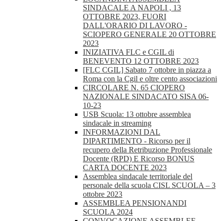
SINDACALE A NAPOLI , 13
OTTOBRE 2023, FUORI
DALL'ORARIO DI LAVORO -
SCIOPERO GENERALE 20 OTTOBRE
2023
INIZIATIVA FLC e CGIL di
BENEVENTO 12 OTTOBRE 2023
[FLC CGIL] Sabato 7 ottobre in piazza a
Roma con la Cgil e oltre cento associazioni
CIRCOLARE N. 65 CIOPERO
NAZIONALE SINDACATO SISA 06-
10-23
USB Scuola: 13 ottobre assemblea
sindacale in streaming
INFORMAZIONI DAL
DIPARTIMENTO - Ricorso per il
recupero della Retribuzione Professionale
Docente (RPD) E Ricorso BONUS
CARTA DOCENTE 2023
Assemblea sindacale territoriale del
personale della scuola CISL SCUOLA – 3
ottobre 2023
ASSEMBLEA PENSIONANDI
SCUOLA 2024
CONVOCAZIONE ASSEMBLEE