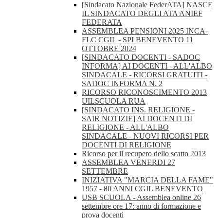
[Sindacato Nazionale FederATA] NASCE
IL SINDACATO DEGLI ATA ANIEF
FEDERATA
ASSEMBLEA PENSIONI 2025 INCA-
FLC CGIL - SPI BENEVENTO 11
OTTOBRE 2024
[SINDACATO DOCENTI - SADOC
INFORMA] AI DOCENTI - ALL'ALBO
SINDACALE - RICORSI GRATUITI -
SADOC INFORMA N. 2
RICORSO RICONOSCIMENTO 2013
UILSCUOLA RUA
[SINDACATO INS. RELIGIONE -
SAIR NOTIZIE] AI DOCENTI DI
RELIGIONE - ALL'ALBO
SINDACALE - NUOVI RICORSI PER
DOCENTI DI RELIGIONE
Ricorso per il recupero dello scatto 2013
ASSEMBLEA VENERDI 27
SETTEMBRE
INIZIATIVA "MARCIA DELLA FAME"
1957 - 80 ANNI CGIL BENEVENTO
USB SCUOLA - Assemblea online 26
settembre ore 17: anno di formazione e
prova docenti