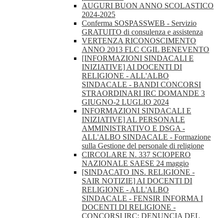
AUGURI BUON ANNO SCOLASTICO
2024-2025
Conferma SOSPASSWEB - Servizio
GRATUITO di consulenza e assistenza
VERTENZA RICONOSCIMENTO
ANNO 2013 FLC CGIL BENEVENTO
[INFORMAZIONI SINDACALI E
INIZIATIVE] AI DOCENTI DI
RELIGIONE - ALL'ALBO
SINDACALE - BANDI CONCORSI
STRAORDINARI IRC DOMANDE 3
GIUGNO-2 LUGLIO 2024
INFORMAZIONI SINDACALI E
INIZIATIVE] AL PERSONALE
AMMINISTRATIVO E DSGA -
ALL'ALBO SINDACALE - Formazione
sulla Gestione del personale di religione
CIRCOLARE N. 337 SCIOPERO
NAZIONALE SAESE 24 maggio
[SINDACATO INS. RELIGIONE -
SAIR NOTIZIE] AI DOCENTI DI
RELIGIONE - ALL'ALBO
SINDACALE - FENSIR INFORMA I
DOCENTI DI RELIGIONE -
CONCORSI IRC: DENUNCIA DEL