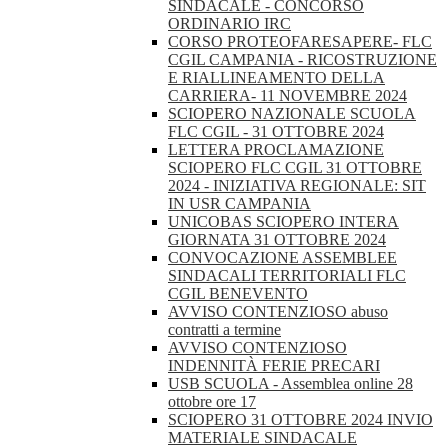
SINDACALE - CONCORSO
ORDINARIO IRC
CORSO PROTEOFARESAPERE- FLC
CGIL CAMPANIA - RICOSTRUZIONE
E RIALLINEAMENTO DELLA
CARRIERA- 11 NOVEMBRE 2024
SCIOPERO NAZIONALE SCUOLA
FLC CGIL - 31 OTTOBRE 2024
LETTERA PROCLAMAZIONE
SCIOPERO FLC CGIL 31 OTTOBRE
2024 - INIZIATIVA REGIONALE: SIT
IN USR CAMPANIA
UNICOBAS SCIOPERO INTERA
GIORNATA 31 OTTOBRE 2024
CONVOCAZIONE ASSEMBLEE
SINDACALI TERRITORIALI FLC
CGIL BENEVENTO
AVVISO CONTENZIOSO abuso
contratti a termine
AVVISO CONTENZIOSO
INDENNITÀ FERIE PRECARI
USB SCUOLA - Assemblea online 28
ottobre ore 17
SCIOPERO 31 OTTOBRE 2024 INVIO
MATERIALE SINDACALE