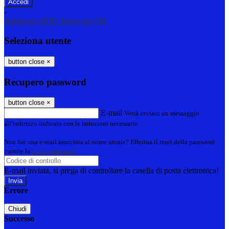
-
Entra con SPID
Entra con CIE
Seleziona utente
button close
×
Recupero password
button close
×
E-mail
Verrà inviato un messaggio
all'indirizzo indicato con le istruzioni necessarie.
Non hai una e-mail associata al nome utente? Effettua il reset della password
tramite la
Login Spaggiari
E-mail inviata, si prega di controllare la casella di posta elettronica!
Errore
Chiudi
Successo