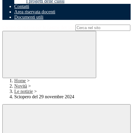
I progetti delle classi
Contatti
Area riservata docenti
Documenti utili
Campo di ricerca per le pagine del sito
Home
>
Novità
>
Le notizie
>
Sciopero del 29 novembre 2024