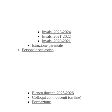
Invalsi 2023-2024
Invalsi 2021-2022
Invalsi 2020-2021
Istruzione parentale
Personale scolastico
Elenco docenti 2025-2026
Colloqui con i docenti (on line)
Formazione