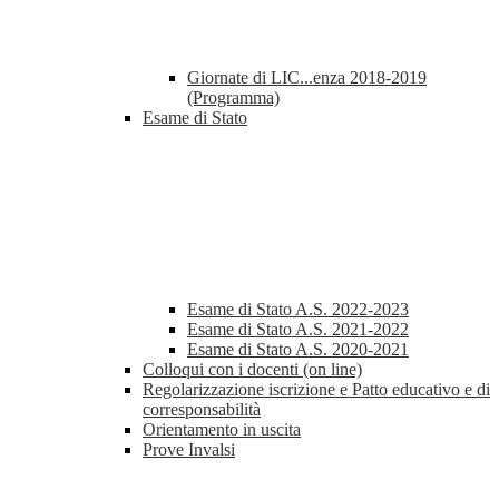
Giornate di LIC...enza 2018-2019
(Programma)
Esame di Stato
Esame di Stato A.S. 2022-2023
Esame di Stato A.S. 2021-2022
Esame di Stato A.S. 2020-2021
Colloqui con i docenti (on line)
Regolarizzazione iscrizione e Patto educativo e di
corresponsabilità
Orientamento in uscita
Prove Invalsi