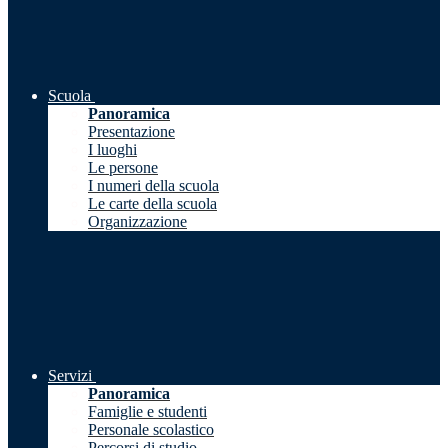
Scuola
Panoramica
Presentazione
I luoghi
Le persone
I numeri della scuola
Le carte della scuola
Organizzazione
Servizi
Panoramica
Famiglie e studenti
Personale scolastico
Percorsi di studio