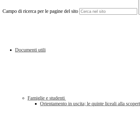
Campo di ricerca per le pagine del sito
Documenti utili
Famiglie e studenti
Orientamento in uscita; le quinte liceali alla sco