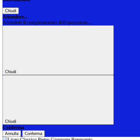
Chiudi
Attendere...
Attendere il completamento dell'operazione...
Chiudi
Chiudi
Conferma
Annulla
Conferma