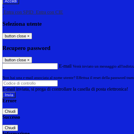
-
Entra con SPID
Entra con CIE
Seleziona utente
button close
×
Recupero password
button close
×
E-mail
Verrà inviato un messaggio all'indirizz
Non hai una e-mail associata al nome utente? Effettua il reset della password tram
E-mail inviata, si prega di controllare la casella di posta elettronica!
Errore
Chiudi
Successo
Chiudi
Informazione