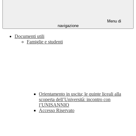
Menu di
navigazione
Documenti utili
Famiglie e studenti
Orientamento in uscita; le quinte liceali alla
scoperta dell’Università: incontro con
l’UNISANNIO
Accesso Riservato