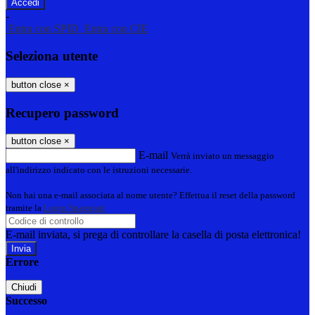
-
Entra con SPID
Entra con CIE
Seleziona utente
button close
×
Recupero password
button close
×
E-mail
Verrà inviato un messaggio
all'indirizzo indicato con le istruzioni necessarie.
Non hai una e-mail associata al nome utente? Effettua il reset della password
tramite la
Login Spaggiari
E-mail inviata, si prega di controllare la casella di posta elettronica!
Errore
Chiudi
Successo