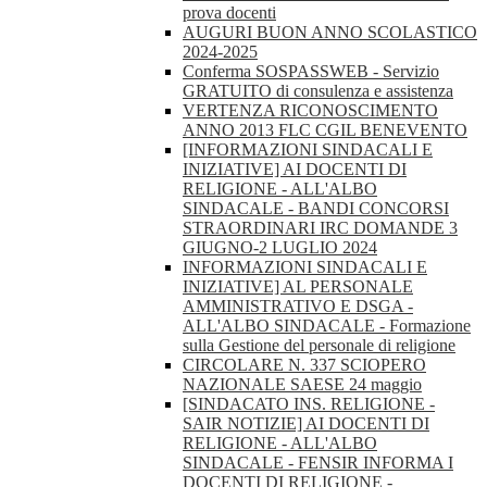
prova docenti
AUGURI BUON ANNO SCOLASTICO
2024-2025
Conferma SOSPASSWEB - Servizio
GRATUITO di consulenza e assistenza
VERTENZA RICONOSCIMENTO
ANNO 2013 FLC CGIL BENEVENTO
[INFORMAZIONI SINDACALI E
INIZIATIVE] AI DOCENTI DI
RELIGIONE - ALL'ALBO
SINDACALE - BANDI CONCORSI
STRAORDINARI IRC DOMANDE 3
GIUGNO-2 LUGLIO 2024
INFORMAZIONI SINDACALI E
INIZIATIVE] AL PERSONALE
AMMINISTRATIVO E DSGA -
ALL'ALBO SINDACALE - Formazione
sulla Gestione del personale di religione
CIRCOLARE N. 337 SCIOPERO
NAZIONALE SAESE 24 maggio
[SINDACATO INS. RELIGIONE -
SAIR NOTIZIE] AI DOCENTI DI
RELIGIONE - ALL'ALBO
SINDACALE - FENSIR INFORMA I
DOCENTI DI RELIGIONE -