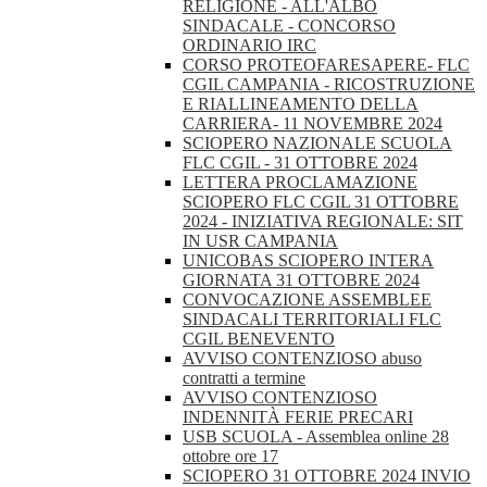
RELIGIONE - ALL'ALBO
SINDACALE - CONCORSO
ORDINARIO IRC
CORSO PROTEOFARESAPERE- FLC
CGIL CAMPANIA - RICOSTRUZIONE
E RIALLINEAMENTO DELLA
CARRIERA- 11 NOVEMBRE 2024
SCIOPERO NAZIONALE SCUOLA
FLC CGIL - 31 OTTOBRE 2024
LETTERA PROCLAMAZIONE
SCIOPERO FLC CGIL 31 OTTOBRE
2024 - INIZIATIVA REGIONALE: SIT
IN USR CAMPANIA
UNICOBAS SCIOPERO INTERA
GIORNATA 31 OTTOBRE 2024
CONVOCAZIONE ASSEMBLEE
SINDACALI TERRITORIALI FLC
CGIL BENEVENTO
AVVISO CONTENZIOSO abuso
contratti a termine
AVVISO CONTENZIOSO
INDENNITÀ FERIE PRECARI
USB SCUOLA - Assemblea online 28
ottobre ore 17
SCIOPERO 31 OTTOBRE 2024 INVIO