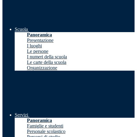
Scuola
Panoramica
Presentazione
I luoghi
Le persone
I numeri della scuola
Le carte della scuola
Organizzazione
Servizi
Panoramica
Famiglie e studenti
Personale scolastico
Percorsi di studio