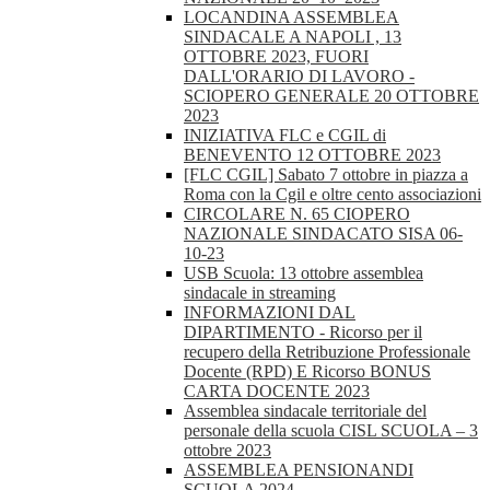
LOCANDINA ASSEMBLEA
SINDACALE A NAPOLI , 13
OTTOBRE 2023, FUORI
DALL'ORARIO DI LAVORO -
SCIOPERO GENERALE 20 OTTOBRE
2023
INIZIATIVA FLC e CGIL di
BENEVENTO 12 OTTOBRE 2023
[FLC CGIL] Sabato 7 ottobre in piazza a
Roma con la Cgil e oltre cento associazioni
CIRCOLARE N. 65 CIOPERO
NAZIONALE SINDACATO SISA 06-
10-23
USB Scuola: 13 ottobre assemblea
sindacale in streaming
INFORMAZIONI DAL
DIPARTIMENTO - Ricorso per il
recupero della Retribuzione Professionale
Docente (RPD) E Ricorso BONUS
CARTA DOCENTE 2023
Assemblea sindacale territoriale del
personale della scuola CISL SCUOLA – 3
ottobre 2023
ASSEMBLEA PENSIONANDI
SCUOLA 2024