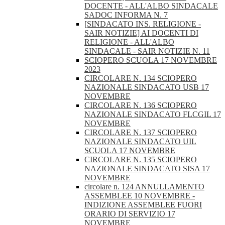
DOCENTE - ALL'ALBO SINDACALE
SADOC INFORMA N. 7
[SINDACATO INS. RELIGIONE -
SAIR NOTIZIE] AI DOCENTI DI
RELIGIONE - ALL'ALBO
SINDACALE - SAIR NOTIZIE N. 11
SCIOPERO SCUOLA 17 NOVEMBRE
2023
CIRCOLARE N. 134 SCIOPERO
NAZIONALE SINDACATO USB 17
NOVEMBRE
CIRCOLARE N. 136 SCIOPERO
NAZIONALE SINDACATO FLCGIL 17
NOVEMBRE
CIRCOLARE N. 137 SCIOPERO
NAZIONALE SINDACATO UIL
SCUOLA 17 NOVEMBRE
CIRCOLARE N. 135 SCIOPERO
NAZIONALE SINDACATO SISA 17
NOVEMBRE
circolare n. 124 ANNULLAMENTO
ASSEMBLEE 10 NOVEMBRE -
INDIZIONE ASSEMBLEE FUORI
ORARIO DI SERVIZIO 17
NOVEMBRE