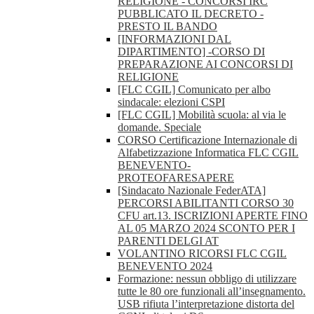
RELIGIONE - CONCORSI IRC
PUBBLICATO IL DECRETO -
PRESTO IL BANDO
[INFORMAZIONI DAL
DIPARTIMENTO] -CORSO DI
PREPARAZIONE AI CONCORSI DI
RELIGIONE
[FLC CGIL] Comunicato per albo
sindacale: elezioni CSPI
[FLC CGIL] Mobilità scuola: al via le
domande. Speciale
CORSO Certificazione Internazionale di
Alfabetizzazione Informatica FLC CGIL
BENEVENTO-
PROTEOFARESAPERE
[Sindacato Nazionale FederATA]
PERCORSI ABILITANTI CORSO 30
CFU art.13. ISCRIZIONI APERTE FINO
AL 05 MARZO 2024 SCONTO PER I
PARENTI DELGI AT
VOLANTINO RICORSI FLC CGIL
BENEVENTO 2024
Formazione: nessun obbligo di utilizzare
tutte le 80 ore funzionali all’insegnamento.
USB rifiuta l’interpretazione distorta del