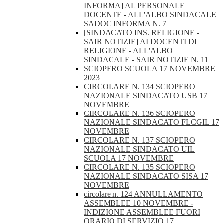
INFORMA] AL PERSONALE
DOCENTE - ALL'ALBO SINDACALE
SADOC INFORMA N. 7
[SINDACATO INS. RELIGIONE -
SAIR NOTIZIE] AI DOCENTI DI
RELIGIONE - ALL'ALBO
SINDACALE - SAIR NOTIZIE N. 11
SCIOPERO SCUOLA 17 NOVEMBRE
2023
CIRCOLARE N. 134 SCIOPERO
NAZIONALE SINDACATO USB 17
NOVEMBRE
CIRCOLARE N. 136 SCIOPERO
NAZIONALE SINDACATO FLCGIL 17
NOVEMBRE
CIRCOLARE N. 137 SCIOPERO
NAZIONALE SINDACATO UIL
SCUOLA 17 NOVEMBRE
CIRCOLARE N. 135 SCIOPERO
NAZIONALE SINDACATO SISA 17
NOVEMBRE
circolare n. 124 ANNULLAMENTO
ASSEMBLEE 10 NOVEMBRE -
INDIZIONE ASSEMBLEE FUORI
ORARIO DI SERVIZIO 17