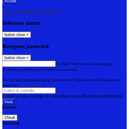
-
Entra con SPID
Entra con CIE
Seleziona utente
button close
×
Recupero password
button close
×
E-mail
Verrà inviato un messaggio
all'indirizzo indicato con le istruzioni necessarie.
Non hai una e-mail associata al nome utente? Effettua il reset della password
tramite la
Login Spaggiari
E-mail inviata, si prega di controllare la casella di posta elettronica!
Errore
Chiudi
Successo