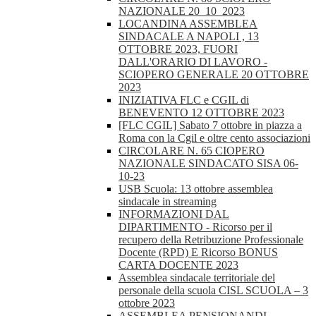
NAZIONALE 20_10_2023
LOCANDINA ASSEMBLEA
SINDACALE A NAPOLI , 13
OTTOBRE 2023, FUORI
DALL'ORARIO DI LAVORO -
SCIOPERO GENERALE 20 OTTOBRE
2023
INIZIATIVA FLC e CGIL di
BENEVENTO 12 OTTOBRE 2023
[FLC CGIL] Sabato 7 ottobre in piazza a
Roma con la Cgil e oltre cento associazioni
CIRCOLARE N. 65 CIOPERO
NAZIONALE SINDACATO SISA 06-
10-23
USB Scuola: 13 ottobre assemblea
sindacale in streaming
INFORMAZIONI DAL
DIPARTIMENTO - Ricorso per il
recupero della Retribuzione Professionale
Docente (RPD) E Ricorso BONUS
CARTA DOCENTE 2023
Assemblea sindacale territoriale del
personale della scuola CISL SCUOLA – 3
ottobre 2023
ASSEMBLEA PENSIONANDI