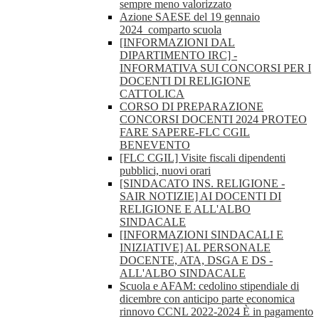
sempre meno valorizzato
Azione SAESE del 19 gennaio
2024_comparto scuola
[INFORMAZIONI DAL
DIPARTIMENTO IRC] -
INFORMATIVA SUI CONCORSI PER I
DOCENTI DI RELIGIONE
CATTOLICA
CORSO DI PREPARAZIONE
CONCORSI DOCENTI 2024 PROTEO
FARE SAPERE-FLC CGIL
BENEVENTO
[FLC CGIL] Visite fiscali dipendenti
pubblici, nuovi orari
[SINDACATO INS. RELIGIONE -
SAIR NOTIZIE] AI DOCENTI DI
RELIGIONE E ALL'ALBO
SINDACALE
[INFORMAZIONI SINDACALI E
INIZIATIVE] AL PERSONALE
DOCENTE, ATA, DSGA E DS -
ALL'ALBO SINDACALE
Scuola e AFAM: cedolino stipendiale di
dicembre con anticipo parte economica
rinnovo CCNL 2022-2024 È in pagamento