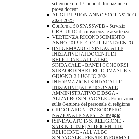
settembre ore 17: anno di formazione e
prova docenti
AUGURI BUON ANNO SCOLASTICO
2024-2025
Conferma SOSPASSWEB - Servizio
GRATUITO di consulenza e assistenza
VERTENZA RICONOSCIMENTO
ANNO 2013 FLC CGIL BENEVENTO
[INFORMAZIONI SINDACALI E
INIZIATIVE] AI DOCENTI DI
RELIGIONE - ALL'ALBO
SINDACALE - BANDI CONCORSI
STRAORDINARI IRC DOMANDE 3
GIUGNO-2 LUGLIO 2024
INFORMAZIONI SINDACALI E
INIZIATIVE] AL PERSONALE
AMMINISTRATIVO E DSGA -
ALL'ALBO SINDACALE - Formazione
sulla Gestione del personale di religione
CIRCOLARE N. 337 SCIOPERO
NAZIONALE SAESE 24 maggio
[SINDACATO INS. RELIGIONE -
SAIR NOTIZIE] AI DOCENTI DI
RELIGIONE - ALL'ALBO
SINDACALE - FENSIR INFORMA I