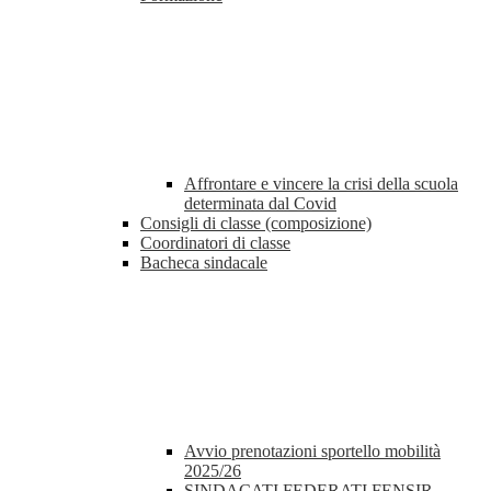
Affrontare e vincere la crisi della scuola
determinata dal Covid
Consigli di classe (composizione)
Coordinatori di classe
Bacheca sindacale
Avvio prenotazioni sportello mobilità
2025/26
SINDACATI FEDERATI FENSIR