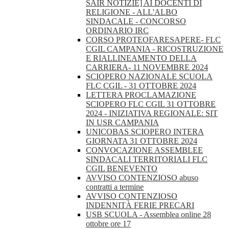
SAIR NOTIZIE] AI DOCENTI DI
RELIGIONE - ALL'ALBO
SINDACALE - CONCORSO
ORDINARIO IRC
CORSO PROTEOFARESAPERE- FLC
CGIL CAMPANIA - RICOSTRUZIONE
E RIALLINEAMENTO DELLA
CARRIERA- 11 NOVEMBRE 2024
SCIOPERO NAZIONALE SCUOLA
FLC CGIL - 31 OTTOBRE 2024
LETTERA PROCLAMAZIONE
SCIOPERO FLC CGIL 31 OTTOBRE
2024 - INIZIATIVA REGIONALE: SIT
IN USR CAMPANIA
UNICOBAS SCIOPERO INTERA
GIORNATA 31 OTTOBRE 2024
CONVOCAZIONE ASSEMBLEE
SINDACALI TERRITORIALI FLC
CGIL BENEVENTO
AVVISO CONTENZIOSO abuso
contratti a termine
AVVISO CONTENZIOSO
INDENNITÀ FERIE PRECARI
USB SCUOLA - Assemblea online 28
ottobre ore 17