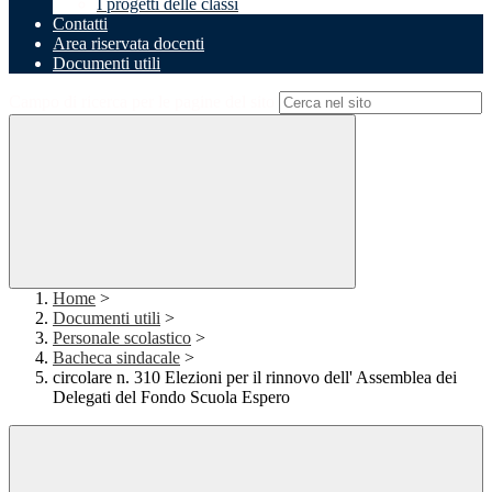
I progetti delle classi
Contatti
Area riservata docenti
Documenti utili
Campo di ricerca per le pagine del sito
Home
>
Documenti utili
>
Personale scolastico
>
Bacheca sindacale
>
circolare n. 310 Elezioni per il rinnovo dell' Assemblea dei
Delegati del Fondo Scuola Espero