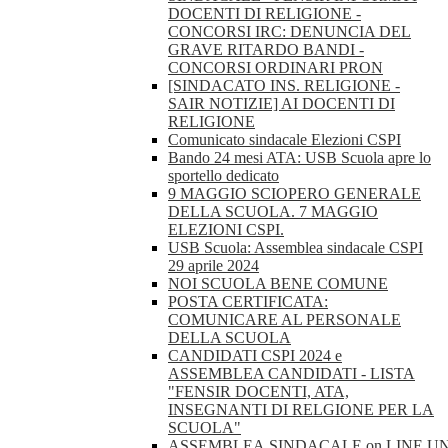
DOCENTI DI RELIGIONE -
CONCORSI IRC: DENUNCIA DEL
GRAVE RITARDO BANDI -
CONCORSI ORDINARI PRON
[SINDACATO INS. RELIGIONE -
SAIR NOTIZIE] AI DOCENTI DI
RELIGIONE
Comunicato sindacale Elezioni CSPI
Bando 24 mesi ATA: USB Scuola apre lo
sportello dedicato
9 MAGGIO SCIOPERO GENERALE
DELLA SCUOLA. 7 MAGGIO
ELEZIONI CSPI.
USB Scuola: Assemblea sindacale CSPI
29 aprile 2024
NOI SCUOLA BENE COMUNE
POSTA CERTIFICATA:
COMUNICARE AL PERSONALE
DELLA SCUOLA
CANDIDATI CSPI 2024 e
ASSEMBLEA CANDIDATI - LISTA
"FENSIR DOCENTI, ATA,
INSEGNANTI DI RELGIONE PER LA
SCUOLA"
ASSEMBLEA.SINDACALE.on.LINE.U