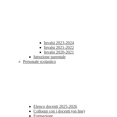
Invalsi 2023-2024
Invalsi 2021-2022
Invalsi 2020-2021
Istruzione parentale
Personale scolastico
Elenco docenti 2025-2026
Colloqui con i docenti (on line)
Formazione