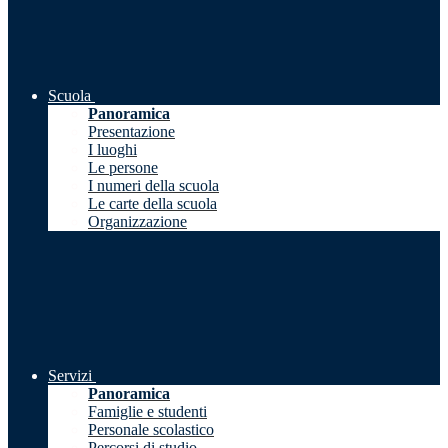
Scuola
Panoramica
Presentazione
I luoghi
Le persone
I numeri della scuola
Le carte della scuola
Organizzazione
Servizi
Panoramica
Famiglie e studenti
Personale scolastico
Percorsi di studio