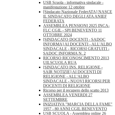
USB Scuola - informativa sindacale -
manifestazione 12 ottobre
[Sindacato Nazionale FederATA] NASCE
IL SINDACATO DEGLI ATA ANIEF
FEDERATA
ASSEMBLEA PENSIONI 2025 INCA-
FLC CGIL - SPI BENEVENTO 11
OTTOBRE 2024
[SINDACATO DOCENTI - SADOC
INFORMA] AI DOCENTI - ALL'ALBO
SINDACALE - RICORSI GRATUITI -
SADOC INFORMA N. 2
RICORSO RICONOSCIMENTO 2013
UILSCUOLA RUA
[SINDACATO INS. RELIGIONE -
SAIR NOTIZIE] AI DOCENTI DI
RELIGIONE - ALL'ALBO
SINDACALE - NUOVI RICORSI PER
DOCENTI DI RELIGIONE
Ricorso per il recupero dello scatto 2013
ASSEMBLEA VENERDI 27
SETTEMBRE
INIZIATIVA "MARCIA DELLA FAME"
1957 - 80 ANNI CGIL BENEVENTO
USB SCUOLA - Assemblea online 26