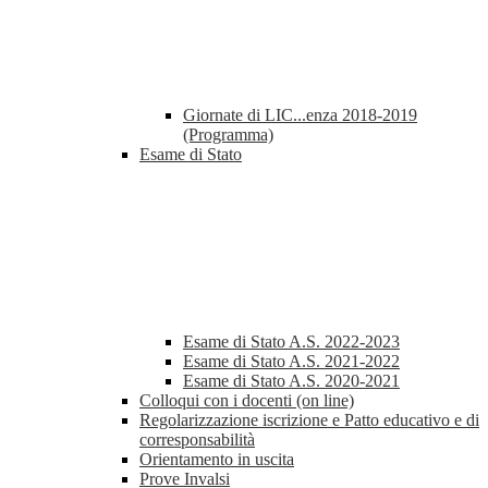
Giornate di LIC...enza 2018-2019
(Programma)
Esame di Stato
Esame di Stato A.S. 2022-2023
Esame di Stato A.S. 2021-2022
Esame di Stato A.S. 2020-2021
Colloqui con i docenti (on line)
Regolarizzazione iscrizione e Patto educativo e di
corresponsabilità
Orientamento in uscita
Prove Invalsi