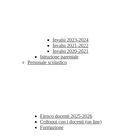
Invalsi 2023-2024
Invalsi 2021-2022
Invalsi 2020-2021
Istruzione parentale
Personale scolastico
Elenco docenti 2025-2026
Colloqui con i docenti (on line)
Formazione