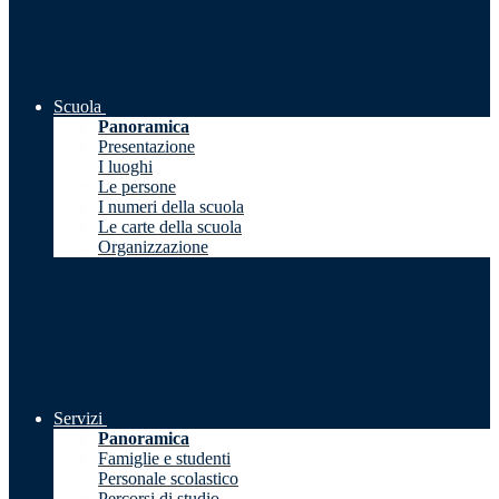
Scuola
Panoramica
Presentazione
I luoghi
Le persone
I numeri della scuola
Le carte della scuola
Organizzazione
Servizi
Panoramica
Famiglie e studenti
Personale scolastico
Percorsi di studio