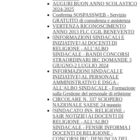
AUGURI BUON ANNO SCOLASTICO
2024-2025
Conferma SOSPASSWEB - Servizio
GRATUITO di consulenza e assistenza
VERTENZA RICONOSCIMENTO
ANNO 2013 FLC CGIL BENEVENTO
[INFORMAZIONI SINDACALI E
INIZIATIVE] AI DOCENTI DI
RELIGIONE - ALL'ALBO
SINDACALE - BANDI CONCORSI
STRAORDINARI IRC DOMANDE 3
GIUGNO-2 LUGLIO 2024
INFORMAZIONI SINDACALI E
INIZIATIVE] AL PERSONALE
AMMINISTRATIVO E DSGA -
ALL'ALBO SINDACALE - Formazione
sulla Gestione del personale di religione
CIRCOLARE N. 337 SCIOPERO
NAZIONALE SAESE 24 maggio
[SINDACATO INS. RELIGIONE -
SAIR NOTIZIE] AI DOCENTI DI
RELIGIONE - ALL'ALBO
SINDACALE - FENSIR INFORMA I
DOCENTI DI RELIGIONE -
CONCORSI IRC: DENUNCIA DEL