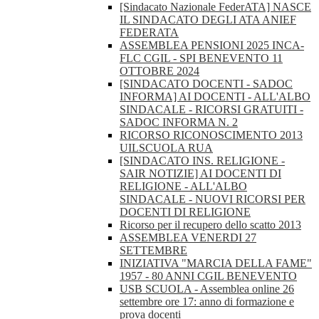
[Sindacato Nazionale FederATA] NASCE
IL SINDACATO DEGLI ATA ANIEF
FEDERATA
ASSEMBLEA PENSIONI 2025 INCA-
FLC CGIL - SPI BENEVENTO 11
OTTOBRE 2024
[SINDACATO DOCENTI - SADOC
INFORMA] AI DOCENTI - ALL'ALBO
SINDACALE - RICORSI GRATUITI -
SADOC INFORMA N. 2
RICORSO RICONOSCIMENTO 2013
UILSCUOLA RUA
[SINDACATO INS. RELIGIONE -
SAIR NOTIZIE] AI DOCENTI DI
RELIGIONE - ALL'ALBO
SINDACALE - NUOVI RICORSI PER
DOCENTI DI RELIGIONE
Ricorso per il recupero dello scatto 2013
ASSEMBLEA VENERDI 27
SETTEMBRE
INIZIATIVA "MARCIA DELLA FAME"
1957 - 80 ANNI CGIL BENEVENTO
USB SCUOLA - Assemblea online 26
settembre ore 17: anno di formazione e
prova docenti