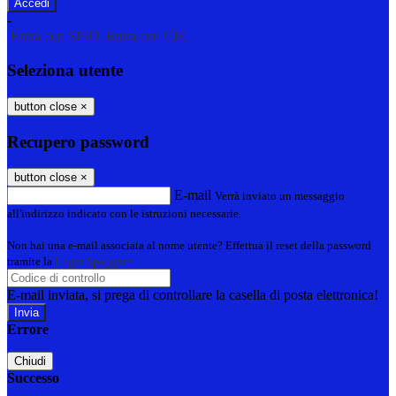
-
Entra con SPID
Entra con CIE
Seleziona utente
button close
×
Recupero password
button close
×
E-mail
Verrà inviato un messaggio
all'indirizzo indicato con le istruzioni necessarie.
Non hai una e-mail associata al nome utente? Effettua il reset della password
tramite la
Login Spaggiari
E-mail inviata, si prega di controllare la casella di posta elettronica!
Errore
Chiudi
Successo