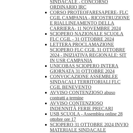
SINDACALE - CONCORSO
ORDINARIO IRC
CORSO PROTEOFARESAPERE- FLC
CGIL CAMPANIA - RICOSTRUZIONE
E RIALLINEAMENTO DELLA
CARRIERA- 11 NOVEMBRE 2024
SCIOPERO NAZIONALE SCUOLA
FLC CGIL - 31 OTTOBRE 2024
LETTERA PROCLAMAZIONE
SCIOPERO FLC CGIL 31 OTTOBRE
2024 - INIZIATIVA REGIONALE: SIT
IN USR CAMPANIA
UNICOBAS SCIOPERO INTERA
GIORNATA 31 OTTOBRE 2024
CONVOCAZIONE ASSEMBLEE
SINDACALI TERRITORIALI FLC
CGIL BENEVENTO
AVVISO CONTENZIOSO abuso
contratti a termine
AVVISO CONTENZIOSO
INDENNITÀ FERIE PRECARI
USB SCUOLA - Assemblea online 28
ottobre ore 17
SCIOPERO 31 OTTOBRE 2024 INVIO
MATERIALE SINDACALE