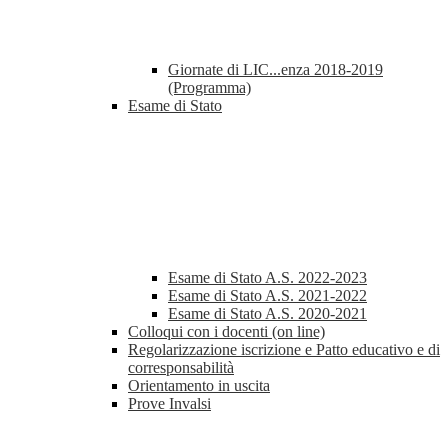
Giornate di LIC...enza 2018-2019
(Programma)
Esame di Stato
Esame di Stato A.S. 2022-2023
Esame di Stato A.S. 2021-2022
Esame di Stato A.S. 2020-2021
Colloqui con i docenti (on line)
Regolarizzazione iscrizione e Patto educativo e di
corresponsabilità
Orientamento in uscita
Prove Invalsi