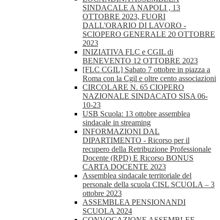
SINDACALE A NAPOLI , 13
OTTOBRE 2023, FUORI
DALL'ORARIO DI LAVORO -
SCIOPERO GENERALE 20 OTTOBRE
2023
INIZIATIVA FLC e CGIL di
BENEVENTO 12 OTTOBRE 2023
[FLC CGIL] Sabato 7 ottobre in piazza a
Roma con la Cgil e oltre cento associazioni
CIRCOLARE N. 65 CIOPERO
NAZIONALE SINDACATO SISA 06-
10-23
USB Scuola: 13 ottobre assemblea
sindacale in streaming
INFORMAZIONI DAL
DIPARTIMENTO - Ricorso per il
recupero della Retribuzione Professionale
Docente (RPD) E Ricorso BONUS
CARTA DOCENTE 2023
Assemblea sindacale territoriale del
personale della scuola CISL SCUOLA – 3
ottobre 2023
ASSEMBLEA PENSIONANDI
SCUOLA 2024
CONVOCAZIONE ASSEMBLEE