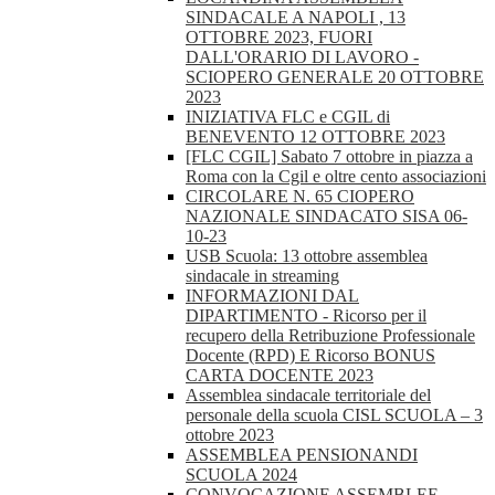
SINDACALE A NAPOLI , 13
OTTOBRE 2023, FUORI
DALL'ORARIO DI LAVORO -
SCIOPERO GENERALE 20 OTTOBRE
2023
INIZIATIVA FLC e CGIL di
BENEVENTO 12 OTTOBRE 2023
[FLC CGIL] Sabato 7 ottobre in piazza a
Roma con la Cgil e oltre cento associazioni
CIRCOLARE N. 65 CIOPERO
NAZIONALE SINDACATO SISA 06-
10-23
USB Scuola: 13 ottobre assemblea
sindacale in streaming
INFORMAZIONI DAL
DIPARTIMENTO - Ricorso per il
recupero della Retribuzione Professionale
Docente (RPD) E Ricorso BONUS
CARTA DOCENTE 2023
Assemblea sindacale territoriale del
personale della scuola CISL SCUOLA – 3
ottobre 2023
ASSEMBLEA PENSIONANDI
SCUOLA 2024
CONVOCAZIONE ASSEMBLEE