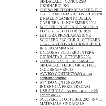
SINDACALE - CONCORSO
ORDINARIO IRC
CORSO PROTEOFARESAPERE- FLC
CGIL CAMPANIA - RICOSTRUZIONE
E RIALLINEAMENTO DELLA
CARRIERA- 11 NOVEMBRE 2024
SCIOPERO NAZIONALE SCUOLA
FLC CGIL - 31 OTTOBRE 2024
LETTERA PROCLAMAZIONE
SCIOPERO FLC CGIL 31 OTTOBRE
2024 - INIZIATIVA REGIONALE: SIT
IN USR CAMPANIA
UNICOBAS SCIOPERO INTERA
GIORNATA 31 OTTOBRE 2024
CONVOCAZIONE ASSEMBLEE
SINDACALI TERRITORIALI FLC
CGIL BENEVENTO
AVVISO CONTENZIOSO abuso
contratti a termine
AVVISO CONTENZIOSO
INDENNITÀ FERIE PRECARI
USB SCUOLA - Assemblea online 28
ottobre ore 17
SCIOPERO 31 OTTOBRE 2024 INVIO
MATERIALE SINDACALE