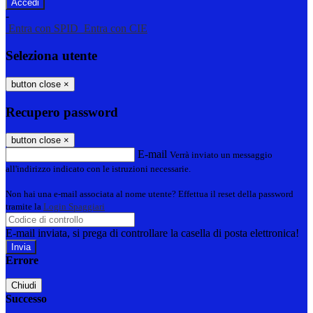
-
Entra con SPID
Entra con CIE
Seleziona utente
button close
×
Recupero password
button close
×
E-mail
Verrà inviato un messaggio
all'indirizzo indicato con le istruzioni necessarie.
Non hai una e-mail associata al nome utente? Effettua il reset della password
tramite la
Login Spaggiari
E-mail inviata, si prega di controllare la casella di posta elettronica!
Errore
Chiudi
Successo