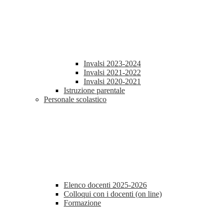
Invalsi 2023-2024
Invalsi 2021-2022
Invalsi 2020-2021
Istruzione parentale
Personale scolastico
Elenco docenti 2025-2026
Colloqui con i docenti (on line)
Formazione