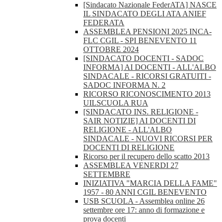
[Sindacato Nazionale FederATA] NASCE
IL SINDACATO DEGLI ATA ANIEF
FEDERATA
ASSEMBLEA PENSIONI 2025 INCA-
FLC CGIL - SPI BENEVENTO 11
OTTOBRE 2024
[SINDACATO DOCENTI - SADOC
INFORMA] AI DOCENTI - ALL'ALBO
SINDACALE - RICORSI GRATUITI -
SADOC INFORMA N. 2
RICORSO RICONOSCIMENTO 2013
UILSCUOLA RUA
[SINDACATO INS. RELIGIONE -
SAIR NOTIZIE] AI DOCENTI DI
RELIGIONE - ALL'ALBO
SINDACALE - NUOVI RICORSI PER
DOCENTI DI RELIGIONE
Ricorso per il recupero dello scatto 2013
ASSEMBLEA VENERDI 27
SETTEMBRE
INIZIATIVA "MARCIA DELLA FAME"
1957 - 80 ANNI CGIL BENEVENTO
USB SCUOLA - Assemblea online 26
settembre ore 17: anno di formazione e
prova docenti