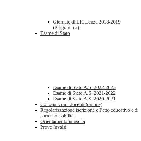
Giornate di LIC...enza 2018-2019
(Programma)
Esame di Stato
Esame di Stato A.S. 2022-2023
Esame di Stato A.S. 2021-2022
Esame di Stato A.S. 2020-2021
Colloqui con i docenti (on line)
Regolarizzazione iscrizione e Patto educativo e di
corresponsabilità
Orientamento in uscita
Prove Invalsi