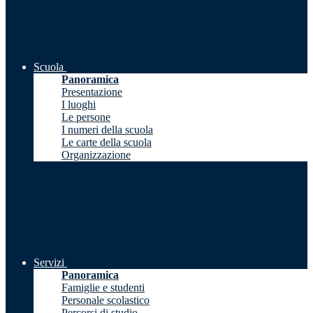
Scuola
Panoramica
Presentazione
I luoghi
Le persone
I numeri della scuola
Le carte della scuola
Organizzazione
Servizi
Panoramica
Famiglie e studenti
Personale scolastico
Percorsi di studio