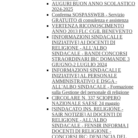
AUGURI BUON ANNO SCOLASTICO
2024-2025
Conferma SOSPASSWEB - Servizio
GRATUITO di consulenza e assistenza
VERTENZA RICONOSCIMENTO
ANNO 2013 FLC CGIL BENEVENTO
[INFORMAZIONI SINDACALI E
INIZIATIVE] AI DOCENTI DI
RELIGIONE - ALL'ALBO
SINDACALE - BANDI CONCORSI
STRAORDINARI IRC DOMANDE 3
GIUGNO-2 LUGLIO 2024
INFORMAZIONI SINDACALI E
INIZIATIVE] AL PERSONALE
AMMINISTRATIVO E DSGA -
ALL'ALBO SINDACALE - Formazione
sulla Gestione del personale di religione
CIRCOLARE N. 337 SCIOPERO
NAZIONALE SAESE 24 maggio
[SINDACATO INS. RELIGIONE -
SAIR NOTIZIE] AI DOCENTI DI
RELIGIONE - ALL'ALBO
SINDACALE - FENSIR INFORMA I
DOCENTI DI RELIGIONE -
CONCORSI IRC: DENUNCIA DEL