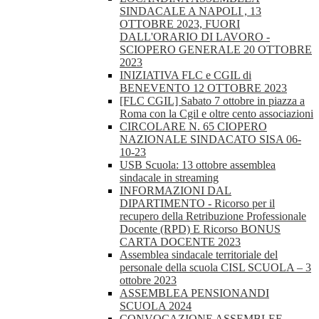
SINDACALE A NAPOLI , 13
OTTOBRE 2023, FUORI
DALL'ORARIO DI LAVORO -
SCIOPERO GENERALE 20 OTTOBRE
2023
INIZIATIVA FLC e CGIL di
BENEVENTO 12 OTTOBRE 2023
[FLC CGIL] Sabato 7 ottobre in piazza a
Roma con la Cgil e oltre cento associazioni
CIRCOLARE N. 65 CIOPERO
NAZIONALE SINDACATO SISA 06-
10-23
USB Scuola: 13 ottobre assemblea
sindacale in streaming
INFORMAZIONI DAL
DIPARTIMENTO - Ricorso per il
recupero della Retribuzione Professionale
Docente (RPD) E Ricorso BONUS
CARTA DOCENTE 2023
Assemblea sindacale territoriale del
personale della scuola CISL SCUOLA – 3
ottobre 2023
ASSEMBLEA PENSIONANDI
SCUOLA 2024
CONVOCAZIONE ASSEMBLEE