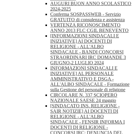
AUGURI BUON ANNO SCOLASTICO
2024-2025
Conferma SOSPASSWEB - Servizio
GRATUITO di consulenza e assistenza
VERTENZA RICONOSCIMENTO
ANNO 2013 FLC CGIL BENEVENTO
[INFORMAZIONI SINDACALI E
INIZIATIVE] AI DOCENTI DI
RELIGIONE - ALL'ALBO
SINDACALE - BANDI CONCORSI
STRAORDINARI IRC DOMANDE 3
GIUGNO-2 LUGLIO 2024
INFORMAZIONI SINDACALI E
INIZIATIVE] AL PERSONALE
AMMINISTRATIVO E DSGA -
ALL'ALBO SINDACALE - Formazione
sulla Gestione del personale di religione
CIRCOLARE N. 337 SCIOPERO
NAZIONALE SAESE 24 maggio
[SINDACATO INS. RELIGIONE -
SAIR NOTIZIE] AI DOCENTI DI
RELIGIONE - ALL'ALBO
SINDACALE - FENSIR INFORMA I
DOCENTI DI RELIGIONE -
CONCORSI IRC: DENUNCIA DEL