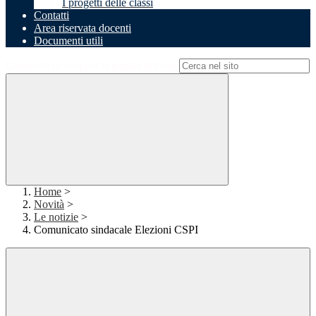
I progetti delle classi
Contatti
Area riservata docenti
Documenti utili
Campo di ricerca per le pagine del sito
Home
>
Novità
>
Le notizie
>
Comunicato sindacale Elezioni CSPI