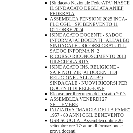
[Sindacato Nazionale FederATA] NASCE
IL SINDACATO DEGLI ATA ANIEF
FEDERATA
ASSEMBLEA PENSIONI 2025 INCA-
FLC CGIL - SPI BENEVENTO 11
OTTOBRE 2024
[SINDACATO DOCENTI - SADOC
INFORMA] AI DOCENTI - ALL'ALBO
SINDACALE - RICORSI GRATUITI -
SADOC INFORMA N. 2
RICORSO RICONOSCIMENTO 2013
UILSCUOLA RUA
[SINDACATO INS. RELIGIONE -
SAIR NOTIZIE] AI DOCENTI DI
RELIGIONE - ALL'ALBO
SINDACALE - NUOVI RICORSI PER
DOCENTI DI RELIGIONE
Ricorso per il recupero dello scatto 2013
ASSEMBLEA VENERDI 27
SETTEMBRE
INIZIATIVA "MARCIA DELLA FAME"
1957 - 80 ANNI CGIL BENEVENTO
USB SCUOLA - Assemblea online 26
settembre ore 17: anno di formazione e
prova docenti