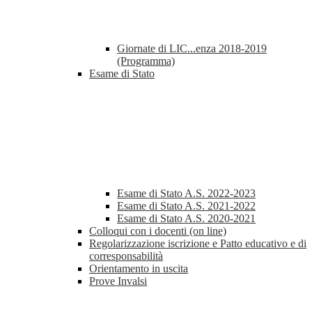
Giornate di LIC...enza 2018-2019
(Programma)
Esame di Stato
Esame di Stato A.S. 2022-2023
Esame di Stato A.S. 2021-2022
Esame di Stato A.S. 2020-2021
Colloqui con i docenti (on line)
Regolarizzazione iscrizione e Patto educativo e di
corresponsabilità
Orientamento in uscita
Prove Invalsi