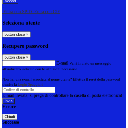
-
Entra con SPID
Entra con CIE
Seleziona utente
button close
×
Recupero password
button close
×
E-mail
Verrà inviato un messaggio
all'indirizzo indicato con le istruzioni necessarie.
Non hai una e-mail associata al nome utente? Effettua il reset della password
tramite la
Login Spaggiari
E-mail inviata, si prega di controllare la casella di posta elettronica!
Errore
Chiudi
Successo