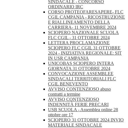
SINDACALE - CONCORSO
ORDINARIO IRC
CORSO PROTEOFARESAPERE- FLC
CGIL CAMPANIA - RICOSTRUZIONE
E RIALLINEAMENTO DELLA
CARRIERA- 11 NOVEMBRE 2024
SCIOPERO NAZIONALE SCUOLA
FLC CGIL - 31 OTTOBRE 2024
LETTERA PROCLAMAZIONE
SCIOPERO FLC CGIL 31 OTTOBRE
2024 - INIZIATIVA REGIONALE: SIT
IN USR CAMPANIA
UNICOBAS SCIOPERO INTERA
GIORNATA 31 OTTOBRE 2024
CONVOCAZIONE ASSEMBLEE
SINDACALI TERRITORIALI FLC
CGIL BENEVENTO
AVVISO CONTENZIOSO abuso
contratti a termine
AVVISO CONTENZIOSO
INDENNITÀ FERIE PRECARI
USB SCUOLA - Assemblea online 28
ottobre ore 17
SCIOPERO 31 OTTOBRE 2024 INVIO
MATERIALE SINDACALE