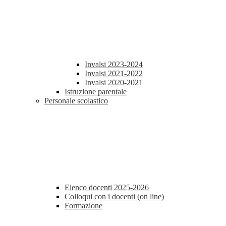
Invalsi 2023-2024
Invalsi 2021-2022
Invalsi 2020-2021
Istruzione parentale
Personale scolastico
Elenco docenti 2025-2026
Colloqui con i docenti (on line)
Formazione