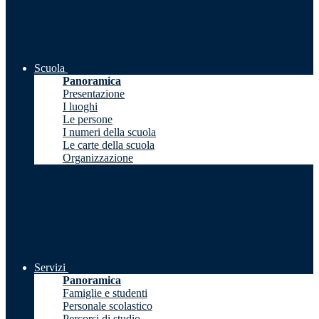
Scuola
Panoramica
Presentazione
I luoghi
Le persone
I numeri della scuola
Le carte della scuola
Organizzazione
Servizi
Panoramica
Famiglie e studenti
Personale scolastico
Percorsi di studio