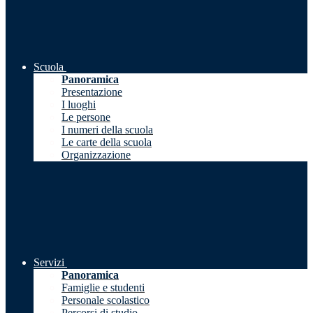
Scuola
Panoramica
Presentazione
I luoghi
Le persone
I numeri della scuola
Le carte della scuola
Organizzazione
Servizi
Panoramica
Famiglie e studenti
Personale scolastico
Percorsi di studio