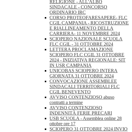
RELIGIONE - ALL'ALBO
SINDACALE - CONCORSO
ORDINARIO IRC
CORSO PROTEOFARESAPERE- FLC
CGIL CAMPANIA - RICOSTRUZIONE
E RIALLINEAMENTO DELLA
CARRIERA- 11 NOVEMBRE 2024
SCIOPERO NAZIONALE SCUOLA
FLC CGIL - 31 OTTOBRE 2024
LETTERA PROCLAMAZIONE
SCIOPERO FLC CGIL 31 OTTOBRE
2024 - INIZIATIVA REGIONALE: SIT
IN USR CAMPANIA
UNICOBAS SCIOPERO INTERA
GIORNATA 31 OTTOBRE 2024
CONVOCAZIONE ASSEMBLEE
SINDACALI TERRITORIALI FLC
CGIL BENEVENTO
AVVISO CONTENZIOSO abuso
contratti a termine
AVVISO CONTENZIOSO
INDENNITÀ FERIE PRECARI
USB SCUOLA - Assemblea online 28
ottobre ore 17
SCIOPERO 31 OTTOBRE 2024 INVIO