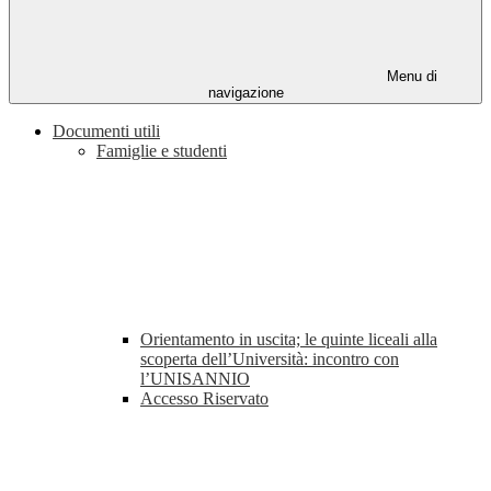
Menu di
navigazione
Documenti utili
Famiglie e studenti
Orientamento in uscita; le quinte liceali alla
scoperta dell’Università: incontro con
l’UNISANNIO
Accesso Riservato