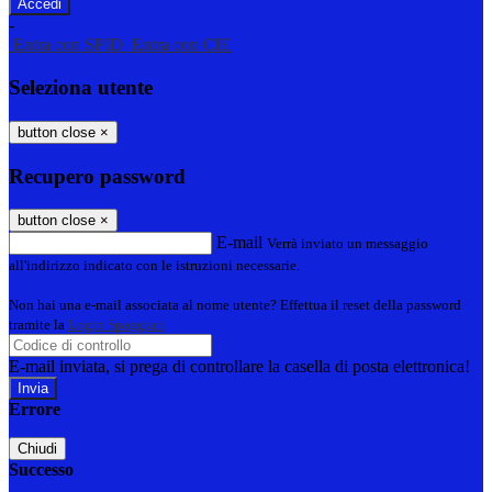
-
Entra con SPID
Entra con CIE
Seleziona utente
button close
×
Recupero password
button close
×
E-mail
Verrà inviato un messaggio
all'indirizzo indicato con le istruzioni necessarie.
Non hai una e-mail associata al nome utente? Effettua il reset della password
tramite la
Login Spaggiari
E-mail inviata, si prega di controllare la casella di posta elettronica!
Errore
Chiudi
Successo