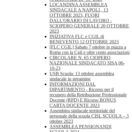
LOCANDINA ASSEMBLEA
SINDACALE A NAPOLI , 13
OTTOBRE 2023, FUORI
DALL'ORARIO DI LAVORO -
SCIOPERO GENERALE 20 OTTOBRE
2023
INIZIATIVA FLC e CGIL di
BENEVENTO 12 OTTOBRE 2023
[FLC CGIL] Sabato 7 ottobre in piazza a
Roma con la Cgil e oltre cento associazioni
CIRCOLARE N. 65 CIOPERO
NAZIONALE SINDACATO SISA 06-
10-23
USB Scuola: 13 ottobre assemblea
sindacale in streaming
INFORMAZIONI DAL
DIPARTIMENTO - Ricorso per il
recupero della Retribuzione Professionale
Docente (RPD) E Ricorso BONUS
CARTA DOCENTE 2023
Assemblea sindacale territoriale del
personale della scuola CISL SCUOLA – 3
ottobre 2023
ASSEMBLEA PENSIONANDI
SCUOLA 2024