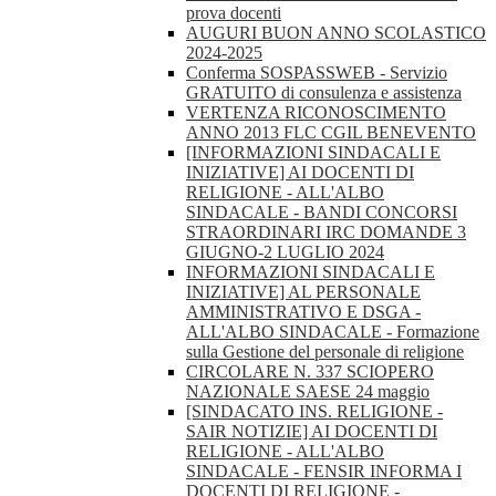
prova docenti
AUGURI BUON ANNO SCOLASTICO
2024-2025
Conferma SOSPASSWEB - Servizio
GRATUITO di consulenza e assistenza
VERTENZA RICONOSCIMENTO
ANNO 2013 FLC CGIL BENEVENTO
[INFORMAZIONI SINDACALI E
INIZIATIVE] AI DOCENTI DI
RELIGIONE - ALL'ALBO
SINDACALE - BANDI CONCORSI
STRAORDINARI IRC DOMANDE 3
GIUGNO-2 LUGLIO 2024
INFORMAZIONI SINDACALI E
INIZIATIVE] AL PERSONALE
AMMINISTRATIVO E DSGA -
ALL'ALBO SINDACALE - Formazione
sulla Gestione del personale di religione
CIRCOLARE N. 337 SCIOPERO
NAZIONALE SAESE 24 maggio
[SINDACATO INS. RELIGIONE -
SAIR NOTIZIE] AI DOCENTI DI
RELIGIONE - ALL'ALBO
SINDACALE - FENSIR INFORMA I
DOCENTI DI RELIGIONE -