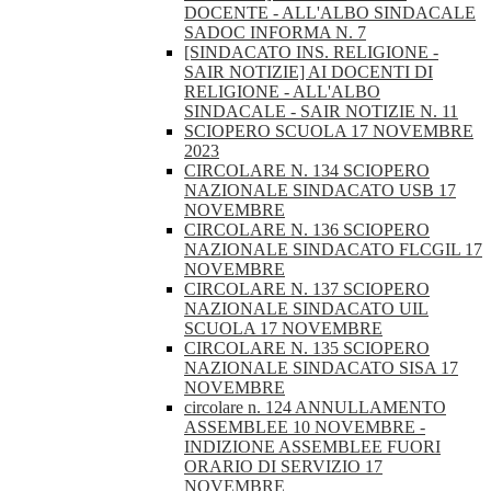
DOCENTE - ALL'ALBO SINDACALE
SADOC INFORMA N. 7
[SINDACATO INS. RELIGIONE -
SAIR NOTIZIE] AI DOCENTI DI
RELIGIONE - ALL'ALBO
SINDACALE - SAIR NOTIZIE N. 11
SCIOPERO SCUOLA 17 NOVEMBRE
2023
CIRCOLARE N. 134 SCIOPERO
NAZIONALE SINDACATO USB 17
NOVEMBRE
CIRCOLARE N. 136 SCIOPERO
NAZIONALE SINDACATO FLCGIL 17
NOVEMBRE
CIRCOLARE N. 137 SCIOPERO
NAZIONALE SINDACATO UIL
SCUOLA 17 NOVEMBRE
CIRCOLARE N. 135 SCIOPERO
NAZIONALE SINDACATO SISA 17
NOVEMBRE
circolare n. 124 ANNULLAMENTO
ASSEMBLEE 10 NOVEMBRE -
INDIZIONE ASSEMBLEE FUORI
ORARIO DI SERVIZIO 17
NOVEMBRE