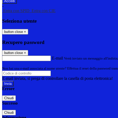
-
Entra con SPID
Entra con CIE
Seleziona utente
button close
×
Recupero password
button close
×
E-mail
Verrà inviato un messaggio all'indirizz
Non hai una e-mail associata al nome utente? Effettua il reset della password tram
E-mail inviata, si prega di controllare la casella di posta elettronica!
Errore
Chiudi
Successo
Chiudi
Informazione