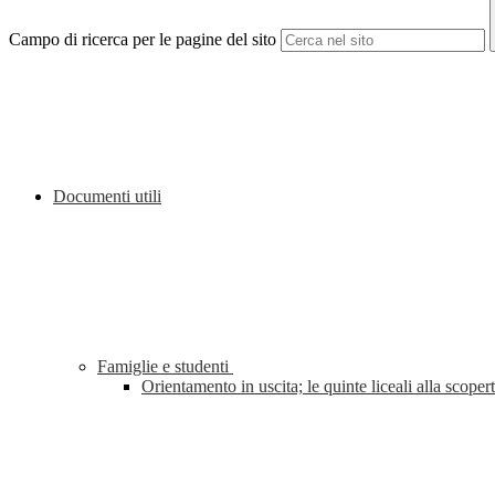
Campo di ricerca per le pagine del sito
Documenti utili
Famiglie e studenti
Orientamento in uscita; le quinte liceali alla sco