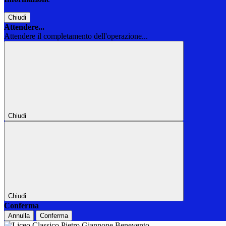
Chiudi
Attendere...
Attendere il completamento dell'operazione...
Chiudi
Chiudi
Conferma
Annulla
Conferma