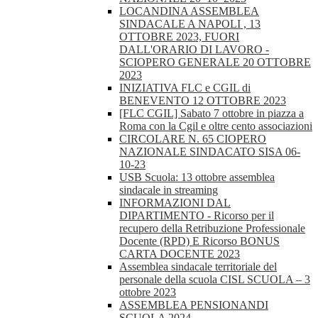
LOCANDINA ASSEMBLEA
SINDACALE A NAPOLI , 13
OTTOBRE 2023, FUORI
DALL'ORARIO DI LAVORO -
SCIOPERO GENERALE 20 OTTOBRE
2023
INIZIATIVA FLC e CGIL di
BENEVENTO 12 OTTOBRE 2023
[FLC CGIL] Sabato 7 ottobre in piazza a
Roma con la Cgil e oltre cento associazioni
CIRCOLARE N. 65 CIOPERO
NAZIONALE SINDACATO SISA 06-
10-23
USB Scuola: 13 ottobre assemblea
sindacale in streaming
INFORMAZIONI DAL
DIPARTIMENTO - Ricorso per il
recupero della Retribuzione Professionale
Docente (RPD) E Ricorso BONUS
CARTA DOCENTE 2023
Assemblea sindacale territoriale del
personale della scuola CISL SCUOLA – 3
ottobre 2023
ASSEMBLEA PENSIONANDI
SCUOLA 2024