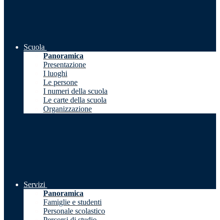
Scuola
Panoramica
Presentazione
I luoghi
Le persone
I numeri della scuola
Le carte della scuola
Organizzazione
Servizi
Panoramica
Famiglie e studenti
Personale scolastico
Percorsi di studio