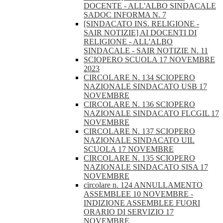
DOCENTE - ALL'ALBO SINDACALE
SADOC INFORMA N. 7
[SINDACATO INS. RELIGIONE -
SAIR NOTIZIE] AI DOCENTI DI
RELIGIONE - ALL'ALBO
SINDACALE - SAIR NOTIZIE N. 11
SCIOPERO SCUOLA 17 NOVEMBRE
2023
CIRCOLARE N. 134 SCIOPERO
NAZIONALE SINDACATO USB 17
NOVEMBRE
CIRCOLARE N. 136 SCIOPERO
NAZIONALE SINDACATO FLCGIL 17
NOVEMBRE
CIRCOLARE N. 137 SCIOPERO
NAZIONALE SINDACATO UIL
SCUOLA 17 NOVEMBRE
CIRCOLARE N. 135 SCIOPERO
NAZIONALE SINDACATO SISA 17
NOVEMBRE
circolare n. 124 ANNULLAMENTO
ASSEMBLEE 10 NOVEMBRE -
INDIZIONE ASSEMBLEE FUORI
ORARIO DI SERVIZIO 17
NOVEMBRE