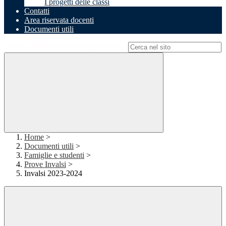
I progetti delle classi
Contatti
Area riservata docenti
Documenti utili
Campo di ricerca per le pagine del sito
Home
>
Documenti utili
>
Famiglie e studenti
>
Prove Invalsi
>
Invalsi 2023-2024