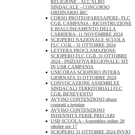
RELIGIONE - ALL'ALBO
SINDACALE - CONCORSO
ORDINARIO IRC
CORSO PROTEOFARESAPERE- FLC
CGIL CAMPANIA - RICOSTRUZIONE
E RIALLINEAMENTO DELLA
CARRIERA- 11 NOVEMBRE 2024
SCIOPERO NAZIONALE SCUOLA
FLC CGIL - 31 OTTOBRE 2024
LETTERA PROCLAMAZIONE
SCIOPERO FLC CGIL 31 OTTOBRE
2024 - INIZIATIVA REGIONALE: SIT
IN USR CAMPANIA
UNICOBAS SCIOPERO INTERA
GIORNATA 31 OTTOBRE 2024
CONVOCAZIONE ASSEMBLEE
SINDACALI TERRITORIALI FLC
CGIL BENEVENTO
AVVISO CONTENZIOSO abuso
contratti a termine
AVVISO CONTENZIOSO
INDENNITÀ FERIE PRECARI
USB SCUOLA - Assemblea online 28
ottobre ore 17
SCIOPERO 31 OTTOBRE 2024 INVIO