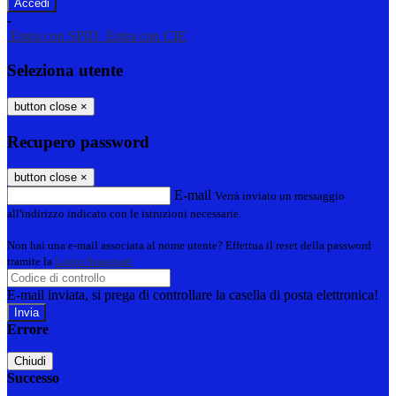
-
Entra con SPID
Entra con CIE
Seleziona utente
button close
×
Recupero password
button close
×
E-mail
Verrà inviato un messaggio
all'indirizzo indicato con le istruzioni necessarie.
Non hai una e-mail associata al nome utente? Effettua il reset della password
tramite la
Login Spaggiari
E-mail inviata, si prega di controllare la casella di posta elettronica!
Errore
Chiudi
Successo