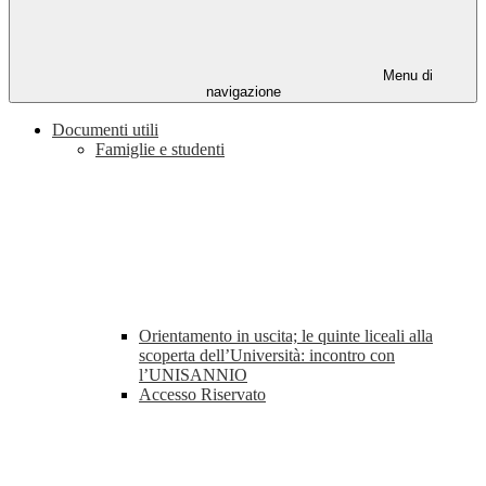
Menu di
navigazione
Documenti utili
Famiglie e studenti
Orientamento in uscita; le quinte liceali alla
scoperta dell’Università: incontro con
l’UNISANNIO
Accesso Riservato