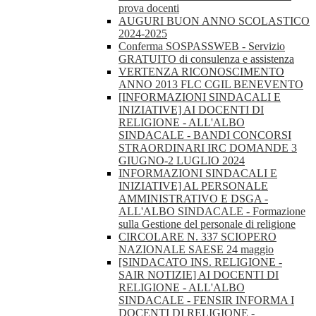
prova docenti
AUGURI BUON ANNO SCOLASTICO
2024-2025
Conferma SOSPASSWEB - Servizio
GRATUITO di consulenza e assistenza
VERTENZA RICONOSCIMENTO
ANNO 2013 FLC CGIL BENEVENTO
[INFORMAZIONI SINDACALI E
INIZIATIVE] AI DOCENTI DI
RELIGIONE - ALL'ALBO
SINDACALE - BANDI CONCORSI
STRAORDINARI IRC DOMANDE 3
GIUGNO-2 LUGLIO 2024
INFORMAZIONI SINDACALI E
INIZIATIVE] AL PERSONALE
AMMINISTRATIVO E DSGA -
ALL'ALBO SINDACALE - Formazione
sulla Gestione del personale di religione
CIRCOLARE N. 337 SCIOPERO
NAZIONALE SAESE 24 maggio
[SINDACATO INS. RELIGIONE -
SAIR NOTIZIE] AI DOCENTI DI
RELIGIONE - ALL'ALBO
SINDACALE - FENSIR INFORMA I
DOCENTI DI RELIGIONE -