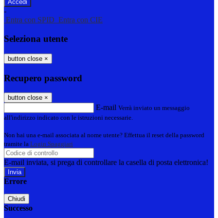
-
Entra con SPID
Entra con CIE
Seleziona utente
button close
×
Recupero password
button close
×
E-mail
Verrà inviato un messaggio
all'indirizzo indicato con le istruzioni necessarie.
Non hai una e-mail associata al nome utente? Effettua il reset della password
tramite la
Login Spaggiari
E-mail inviata, si prega di controllare la casella di posta elettronica!
Errore
Chiudi
Successo