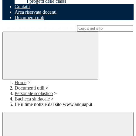
I progetti delle classi
Contatti
Area riservata docenti
Documenti utili
Campo di ricerca per le pagine del sito
Home
>
Documenti utili
>
Personale scolastico
>
Bacheca sindacale
>
Le ultime notizie dal sito www.anquap.it