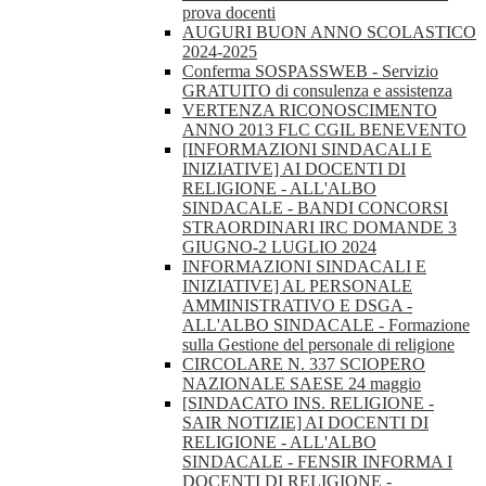
prova docenti
AUGURI BUON ANNO SCOLASTICO
2024-2025
Conferma SOSPASSWEB - Servizio
GRATUITO di consulenza e assistenza
VERTENZA RICONOSCIMENTO
ANNO 2013 FLC CGIL BENEVENTO
[INFORMAZIONI SINDACALI E
INIZIATIVE] AI DOCENTI DI
RELIGIONE - ALL'ALBO
SINDACALE - BANDI CONCORSI
STRAORDINARI IRC DOMANDE 3
GIUGNO-2 LUGLIO 2024
INFORMAZIONI SINDACALI E
INIZIATIVE] AL PERSONALE
AMMINISTRATIVO E DSGA -
ALL'ALBO SINDACALE - Formazione
sulla Gestione del personale di religione
CIRCOLARE N. 337 SCIOPERO
NAZIONALE SAESE 24 maggio
[SINDACATO INS. RELIGIONE -
SAIR NOTIZIE] AI DOCENTI DI
RELIGIONE - ALL'ALBO
SINDACALE - FENSIR INFORMA I
DOCENTI DI RELIGIONE -