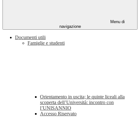
Menu di
navigazione
Documenti utili
Famiglie e studenti
Orientamento in uscita; le quinte liceali alla
scoperta dell’Università: incontro con
l’UNISANNIO
Accesso Riservato