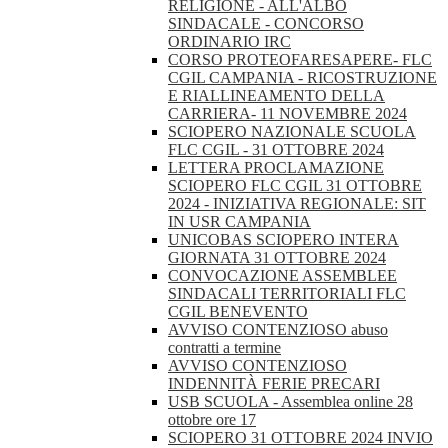
RELIGIONE - ALL'ALBO
SINDACALE - CONCORSO
ORDINARIO IRC
CORSO PROTEOFARESAPERE- FLC
CGIL CAMPANIA - RICOSTRUZIONE
E RIALLINEAMENTO DELLA
CARRIERA- 11 NOVEMBRE 2024
SCIOPERO NAZIONALE SCUOLA
FLC CGIL - 31 OTTOBRE 2024
LETTERA PROCLAMAZIONE
SCIOPERO FLC CGIL 31 OTTOBRE
2024 - INIZIATIVA REGIONALE: SIT
IN USR CAMPANIA
UNICOBAS SCIOPERO INTERA
GIORNATA 31 OTTOBRE 2024
CONVOCAZIONE ASSEMBLEE
SINDACALI TERRITORIALI FLC
CGIL BENEVENTO
AVVISO CONTENZIOSO abuso
contratti a termine
AVVISO CONTENZIOSO
INDENNITÀ FERIE PRECARI
USB SCUOLA - Assemblea online 28
ottobre ore 17
SCIOPERO 31 OTTOBRE 2024 INVIO