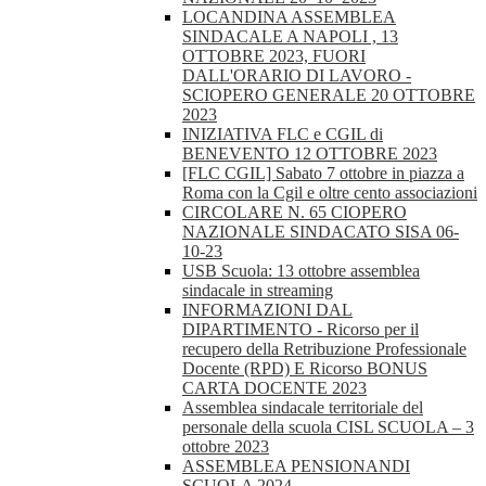
LOCANDINA ASSEMBLEA
SINDACALE A NAPOLI , 13
OTTOBRE 2023, FUORI
DALL'ORARIO DI LAVORO -
SCIOPERO GENERALE 20 OTTOBRE
2023
INIZIATIVA FLC e CGIL di
BENEVENTO 12 OTTOBRE 2023
[FLC CGIL] Sabato 7 ottobre in piazza a
Roma con la Cgil e oltre cento associazioni
CIRCOLARE N. 65 CIOPERO
NAZIONALE SINDACATO SISA 06-
10-23
USB Scuola: 13 ottobre assemblea
sindacale in streaming
INFORMAZIONI DAL
DIPARTIMENTO - Ricorso per il
recupero della Retribuzione Professionale
Docente (RPD) E Ricorso BONUS
CARTA DOCENTE 2023
Assemblea sindacale territoriale del
personale della scuola CISL SCUOLA – 3
ottobre 2023
ASSEMBLEA PENSIONANDI
SCUOLA 2024