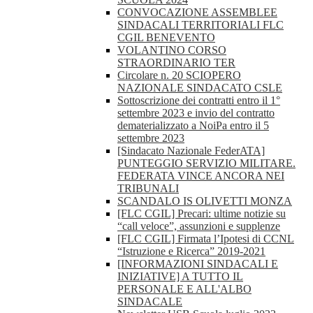
CONVOCAZIONE ASSEMBLEE
SINDACALI TERRITORIALI FLC
CGIL BENEVENTO
VOLANTINO CORSO
STRAORDINARIO TER
Circolare n. 20 SCIOPERO
NAZIONALE SINDACATO CSLE
Sottoscrizione dei contratti entro il 1°
settembre 2023 e invio del contratto
dematerializzato a NoiPa entro il 5
settembre 2023
[Sindacato Nazionale FederATA]
PUNTEGGIO SERVIZIO MILITARE.
FEDERATA VINCE ANCORA NEI
TRIBUNALI
SCANDALO IS OLIVETTI MONZA
[FLC CGIL] Precari: ultime notizie su
“call veloce”, assunzioni e supplenze
[FLC CGIL] Firmata l’Ipotesi di CCNL
“Istruzione e Ricerca” 2019-2021
[INFORMAZIONI SINDACALI E
INIZIATIVE] A TUTTO IL
PERSONALE E ALL'ALBO
SINDACALE