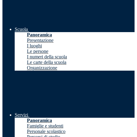
Scuola
Panoramica
Presentazione
I luoghi
Le persone
I numeri della scuola
Le carte della scuola
Organizzazione
Servizi
Panoramica
Famiglie e studenti
Personale scolastico
Percorsi di studio