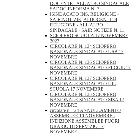
DOCENTE - ALL'ALBO SINDACALE
SADOC INFORMA N. 7
[SINDACATO INS. RELIGIONE -
SAIR NOTIZIE] AI DOCENTI DI
RELIGIONE - ALL'ALBO
SINDACALE - SAIR NOTIZIE N. 11
SCIOPERO SCUOLA 17 NOVEMBRE
2023
CIRCOLARE N. 134 SCIOPERO
NAZIONALE SINDACATO USB 17
NOVEMBRE
CIRCOLARE N. 136 SCIOPERO
NAZIONALE SINDACATO FLCGIL 17
NOVEMBRE
CIRCOLARE N. 137 SCIOPERO
NAZIONALE SINDACATO UIL
SCUOLA 17 NOVEMBRE
CIRCOLARE N. 135 SCIOPERO
NAZIONALE SINDACATO SISA 17
NOVEMBRE
circolare n. 124 ANNULLAMENTO
ASSEMBLEE 10 NOVEMBRE -
INDIZIONE ASSEMBLEE FUORI
ORARIO DI SERVIZIO 17
NOVEMBRE