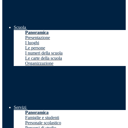
Scuola
Panoramica
Presentazione
I luoghi
Le persone
I numeri della scuola
Le carte della scuola
Organizzazione
Servizi
Panoramica
Famiglie e studenti
Personale scolastico
Percorsi di studio