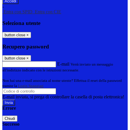
-
Entra con SPID
Entra con CIE
Seleziona utente
button close
×
Recupero password
button close
×
E-mail
Verrà inviato un messaggio
all'indirizzo indicato con le istruzioni necessarie.
Non hai una e-mail associata al nome utente? Effettua il reset della password
tramite la
Login Spaggiari
E-mail inviata, si prega di controllare la casella di posta elettronica!
Errore
Chiudi
Successo