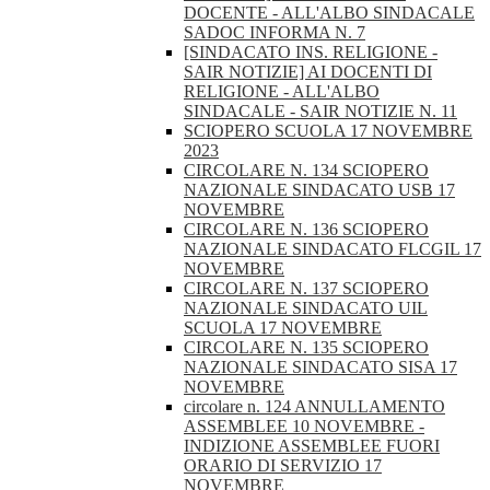
DOCENTE - ALL'ALBO SINDACALE
SADOC INFORMA N. 7
[SINDACATO INS. RELIGIONE -
SAIR NOTIZIE] AI DOCENTI DI
RELIGIONE - ALL'ALBO
SINDACALE - SAIR NOTIZIE N. 11
SCIOPERO SCUOLA 17 NOVEMBRE
2023
CIRCOLARE N. 134 SCIOPERO
NAZIONALE SINDACATO USB 17
NOVEMBRE
CIRCOLARE N. 136 SCIOPERO
NAZIONALE SINDACATO FLCGIL 17
NOVEMBRE
CIRCOLARE N. 137 SCIOPERO
NAZIONALE SINDACATO UIL
SCUOLA 17 NOVEMBRE
CIRCOLARE N. 135 SCIOPERO
NAZIONALE SINDACATO SISA 17
NOVEMBRE
circolare n. 124 ANNULLAMENTO
ASSEMBLEE 10 NOVEMBRE -
INDIZIONE ASSEMBLEE FUORI
ORARIO DI SERVIZIO 17
NOVEMBRE