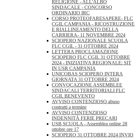
RELIGIONE - ALL'ALBO
SINDACALE - CONCORSO
ORDINARIO IRC
CORSO PROTEOFARESAPERE- FLC
CGIL CAMPANIA - RICOSTRUZIONE
E RIALLINEAMENTO DELLA
CARRIERA- 11 NOVEMBRE 2024
SCIOPERO NAZIONALE SCUOLA
FLC CGIL - 31 OTTOBRE 2024
LETTERA PROCLAMAZIONE
SCIOPERO FLC CGIL 31 OTTOBRE
2024 - INIZIATIVA REGIONALE: SIT
IN USR CAMPANIA
UNICOBAS SCIOPERO INTERA
GIORNATA 31 OTTOBRE 2024
CONVOCAZIONE ASSEMBLEE
SINDACALI TERRITORIALI FLC
CGIL BENEVENTO
AVVISO CONTENZIOSO abuso
contratti a termine
AVVISO CONTENZIOSO
INDENNITÀ FERIE PRECARI
USB SCUOLA - Assemblea online 28
ottobre ore 17
SCIOPERO 31 OTTOBRE 2024 INVIO