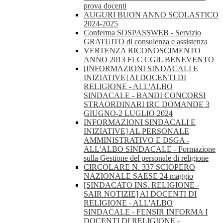
prova docenti
AUGURI BUON ANNO SCOLASTICO
2024-2025
Conferma SOSPASSWEB - Servizio
GRATUITO di consulenza e assistenza
VERTENZA RICONOSCIMENTO
ANNO 2013 FLC CGIL BENEVENTO
[INFORMAZIONI SINDACALI E
INIZIATIVE] AI DOCENTI DI
RELIGIONE - ALL'ALBO
SINDACALE - BANDI CONCORSI
STRAORDINARI IRC DOMANDE 3
GIUGNO-2 LUGLIO 2024
INFORMAZIONI SINDACALI E
INIZIATIVE] AL PERSONALE
AMMINISTRATIVO E DSGA -
ALL'ALBO SINDACALE - Formazione
sulla Gestione del personale di religione
CIRCOLARE N. 337 SCIOPERO
NAZIONALE SAESE 24 maggio
[SINDACATO INS. RELIGIONE -
SAIR NOTIZIE] AI DOCENTI DI
RELIGIONE - ALL'ALBO
SINDACALE - FENSIR INFORMA I
DOCENTI DI RELIGIONE -