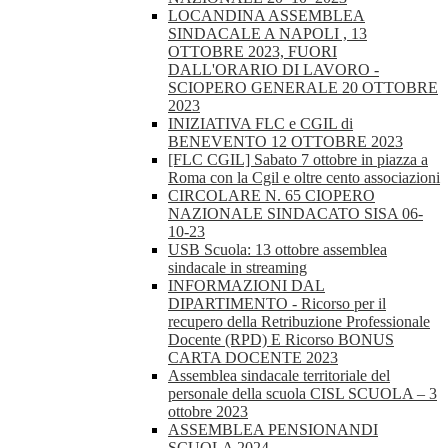
LOCANDINA ASSEMBLEA
SINDACALE A NAPOLI , 13
OTTOBRE 2023, FUORI
DALL'ORARIO DI LAVORO -
SCIOPERO GENERALE 20 OTTOBRE
2023
INIZIATIVA FLC e CGIL di
BENEVENTO 12 OTTOBRE 2023
[FLC CGIL] Sabato 7 ottobre in piazza a
Roma con la Cgil e oltre cento associazioni
CIRCOLARE N. 65 CIOPERO
NAZIONALE SINDACATO SISA 06-
10-23
USB Scuola: 13 ottobre assemblea
sindacale in streaming
INFORMAZIONI DAL
DIPARTIMENTO - Ricorso per il
recupero della Retribuzione Professionale
Docente (RPD) E Ricorso BONUS
CARTA DOCENTE 2023
Assemblea sindacale territoriale del
personale della scuola CISL SCUOLA – 3
ottobre 2023
ASSEMBLEA PENSIONANDI
SCUOLA 2024