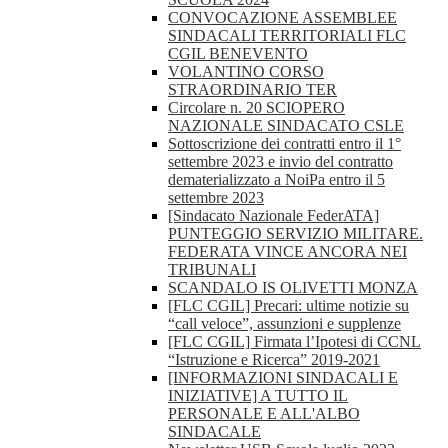
CONVOCAZIONE ASSEMBLEE
SINDACALI TERRITORIALI FLC
CGIL BENEVENTO
VOLANTINO CORSO
STRAORDINARIO TER
Circolare n. 20 SCIOPERO
NAZIONALE SINDACATO CSLE
Sottoscrizione dei contratti entro il 1°
settembre 2023 e invio del contratto
dematerializzato a NoiPa entro il 5
settembre 2023
[Sindacato Nazionale FederATA]
PUNTEGGIO SERVIZIO MILITARE.
FEDERATA VINCE ANCORA NEI
TRIBUNALI
SCANDALO IS OLIVETTI MONZA
[FLC CGIL] Precari: ultime notizie su
“call veloce”, assunzioni e supplenze
[FLC CGIL] Firmata l’Ipotesi di CCNL
“Istruzione e Ricerca” 2019-2021
[INFORMAZIONI SINDACALI E
INIZIATIVE] A TUTTO IL
PERSONALE E ALL'ALBO
SINDACALE