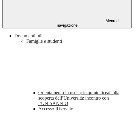
Menu di
navigazione
Documenti utili
Famiglie e studenti
Orientamento in uscita; le quinte liceali alla
scoperta dell’Università: incontro con
l’UNISANNIO
Accesso Riservato