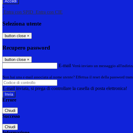
-
Entra con SPID
Entra con CIE
Seleziona utente
button close
×
Recupero password
button close
×
E-mail
Verrà inviato un messaggio all'indirizz
Non hai una e-mail associata al nome utente? Effettua il reset della password tram
E-mail inviata, si prega di controllare la casella di posta elettronica!
Errore
Chiudi
Successo
Chiudi
Informazione