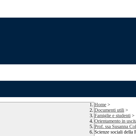
Home
>
Documenti utili
>
Famiglie e studenti
>
Orientamento in uscit
Prof. ssa Susanna Co
Scienze sociali della 