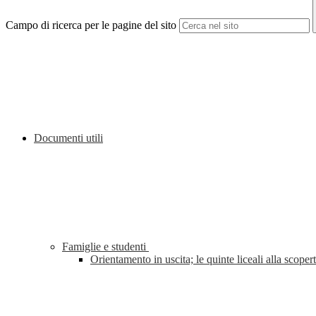
Campo di ricerca per le pagine del sito
Documenti utili
Famiglie e studenti
Orientamento in uscita; le quinte liceali alla sco